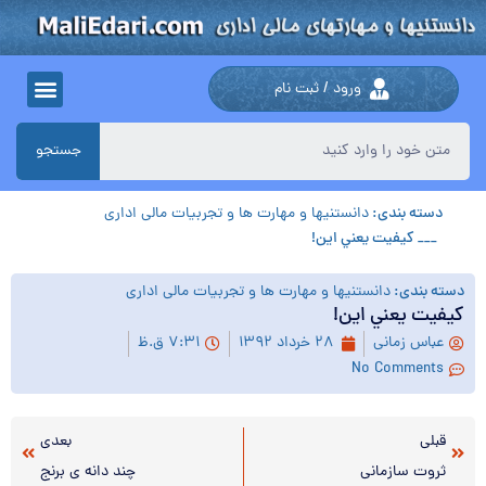
ورود / ثبت نام
جستجو
دسته بندی:
دانستنیها و مهارت ها و تجربیات مالی اداری
___ كيفيت يعني اين!
دسته بندی:
دانستنیها و مهارت ها و تجربیات مالی اداری
كيفيت يعني اين!
عباس زمانی
۲۸ خرداد ۱۳۹۲
۷:۳۱ ق.ظ
No Comments
قبلی
بعدی
ثروت سازماني
چند دانه ي برنج