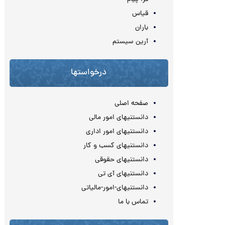
قیاس
باران
آرین سیستم
درخواستها
صفحه اصلی
دانستنیهای امور مالی
دانستنیهای امور اداری
دانستنیهای کسب و کار
دانستنیهای حقوقی
دانستنیهای آی تی
دانستنیهای-امور-مالیاتی
تماس با ما