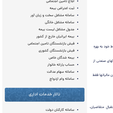
ابلاغ تامین اجتماعی
ثبت اعتراض بیمه
سامانه مشاغل سخت و زیان آور
سامانه مشاغل خانگی
جدول مشاغل لیست بیمه
بیمه ایرانیان خارج از کشور
فیش بازنشستگان تامین اجتماعی
 خود به بهره
فیش بازنشستگان کشوری
بیمه شدگان خاص
های صنعتی از
حساب یارانه خانوار
سامانه سهام عدالت
کز استانها و شهرهای بالای ۳۰۰ هزار نفر، معافیت مالیاتی ماده ۱۳۲ قانون مالیاتها فقط
سامانه وام ازدواج
تالار خدمات اداری
قبال متقاضیان،
سامانه کارکنان دولت