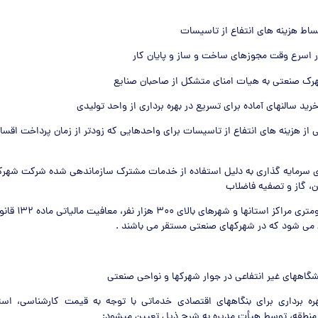
ساط هزینه های انتفاع از تاسیسات
ر اسرع وقت مجوزهای ساخت و ساز و پایان کار
هرک صنعتی به هیات امنای متشکل از صاحبان صنایع
 خرید سالنهای آماده برای تسریع در بهره برداری از واحد تولیدی
ز هزینه های انتفاع از تاسیسات برای واحدهایی که زودتر از زمان پرداخت اقساط
 سرمایه گذاری به دلیل استفاده از خدمات مشترک سازماندهی شده شرکت شهرک
ن، گاز و تصفیه فاضلاب
– در شعاع ۳۰ کیلومتری مرا
ی شود که در شهرکهای صنعتی مستقر می باشند .
نشگاههای غیر انتفاعی در جوار شهرکها و نواحی صنعتی
ه برداری برای بنگاههای اقتصادی خدماتی با توجه به قیمت کارشناسی، است
منطقه، توسط هیأت مدیره به شرح ذیل تعیین میشود: