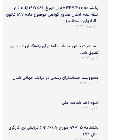
بخشنامه ۸۳۲۴/۲۰۰/ص مورخ ۹۲/۵/۶(ابلاغ فرم
اعلام عدم امکان صدور گواهی موضوع ماده ۱۸۷ قانون
مالیاتهای مستقیم)
۳۰ مرداد ۱۳۹۲
ممنوعیت صدور ضمانت‌نامه برای بدهکاران غیرجاری
تعلیق شد.
۷ مهر ۱۳۹۴
مسوولیت حسابداران رسمی در فرآیند جهانی شدن
۹ مرداد ۱۳۹۲
نحوه اخذ شناسه ملی
۱۱ دی ۱۳۹۱
بخشنامه ۹۹۷۲۵ مورخ ۹۲/۶/۱۷ (افزایش بن کارگری
سال ۹۲)