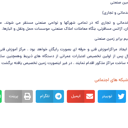
زمین صنعتی
ماتی و تجاری)
دماتی و تجاری که در تمامی شهرکها و نواحی صنعتی مستقر می شوند. مانن
ن، آژانس مسافرتی، بنگاه معاملات املاک صنعتی، موسسات حمل ونقل و انبارها.
یم برابر زمین صنعتی
یجاد مراکزاموزش فنی و حرفه ای بصورت رایگان خواهد بود . مرکز آموزش فنی 
پس از اولین تخصیص اعتبارات عمرانی از دستگاه های ذیربط وهمچنین ساز
 ساخت مراکز مذکور اقدام نمایند . در غیر اینصورت زمین تخصیص یافته برگشت 
 شبکه های اجتماعی
توییتر
ایمیل
تلگرام
پرینت