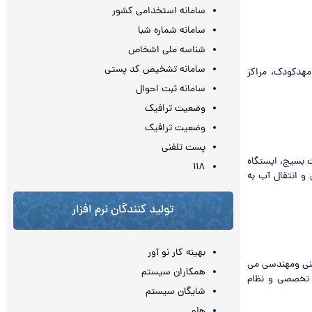
سامانه استخدامی کشور
سامانه شماره شبا
شناسه ملی اشخاص
سامانه تشخیص کد پستی
مهدکودک، مراکز
سامانه ثبت احوال
وضعیت ترافیک
وضعیت ترافیک
پست تلفنی
ت بسیج، ایستگاه
۱۱۸
و انتقال آب به
تولید کنندگان نرم افزار
بهینه کار نو آور
 فنی ومهندسی می
همکاران سیستم
 تخصصی و نظام
شایگان سیستم
هلو