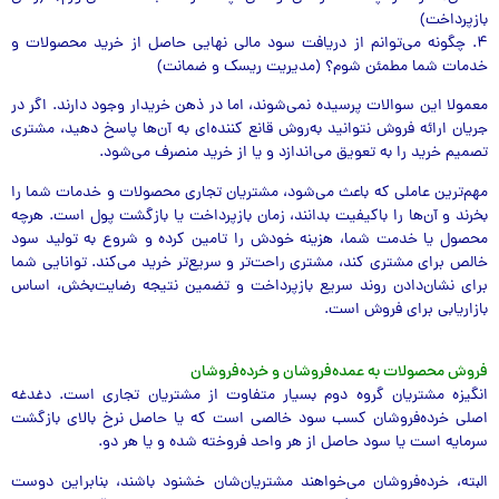
بازپرداخت)
۴. چگونه می‌توانم از دریافت سود مالی نهایی حاصل از خرید محصولات و
خدمات شما مطمئن شوم؟ (مدیریت ریسک و ضمانت)
معمولا این سوالات پرسیده نمی‌شوند، اما در ذهن خریدار وجود دارند. اگر در
جریان ارائه فروش نتوانید به‌روش قانع کننده‌ای به آن‌ها پاسخ دهید، مشتری
تصمیم خرید را به تعویق می‌اندازد و یا از خرید منصرف می‌شود.
مهم‌ترین عاملی که باعث می‌شود، مشتریان تجاری محصولات و خدمات شما را
بخرند و آن‌ها را با‌کیفیت بدانند، زمان بازپرداخت یا بازگشت پول است. هر‌چه
محصول یا خدمت شما، هزینه خودش را تامین کرده و شروع به تولید سود
خالص برای مشتری کند، مشتری راحت‌تر و سریع‌تر خرید می‌کند. توانایی شما
برای نشان‌دادن روند سریع بازپرداخت و تضمین نتیجه رضایت‌بخش، اساس
بازاریابی برای فروش است.
فروش محصولات به عمده‌فروشان و خرده‌فروشان
انگیزه مشتریان گروه دوم بسیار متفاوت از مشتریان تجاری است. دغدغه
اصلی خرده‌فروشان کسب سود خالصی است که یا حاصل نرخ بالای بازگشت
سرمایه است یا سود حاصل از هر واحد فروخته شده و یا هر دو.
البته، خرده‌فروشان می‌خواهند مشتریان‌شان خشنود باشند، بنابراین دوست