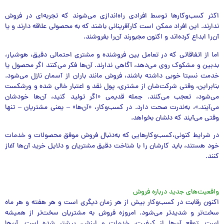
اکثر کسب‌و‌کارها توسط افرادی راه‌اندازی می‌شوند که تجربه‌ای در فروش
ندارند. این افراد ممکن است کارآفرینانی باشند که به محصولی علاقه دارند و یا
آن‌را ابداع کرده‌اند و اکنون مجبورند آن‌را بفروشند.
اما از اتفاقاتی که در تعامل بین فروشنده و مشتری احتمالی دقیق، هوشیار،
بدبین و مشکوک روی می‌دهد، آگاهی ندارند. آن‌ها فکر می‌کنند اگر محصول یا
خدمت نسبتا خوبی داشته باشند، فروش مانند باران از آسمان نازل می‌شود.
بنابراین، وقتی شرکت‌شان از مشتری، پول نقد و اعتبار خالی شده و ورشکست
می‌شود، تعجب می‌کنند. جمله قدیمی «اگر تولید کنید، آن‌ها خودشان
می‌آیند.»، به‌ندرت صحت دارد. در کسب‌و‌کار، «آن‌ها» – یعنی مشتریان – تنها
وقتی می‌آیند که دلشان بخواهد.
در شرایط کنونی،کسب‌و‌کارهایی که به‌دنبال فروش موفق محصولات و خدمات
خود هستند، باید کارشان را با شناخت دقیق مشتریان و دلایل خرید آن‌ها آغاز
کنند.
واقعیت‌های جدید درباره فروش
اکنون رقابت در کسب‌و‌کار بیش‌ از هر زمان دیگری است و هر هفته و هر ماه
سخت‌تر و شدیدتر می‌شود.
امروزه فروش به مشتریان سخت‌تر از همیشه
است. توقع آن‌ها از کیفیت، خدمات و ارزش‌، بیشتر شده است. آن‌ها