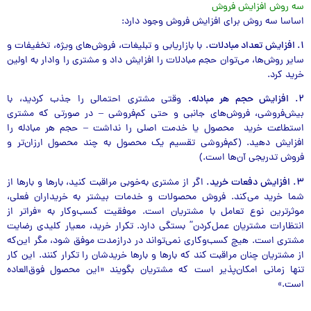
سه روش افزایش فروش
اساسا سه روش برای افزایش فروش وجود دارد:
۱. افزایش تعداد مبادلات.
با بازاریابی و تبلیغات، فروش‌های ویژه، تخفیفات و
سایر روش‌ها، می‌توان حجم مبادلات را افزایش داد و مشتری را وادار به اولین
خرید کرد.
۲. افزایش حجم هر مبادله.
وقتی مشتری احتمالی را جذب کردید، با
بیش‌فروشی، فروش‌های جانبی و حتی کم‌فروشی – در صورتی که مشتری
استطاعت خرید محصول یا خدمت اصلی را نداشت – حجم هر مبادله را
افزایش دهید. (کم‌فروشی تقسیم یک محصول به چند محصول ارزان‌تر و
فروش تدریجی آن‌ها است.)
۳. افزایش دفعات خرید.
اگر از مشتری به‌خوبی مراقبت کنید، بارها و بارها از
شما خرید می‌کند. فروش محصولات و خدمات بیشتر به خریداران فعلی،
موثرترین نوع تعامل با مشتریان است. موفقیت کسب‌و‌کار به «فراتر از
انتظارات مشتریان عمل‌کردن” بستگی دارد. تکرار خرید، معیار کلیدی رضایت
مشتری است. هیچ کسب‌و‌کاری نمی‌تواند در دراز‌‌مدت موفق شود، مگر این‌که
از مشتریان چنان مراقبت کند که بارها و بارها خریدشان را تکرار کنند. این کار
تنها زمانی امکان‌پذیر است که مشتریان بگویند «این محصول فوق‌العاده
است.»