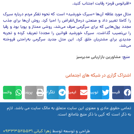
«اقیانوس قرمز» رقابت اجتناب کنید.
مثال مورد علاقه آن‌ها «سیرک خورشید» است که نحوه تفکر مردم درباره سیرک
را کاملا تغییر داد و صنعتی درحال‌انقراض را احیا کرد. روش آن‌ها برای جذب
مجدد پول‌هایی که برای سرگرمی صرف می‌شد، روشی ممتاز و پویا بود و رقبا
را بی‌نصیب گذاشت. سیرک خورشید قوانین را مجددا تعریف کرده و تجربه
جدیدی برای مشتریان خلق کرد. این مدل جدید سرگرمی به‌راحتی فروخته
می‌شد.
منبع:
مشاورین بازاریابی مدیرسبز
اشتراک گزاری در شبکه های اجتماعی
فیسبوک
توییتر
ایمیل
تلگرام
پرینت
واتساپ
تمامی حقوق مادی و معنوی این سایت متعلق به مالک سایت می باشد. لازم
به ذکر است که کپی با ذکر منبع بلامانع است.
طراحی و توسعه توسط
زهرا کیانی ۰۹۳۳۳۵۲۵۵۳۱