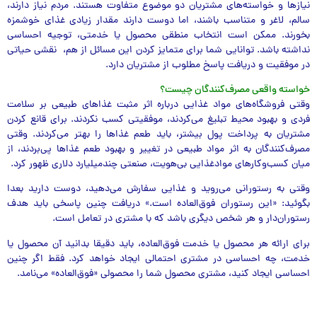
نیازها و خواسته‌های مشتریان دو موضوع متفاوت هستند. مردم نیاز دارند،
سالم، لاغر و متناسب باشند، اما دوست دارند مقدار زیادی غذای خوشمزه
بخورند. ممکن است انتخاب منطقی محصول یا خدمتی، توجیه احساسی
نداشته باشد. توانایی شما برای متمایز کردن این مسائل از هم، نقشی حیاتی
در موفقیت و دریافت پاسخ مطلوب از مشتریان دارد.
خواسته واقعی مصرف‌کنندگان چیست؟
وقتی فروشگاه‌های مواد غذایی درباره اثر مثبت غذاهای طبیعی بر سلامت
فردی و بهبود محیط تبلیغ می‌کردند، موفقیتی کسب نکردند. برای قانع کردن
مشتریان به پرداخت پول بیشتر، باید طعم غذاها را بهتر می‌کردند. وقتی
مصرف‌کنندگان به اثر مواد طبیعی در تغییر و بهبود طعم غذاها پی‌بردند، از
میان کسب‌و‌کارهای مواد‌غذایی بی‌هویت، صنعتی چند‌میلیارد دلاری ظهور کرد.
وقتی به رستورانی می‌روید و غذایی سفارش می‌دهید، دوست دارید بعد‌ا
بگوئید: «این رستوران فوق‌العاده است.» دریافت چنین پاسخی باید هدف
رستوران‌دار و هر شخص دیگری باشد که با مشتری در تعامل است.
برای ارائه هر محصول یا خدمت فوق‌العاده، باید دقیقا بدانید آن محصول یا
خدمت، چه احساسی در مشتری احتمالی ایجاد خواهد کرد. فقط اگر چنین
احساسی ایجاد کنید، مشتری محصول شما را محصولی «فوق‌العاده» می‌نامد.