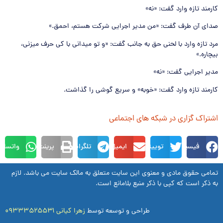
كارمند تازه وارد گفت: «نه»
صدای آن طرف گفت: «من مدیر اجرایی شركت هستم، احمق.»
مرد تازه وارد با لحنی حق به جانب گفت: «و تو میدانی با كی حرف میزنی،
بیچاره.»
مدیر اجرایی گفت: «نه»
كارمند تازه وارد گفت: «خوبه» و سریع گوشی را گذاشت.
اشتراک گزاری در شبکه های اجتماعی
فیسبوک
توییتر
ایمیل
تلگرام
پرینت
واتساپ
تمامی حقوق مادی و معنوی این سایت متعلق به مالک سایت می باشد. لازم
به ذکر است که کپی با ذکر منبع بلامانع است.
طراحی و توسعه توسط
زهرا کیانی ۰۹۳۳۳۵۲۵۵۳۱