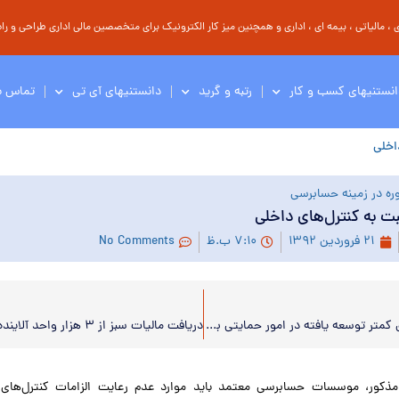
مالیاتی ، بیمه ای ، اداری و همچنین میز کار الکترونیک برای متخصصین مالی اداری طراحی و راه 
انستنیهای کسب و کار
رتبه و گرید
دانستنیهای آی تی
تماس با
اخلی
ره در زمینه حسابرسی
ت به کنترل‌های داخلی
۲۱ فروردین ۱۳۹۲
۷:۱۰ ب.ظ
No Comments
فهرست مناطق کمتر توسعه یافته در امور حمایتی برای دوره برنامه پنجساله پنجم توسعه تنفیذ شد.
مذکور، موسسات حسابرسی معتمد باید موارد عدم رعایت الزامات کنترل‌های 