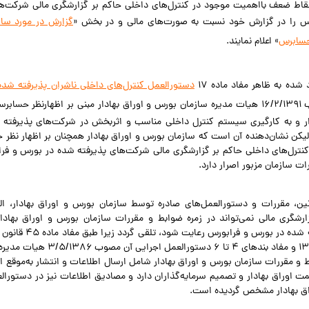
نقاط ضعف بااهمیت موجود در کنترل‌های داخلی حاکم بر گزارشگری مالی شرکت‌ه
س را در گزارش خود نسبت به صورت‌های مالی و در بخش «
گزارش در مورد سا
حسابرس
» اعلام نمایند.
 شده به ظاهر مفاد ماده ۱۷
دستورالعمل کنترل‌های داخلی ناشران پذیرفته شده
مصوب ۱۶/۲/۱۳۹۱ هیات مدیره سازمان بورس و اوراق بهادار مبنی بر اظهار‌نظر حس
و به کارگیری سیستم کنترل داخلی مناسب و اثربخش در شرکت‌های پذیرفته 
یکن نشان‌دهنده آن است که سازمان بورس و اوراق بهادار همچنان بر اظهار نظر 
 کنترل‌های داخلی حاکم بر گزارشگری مالی شرکت‌های پذیرفته شده در بورس و فرا
ات سازمان مزبور اصرار دارد.
ین، مقررات و دستورالعمل‌های صادره توسط سازمان بورس و اوراق بهادار، الز
ارشگری مالی نمی‌تواند در زمره ضوابط و مقررات سازمان بورس و اوراق بهادا
شرکت‌های پذیرفته شده در بورس و 
مصوب آذر ماه ۱۳۸۴ و مفاد بند‌های ۴ تا ۶ دست
بط و مقررات سازمان بورس و اوراق بهادار شامل ارسال اطلاعات و انتشار به‌موقع 
یمت اوراق بهادار و تصمیم سرمایه‌گذاران دارد و مصادیق اطلاعات نیز در دستورال