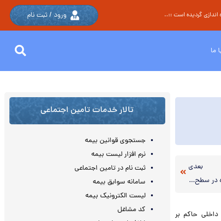
ورود / ثبت نام
اندازی گردیده است ::..
 ما
تالار خدمات تامین اجتماعی
جستجوی قوانین بیمه
نرم افزار لیست بیمه
بعدی
ثبت نام در تامین اجتماعی
دریافت مالیات سبز از ۳ هزار واحد آلاینده در سطح کشور
سامانه سوابق بیمه
لیست الکترونیک بیمه
کد مشاغل
داخلی حاکم بر