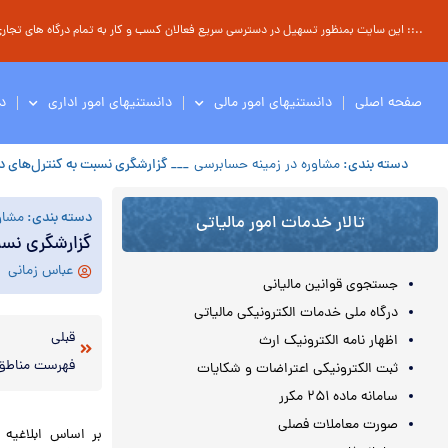
..:: این سایت بمنظور تسهیل در دسترسی سریع فعالان کسب و کار به تمام درگاه های تجاری ، 
صفحه اصلی
دانستنیهای امور مالی
دانستنیهای امور اداری
د
دسته بندی:
مشاوره در زمینه حسابرسی
___ گزارشگری نسبت به کنترل‌های د
دسته بندی:
مشاو
تالار خدمات امور مالیاتی
گزارشگری نسب
عباس زمانی
جستجوی قوانین مالیانی
درگاه ملی خدمات الکترونیکی مالیاتی
قبلی
اظهار نامه الکترونیک ارث
ثبت الکترونیکی اعتراضات و شکایات
سامانه ماده ۲۵۱ مکرر
صورت معاملات فصلی
بر اساس ابلاغیه 