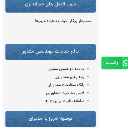
ضرب المثل های حسابداری
حسابدار بی‏کار، خواب تنخواه می‏بینه!
تالار خدمات مهندسین مشاور
واتساپ
جامعه مهندسان مشاور
رتبه بندی مشاورین
بانک مناقصات مشاوران
اعتبار صلاحیت مشاورین
سامانه نظارت بر پروژه ها
توصیه امروز به مدیران