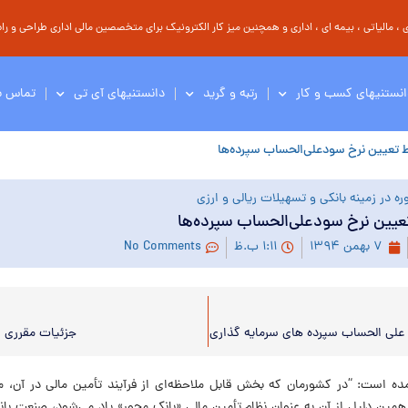
مالیاتی ، بیمه ای ، اداری و همچنین میز کار الکترونیک برای متخصصین مالی اداری طراحی و راه 
انستنیهای کسب و کار
رتبه و گرید
دانستنیهای آی تی
تماس با
ط تعیین نرخ سودعلی‌الحساب سپرده‌ها
ه در زمینه بانکی و تسهیلات ریالی و ارزی
تعیین نرخ سودعلی‌الحساب سپرده‌ها
۷ بهمن ۱۳۹۴
۱:۱۱ ب.ظ
No Comments
علی الحساب سپرده های سرمایه گذاری
جزئیات مقرری ب
مده است: “در کشورمان که بخش قابل ملاحظه‌ای از فرآیند تأمین مالی در آن،
همین دلیل از آن به عنوان نظام تأمین مالی «بانک محور» یاد می‌شود، صنعت بان