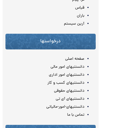
قیاس
باران
آرین سیستم
درخواستها
صفحه اصلی
دانستنیهای امور مالی
دانستنیهای امور اداری
دانستنیهای کسب و کار
دانستنیهای حقوقی
دانستنیهای آی تی
دانستنیهای-امور-مالیاتی
تماس با ما