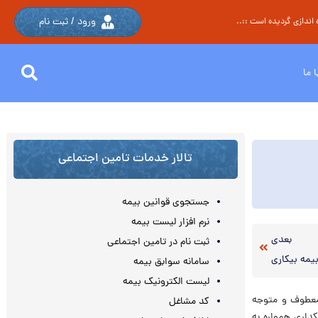
ورود / ثبت نام
اندازی گردیده است ::..
 ما
تالار خدمات تامین اجتماعی
جستجوی قوانین بیمه
نرم افزار لیست بیمه
بعدی
ثبت نام در تامین اجتماعی
یمه‌ بیکاری
سامانه سوابق بیمه
لیست الکترونیک بیمه
 معطوف و متوجه
کد مشاغل
کداری همواره به