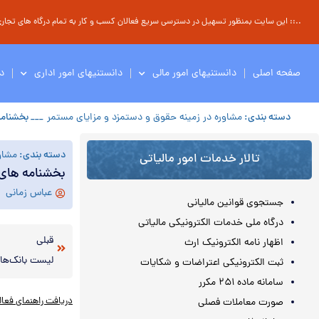
..:: این سایت بمنظور تسهیل در دسترسی سریع فعالان کسب و کار به تمام درگاه های تجاری ، 
صفحه اصلی
دانستنیهای امور مالی
دانستنیهای امور اداری
د
دسته بندی:
مشاوره در زمینه حقوق و دستمزد و مزایای مستمر
___ بخشنام
دسته بندی:
مشاو
تالار خدمات امور مالیاتی
بخشنامه های 
عباس زمانی
جستجوی قوانین مالیانی
درگاه ملی خدمات الکترونیکی مالیاتی
قبلی
اظهار نامه الکترونیک ارث
ثبت الکترونیکی اعتراضات و شکایات
سامانه ماده ۲۵۱ مکرر
دریافت راهنمای فعالی
صورت معاملات فصلی