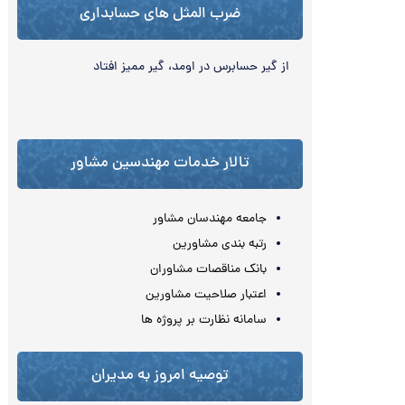
ضرب المثل های حسابداری
از گير حسابرس در اومد، گير ممیز افتاد
تالار خدمات مهندسین مشاور
جامعه مهندسان مشاور
رتبه بندی مشاورین
بانک مناقصات مشاوران
اعتبار صلاحیت مشاورین
سامانه نظارت بر پروژه ها
توصیه امروز به مدیران