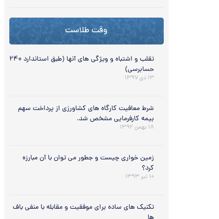
وقت طلاست
تقلب‌ و اشتباه‌ و ويژگی های‌ آنها (طبق استاندارد ۲۴۰
حسابرسی)
۱۳ دی ۱۳۹۷
شرط معافیت کارگاه های کشاورزی از پرداخت سهم
بیمه کارفرمایی مشخص شد.
۱۸ بهمن ۱۳۹۲
زمین خواری چیست و جطور می توان با آن مبارزه
کرد؟
۱۰ تیر ۱۳۹۳
تکنیک های ساده برای موفقیت و مقابله با منفی باف
ها