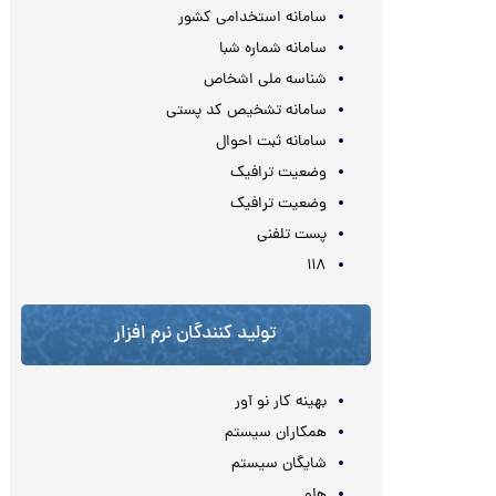
سامانه استخدامی کشور
سامانه شماره شبا
شناسه ملی اشخاص
سامانه تشخیص کد پستی
سامانه ثبت احوال
وضعیت ترافیک
وضعیت ترافیک
پست تلفنی
۱۱۸
تولید کنندگان نرم افزار
بهینه کار نو آور
همکاران سیستم
شایگان سیستم
هلو