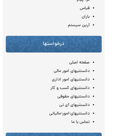
قیاس
باران
آرین سیستم
درخواستها
صفحه اصلی
دانستنیهای امور مالی
دانستنیهای امور اداری
دانستنیهای کسب و کار
دانستنیهای حقوقی
دانستنیهای آی تی
دانستنیهای-امور-مالیاتی
تماس با ما