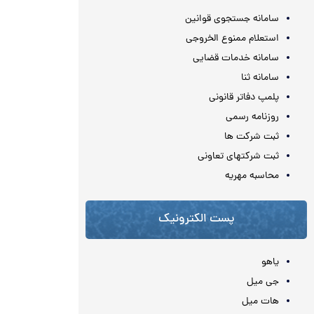
سامانه جستجوی قوانین
استعلام ممنوع الخروجی
سامانه خدمات قضایی
سامانه ثنا
پلمپ دفاتر قانونی
روزنامه رسمی
ثبت شرکت ها
ثبت شرکتهای تعاونی
محاسبه مهريه
پست الکترونیک
یاهو
جی میل
هات میل