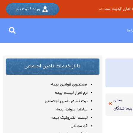
ورود / ثبت نام
اندازی گردیده است ::..
 ما
تالار خدمات تامین اجتماعی
جستجوی قوانین بیمه
نرم افزار لیست بیمه
بعدی
ثبت نام در تامین اجتماعی
 بیمه‌شدگان
سامانه سوابق بیمه
لیست الکترونیک بیمه
کد مشاغل