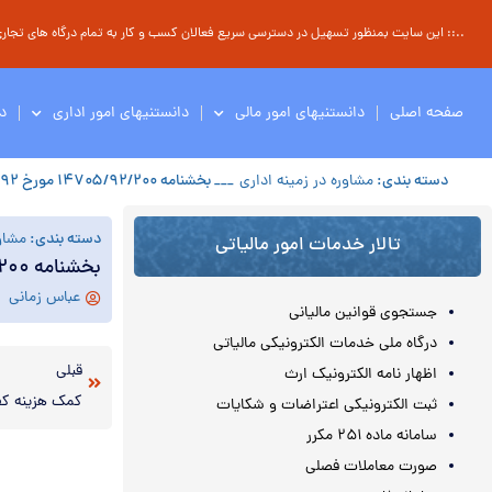
..:: این سایت بمنظور تسهیل در دسترسی سریع فعالان کسب و کار به تمام درگاه های تجاری ، 
صفحه اصلی
دانستنیهای امور مالی
دانستنیهای امور اداری
د
دسته بندی:
مشاوره در زمینه اداری
___ بخشنامه ۱۴۷۰۵/۹۲/۲۰۰ مورخ ۴/۸/۱۳۹۲ ( لغو مصوبه دورکاری)
دسته بندی:
مشاور
تالار خدمات امور مالیاتی
بخشنامه ۱۴۷۰۵/۹۲/۲۰۰ مورخ ۴/۸/۱۳۹۲ ( لغو مصوبه دورکاری)
عباس زمانی
جستجوی قوانین مالیانی
درگاه ملی خدمات الکترونیکی مالیاتی
قبلی
اظهار نامه الکترونیک ارث
ثبت الکترونیکی اعتراضات و شکایات
سامانه ماده ۲۵۱ مکرر
صورت معاملات فصلی