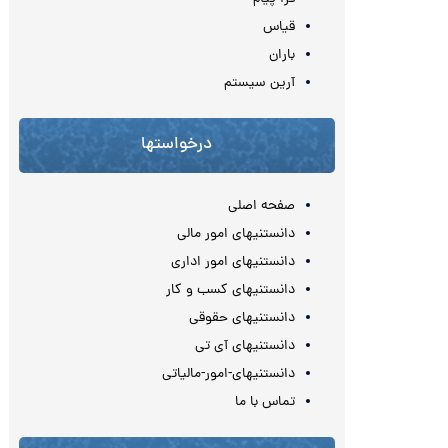
قیاس
باران
آرین سیستم
درخواستها
صفحه اصلی
دانستنیهای امور مالی
دانستنیهای امور اداری
دانستنیهای کسب و کار
دانستنیهای حقوقی
دانستنیهای آی تی
دانستنیهای-امور-مالیاتی
تماس با ما