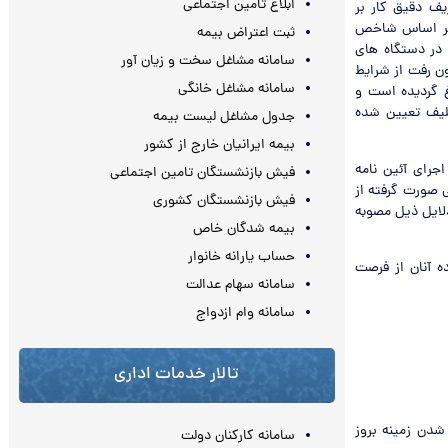
ابلاغ تامین اجتماعی
یف دقیق کار بر
ر بر اساس شاخص
ثبت اعتراض بیمه
 در دستگاه های
سامانه مشاغل سخت و زیان آور
ون رفت از شرایط
سامانه مشاغل خانگی
غ گردیده است و
لیف تعیین شده
جدول مشاغل لیست بیمه
بیمه ایرانیان خارج از کشور
رای آئین نامه
فیش بازنشستگان تامین اجتماعی
 صورت گرفته از
فیش بازنشستگان کشوری
لایل ذیل مصوبه
بیمه شدگان خاص
حساب یارانه خانوار
ه آنان از فرصت
سامانه سهام عدالت
سامانه وام ازدواج
تالار خدمات اداری
 شدن زمینه بروز
سامانه کارکنان دولت