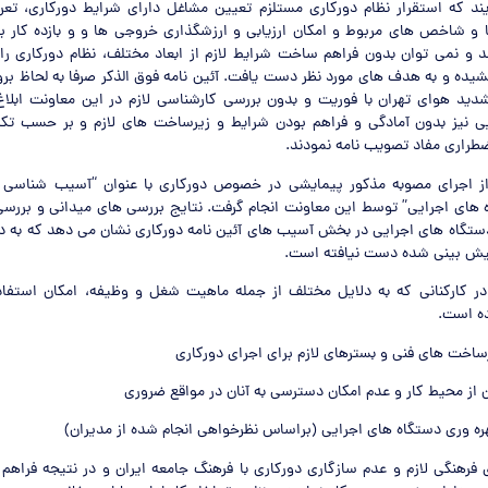
یند که استقرار نظام دورکاری مستلزم تعیین مشاغل دارای شرایط دورکاری، تعر
 و شاخص های مربوط و امکان ارزیابی و ارزشگذاری خروجی ها و و بازده کا
 و نمی توان بدون فراهم ساخت شرایط لازم از ابعاد مختلف، نظام دورکاری را
شیده و به هدف های مورد نظر دست یافت. آئین نامه فوق الذکر صرفا به لحاظ بر
شدید هوای تهران با فوریت و بدون بررسی کارشناسی لازم در این معاونت ابلا
ی نیز بدون آمادگی و فراهم بودن شرایط و زیرساخت های لازم و بر حسب تک
ضطراری مفاد تصویب نامه نمودند.
 اجرای مصوبه مذکور پیمایشی در خصوص دورکاری با عنوان “آسیب شناسی اج
 های اجرایی” توسط این معاونت انجام گرفت. نتایج بررسی های میدانی و بررسی
دستگاه های اجرایی در بخش آسیب های آئین نامه دورکاری نشان می دهد که به د
یش بینی شده دست نیافته است.
ی در کارکنانی که به دلایل مختلف از جمله ماهیت شغل و وظیفه، امکان استفاد
ده است.
ی فرهنگی لازم و عدم سازگاری دورکاری با فرهنگ جامعه ایران و در نتیجه فراهم