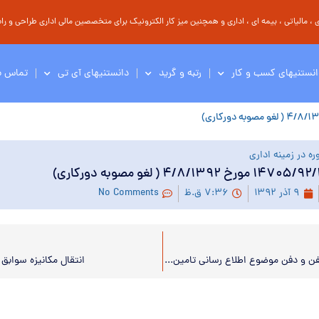
مالیاتی ، بیمه ای ، اداری و همچنین میز کار الکترونیک برای متخصصین مالی اداری طراحی و راه 
انستنیهای کسب و کار
رتبه و گرید
دانستنیهای آی تی
تماس با
ه در زمینه اداری
۹ آذر ۱۳۹۲
۷:۳۶ ق.ظ
No Comments
کمک هزینه کفن و دفن موضوع اطلاع رسانی تامین اجتماعی
انتقال مکانیزه سوابق