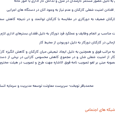
به دلیل حضور مستمر کارمندان در منزل و تداخل کار اداری با امور خانه
ارکنان ضعیف به دورکاری در مقایسه با کارکنان توانمند و در نتیجه کاهش س
 به مراتب فوق و همچنین به دلیل ایجاد تبعیض میان کارکنان و کاهش انگیزه کارکن
ورکار از امنیت شغلی شان و در مجموع کاهش محسوس کارایی در برخی از دستگ
به مبنی بر لغو تصویب نامه فوق الاشاره جهت طرح و تصویب در هیئت محترم و
محمدباقر نوبخت- سرپرست معاونت توسعه مدیریت و سرمایه انس
 شبکه های اجتماعی