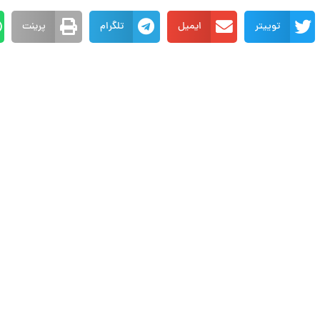
توییتر
ایمیل
تلگرام
پرینت