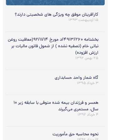
کارآفرینان موفق چه ویژگی های شخصیتی دارند؟
۱۵ اردیبهشت ۱۳۹۳
بخشنامه ۴۹۱۳/۲۶۰/د مورخ ۹۲/۱۱/۱۴(معافیت روغن
نباتی خام (تصفیه نشده ) از شمول قانون مالیات بر
ارزش افزوده)
۲۵ بهمن ۱۳۹۲
گاه شمار واحد حسابداری
۳ خرداد ۱۳۹۵
همسر و فرزندان بیمه شده متوفی با سابقه زیر ۱۰
سال، مستمری می‌گیرند
۴ خرداد ۱۳۹۲
نحوه محاسبه حق مأموریت