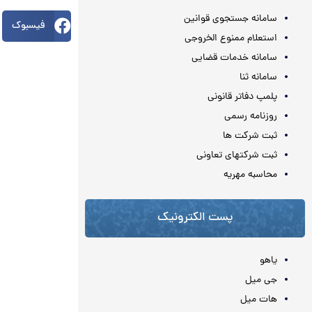
سامانه جستجوی قوانین
فیسبوک
استعلام ممنوع الخروجی
سامانه خدمات قضایی
سامانه ثنا
پلمپ دفاتر قانونی
روزنامه رسمی
ثبت شرکت ها
ثبت شرکتهای تعاونی
محاسبه مهريه
پست الکترونیک
یاهو
جی میل
هات میل