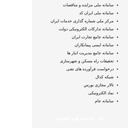
سامانه ملی مزایده و مناقصات
سامانه ملی ایران کد
مرکز ملی شماره گذاری خدمات ایران
سامانه تدارکات الکترونیکی دولت
سامانه جامع تجارت ایران
سامانه ایمنی پیمانکاران
سامانه جامع مدیریت انبار ها
تحقیقات راه مسکن و شهرسازی
درخواست فرآورده های نفتی
شبکه کدال
تالار مجازی بورس
نماد الکترونیکی
سامانه جام
تالار خدمات قوه قضاییه