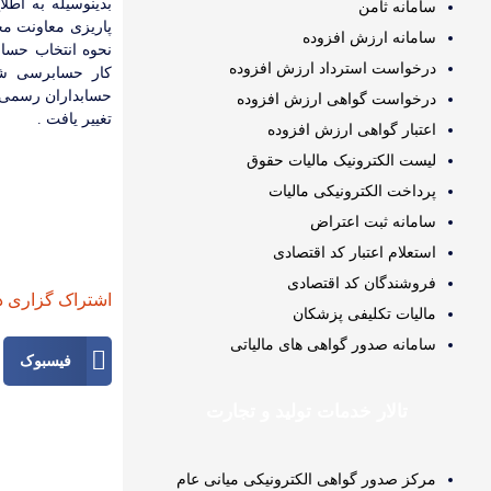
بدینوسیله به اطل
سامانه ثامن
پاریزی معاونت مح
سامانه ارزش افزوده
نحوه انتخاب حسا
درخواست استرداد ارزش افزوده
کار حسابرسی شر
درخواست گواهی ارزش افزوده
تغییر یافت .
اعتبار گواهی ارزش افزوده
لیست الکترونیک مالیات حقوق
پرداخت الکترونیکی مالیات
سامانه ثبت اعتراض
دب
استعلام اعتبار کد اقتصادی
فروشندگان کد اقتصادی
اشتراک گزاری د
مالیات تکلیفی پزشکان
سامانه صدور گواهی های مالیاتی
فیسبوک
تالار خدمات تولید و تجارت
مرکز صدور گواهی الکترونیکی میانی عام