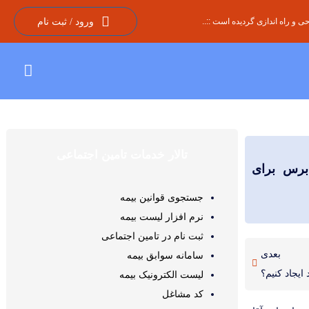
 و راه اندازی گردیده است ::..
ورود / ثبت نام
تالار خدمات تامین اجتماعی
 حسابرس برای
جستجوی قوانین بیمه
نرم افزار لیست بیمه
ثبت نام در تامین اجتماعی
بعدی
سامانه سوابق بیمه
یجاد کنیم؟
لیست الکترونیک بیمه
کد مشاغل