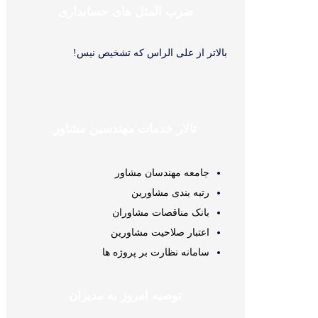
ضرب المثل های حسابداری
بالاتر از علی‌‏ الراس که تشخیص نیس!
تالار خدمات مهندسین مشاور
جامعه مهندسان مشاور
رتبه بندی مشاورین
بانک مناقصات مشاوران
اعتبار صلاحیت مشاورین
سامانه نظارت بر پروژه ها
توصیه امروز به مدیران