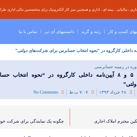
ی ، مالیاتی ، بیمه ای ، اداری و همچنین میز کار الکترونیک برای متخصصین مالی اداری طراحی
یهای کسب و کار
رتبه و گرید
دانستنیهای آی تی
تماس با ما
ره در زمینه حسابرسی
تغییر بندهای ۵ و ۸ آیین‌نامه داخلی کارگروه در “نحوه انتخاب
لتی”
۲۸ خرداد ۱۳۹۳
۷:۰۷ ب.ظ
No Comments
کین محترم املاک اجاری
چگونه یک نمایندگی برای شرکت خود ا