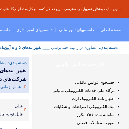
..:: این سایت بمنظور تسهیل در دسترسی سریع فعالان کسب و کار به تمام درگاه های تجار
صفحه اصلی
دانستنیهای امور مالی
دانستنیهای امور اداری
دانستن
دسته بندی:
مشاوره در زمینه حسابرسی
___ تغییر بندهای ۵ و ۸ آیین‌نامه داخلی کارگروه در “نحوه انتخاب حسابرس برای شرکت‌های دولتی”
دسته بندی:
مشاو
تالار خدمات امور مالیاتی
شرکت‌های دو
جستجوی قوانین مالیانی
عباس زمانی
درگاه ملی خدمات الکترونیکی مالیاتی
اظهار نامه الکترونیک ارث
قبلی
ثبت الکترونیکی اعتراضات و شکایات
قابل توجه مال
سامانه ماده ۲۵۱ مکرر
صورت معاملات فصلی