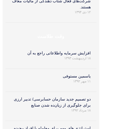
شرکت‌های فعال شتاب‌ دهندگی از مالیات معاف
هستند.
۱۲ دی ۱۳۹۴
وقت طلاست
افزایش سرمایه واطلاعاتی راجع به آن
۱۸ اردیبهشت ۱۳۹۳
یاسمین مستوفی
۱۱ مهر ۱۳۹۲
دو تصمیم جدید سازمان حسابرسی/ تدبیر ارزی
برای جلوگیری از زیان‌ده شدن صنایع
۱۸ مرداد ۱۳۹۲
استراتژی های مهم برای معامله با افراد پیچیده