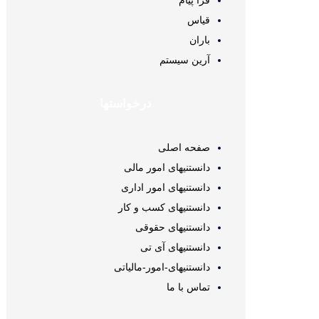
فرا پیام
قیاس
باران
آرین سیستم
درخواستها
صفحه اصلی
دانستنیهای امور مالی
دانستنیهای امور اداری
دانستنیهای کسب و کار
دانستنیهای حقوقی
دانستنیهای آی تی
دانستنیهای-امور-مالیاتی
تماس با ما