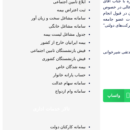
 با جناب آقای
ابلاغ تامین اجتماعی
ی‌عالی در خصوص
ثبت اعتراض بیمه
در قبول انجام
سامانه مشاغل سخت و زیان آور
ت عضو جامعه
برای شرکت‌های دولتی”
سامانه مشاغل خانگی
جدول مشاغل لیست بیمه
بیمه ایرانیان خارج از کشور
فیش بازنشستگان تامین اجتماعی
نی
فیش بازنشستگان کشوری
بیمه شدگان خاص
حساب یارانه خانوار
سامانه سهام عدالت
سامانه وام ازدواج
واتساپ
تالار خدمات اداری
سامانه کارکنان دولت