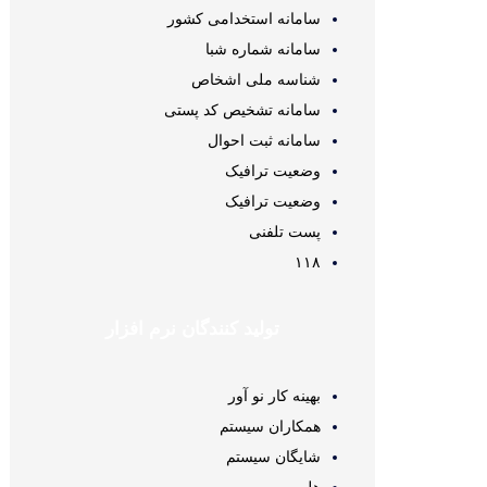
سامانه استخدامی کشور
سامانه شماره شبا
شناسه ملی اشخاص
سامانه تشخیص کد پستی
سامانه ثبت احوال
وضعیت ترافیک
وضعیت ترافیک
پست تلفنی
۱۱۸
تولید کنندگان نرم افزار
بهینه کار نو آور
همکاران سیستم
شایگان سیستم