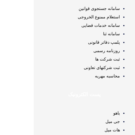
سامانه جستجوی قوانین
استعلام ممنوع الخروجی
سامانه خدمات قضایی
سامانه ثنا
پلمپ دفاتر قانونی
روزنامه رسمی
ثبت شرکت ها
ثبت شرکتهای تعاونی
محاسبه مهريه
پست الکترونیک
یاهو
جی میل
هات میل