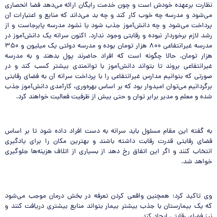
نظارت برعهده خودش است و چون خدمت رایگان ارائه می‌دهد فضا انحصاری
می‌شود و مدرسه‌ چه خوب کار کند و چه بد می‌داند که منابع و اعتبارات آن
پرداخت می‌شود و چه دانش‌آموز جذب شود یا نشود مدرسه پابرجاست و از
رشد لازم برخوردار نبوده و رقابتی وجود ندارد. اکنون سرانه یک دانش‌آموز در
مدرسه غیرانتفاعی ۸۰۰ هزار تومان بوده و مدرسه دولتی یک میلیون و ۳۵۰
هزار تومان. حالا چگونه است که افراد حاضرند پول بدهند و به مدرسه
غیرانتفاعی بروند تا بتواند دانش‌آموز با توانمندی بیشتر کسب کند و در
صورتی که بتوانیم مدارس غیرانتفاعی را با پرداخت سرانه آن به فضای رقابتی
برگردانیم می‌توان امیدوار بود که بر اساس بهره‌وری، کارآمدی دانش‌آموز جذب
شده و معلم و مدیر برابر توان و حتی بیش از ظرفیت فعالیت خواهند کرد.
به گفته این مقام مسئول باید سرانه به دست افراد داده شود تا بر اساس
فضای رقابتی قدرت رقابت داشته باشند و بهترین مکان را برای یادگیری
انتخاب کنند و اگر این اتفاق رخ دهد از بسیاری از اتلاف هزینه‌ها جلوگیری
خواهد شد.
وی تاکید کرد: همچنین واقعی کردن تعرفه در بخش درمان موجب می‌شود
که یک بیمارستان با جذب بیشتر بیمار بتواند منابع بیشتری دریافت کنند و
نیز فضای رقابتی ایجاد کند.