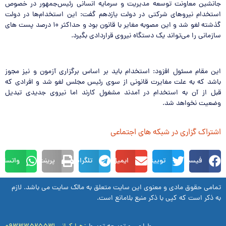
جانشین معاونت توسعه مدیریت و سرمایه انسانی رئیس‌جمهور در خصوص
استخدام نیروهای شرکتی در دولت یازدهم گفت: این استخدام‌ها در دولت
گذشته لغو شد و این مصوبه مغایر با قانون بود و حداکثر ۱۰ درصد پست های
سازمانی را می‌تواند یک دستگاه نیروی قراردادی بگیرد.
این مقام مسئول افزود: استخدام باید بر اساس برگزاری آزمون و نیز مجوز
باشد که به علت مغایرت قانونی از سوی رئیس‌ مجلس لغو شد و افرادی که
قبل از آن به استخدام در آمدند مشغول کارند اما نیروی جدیدی تبدیل
وضعیت نخواهد شد.
اشتراک گزاری در شبکه های اجتماعی
فیسبوک
توییتر
ایمیل
تلگرام
پرینت
واتساپ
تمامی حقوق مادی و معنوی این سایت متعلق به مالک سایت می باشد. لازم
به ذکر است که کپی با ذکر منبع بلامانع است.