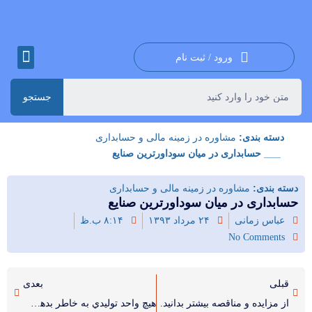
ورود / ثبت نام
جستجو
دسته بندی:
مشاوره در زمینه مالی و حسابداری
___ حسابداری در میان سوداورترین صنایع
دسته بندی:
مشاوره در زمینه مالی و حسابداری
حسابداری در میان سوداورترین صنایع
عباس زمانی
۲۴ مرداد ۱۳۹۳
۸:۱۴ ب.ظ
No Comments
قبلی
بعدی
از مزایده و مناقصه بیشتر بدانید.
هيچ واحد توليدي به خاطر بدهي پلمب نخواهد شد