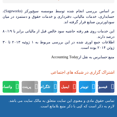
بر اساس بررسی انجام شده توسط موسسه سیجورکز (Sageworks)،
حسابداری، خدمات مالیاتی، دفترداری و خدمات حقوق و دستمزد در میان
سوداورترین صنایع قرار گرفته اند.
این خدمات روی هم رفته حاشیه سود خالص قبل از مالیاتی برابر با ۸۰/۱۹
درصد دارند.
اطلاعات جمع اوری شده در این بررسی مربوط به ۱ ژوئیه ۲۰۱۳ تا ۳۰
ژوئن ۲۰۱۴ بوده است.
منبع:حسابرس به نقل از
Accounting Today
اشتراک گزاری در شبکه های اجتماعی
فیسبوک
توییتر
ایمیل
تلگرام
پرینت
واتساپ
تمامی حقوق مادی و معنوی این سایت متعلق به مالک سایت می باشد.
لازم به ذکر است که کپی با ذکر منبع بلامانع است.