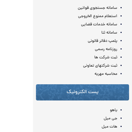
سامانه جستجوی قوانین
استعلام ممنوع الخروجی
سامانه خدمات قضایی
سامانه ثنا
پلمپ دفاتر قانونی
روزنامه رسمی
ثبت شرکت ها
ثبت شرکتهای تعاونی
محاسبه مهريه
پست الکترونیک
یاهو
جی میل
هات میل