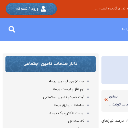
ورود / ثبت نام
اندازی گردیده است ::..
 ما
تالار خدمات تامین اجتماعی
جستجوی قوانین بیمه
نرم افزار لیست بیمه
بعدی
ثبت نام در تامین اجتماعی
بخشنامه ۸۶-۹۴-۲۰۰ مورخ ۹۴/۸/۲۶(مالیات تولیدکنندگان داروهایی که امکان سوء مصرف دارند)
سامانه سوابق بیمه
لیست الکترونیک بیمه
به گزارش خبرنگار اقتصادی خبرگزاری تسنیم، در حالی که دستمزد مصوب شورای عالی کار تنها ۳۰ درصد نیازهای
کد مشاغل