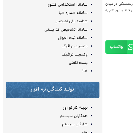
ازنشستگی در میزان
سامانه استخدامی کشور
 کنند و این ظلم به
سامانه شماره شبا
شناسه ملی اشخاص
سامانه تشخیص کد پستی
سامانه ثبت احوال
وضعیت ترافیک
واتساپ
وضعیت ترافیک
پست تلفنی
۱۱۸
تولید کنندگان نرم افزار
بهینه کار نو آور
همکاران سیستم
شایگان سیستم
هلو