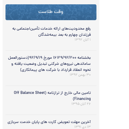
وقت طلاست
رفع محدودیت‌های ارائه خدمات تأمین‌اجتماعی به
فرزندان چهارم به بعد بیمه‌شدگان
۱ آبان ۱۳۹۲
بخشنامه ۱۶۱۲۹/۹۲/۲۰۰ مورخ ۹۲/۹/۱۹(دستورالعمل
ساماندهی نیروهای شرکتی تبدیل وضعیت یافته و
نحوه انعقاد قرارداد با شرکت های پیمانکاری)
۳۰ بهمن ۱۳۹۲
تامین مالی خارج از ترازنامه (Off Balance Sheet
Financing)
۲۶ آبان ۱۳۹۵
آخرین مهلت تعویض کارت های پایان خدمت سربازی
۱۳ دی ۱۳۹۱