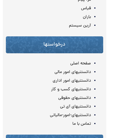
قیاس
باران
آرین سیستم
درخواستها
صفحه اصلی
دانستنیهای امور مالی
دانستنیهای امور اداری
دانستنیهای کسب و کار
دانستنیهای حقوقی
دانستنیهای آی تی
دانستنیهای-امور-مالیاتی
تماس با ما