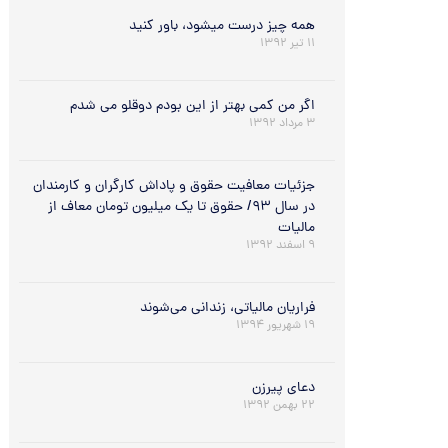
همه چیز درست میشود، باور کنید
۱۱ تیر ۱۳۹۲
اگر من كمي بهتر از اين بودم دوقلو مي شدم
۳ مرداد ۱۳۹۲
جزئیات معافیت‌ حقوق و پاداش کارگران و کارمندان
در سال ۹۳/ حقوق تا یک میلیون تومان معاف از
مالیات
۹ اسفند ۱۳۹۲
فراریان مالیاتی، زندانی می‌شوند
۱۹ شهریور ۱۳۹۴
دعای پیرزن
۲۲ بهمن ۱۳۹۲