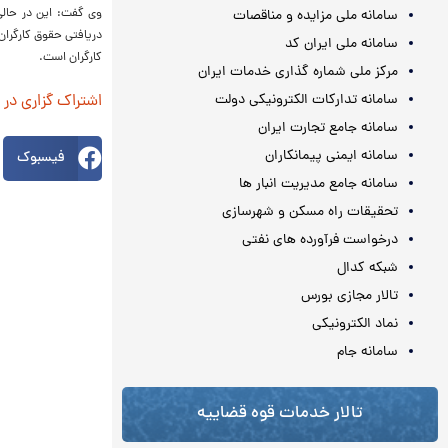
وی گفت: این در حالی 
سامانه ملی مزایده و مناقصات
دریافتی حقوق کارگران 
سامانه ملی ایران کد
کارگران است.
مرکز ملی شماره گذاری خدمات ایران
سامانه تدارکات الکترونیکی دولت
اشتراک گزاری در
سامانه جامع تجارت ایران
سامانه ایمنی پیمانکاران
فیسبوک
سامانه جامع مدیریت انبار ها
تحقیقات راه مسکن و شهرسازی
درخواست فرآورده های نفتی
شبکه کدال
تالار مجازی بورس
نماد الکترونیکی
سامانه جام
تالار خدمات قوه قضاییه