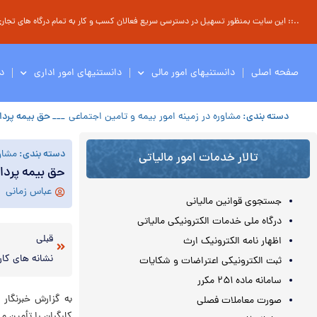
..:: این سایت بمنظور تسهیل در دسترسی سریع فعالان کسب و کار به تمام درگاه های تجاری ، 
صفحه اصلی
دانستنیهای امور مالی
دانستنیهای امور اداری
د
دسته بندی:
مشاوره در زمینه امور بیمه و تامین اجتماعی
___ حق بیمه پرداخ
دسته بندی:
مشاور
تالار خدمات امور مالیاتی
حق بیمه پرداخ
عباس زمانی
جستجوی قوانین مالیانی
درگاه ملی خدمات الکترونیکی مالیاتی
قبلی
اظهار نامه الکترونیک ارث
نشانه های کار
ثبت الکترونیکی اعتراضات و شکایات
سامانه ماده ۲۵۱ مکرر
صورت معاملات فصلی
کارگران را تأمین می کند بیش از ۵۰ درصد