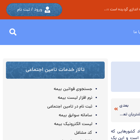
ورود / ثبت نام
اندازی گردیده است ::..
 ما
تالار خدمات تامین اجتماعی
جستجوی قوانین بیمه
نرم افزار لیست بیمه
بعدی
ثبت نام در تامین اجتماعی
نرخ سود بانکی از روی رتبه‌بندی و اعتبار مشتریان تعین میشود.
سامانه سوابق بیمه
لیست الکترونیک بیمه
تازگی اعلام کرد که تعداد کشورهایی که
کد مشاغل
(ISAs) استفاده میکنند، از ۱۰۰ کشور گذشته است و این یک