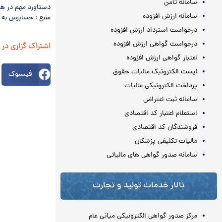
سامانه ثامن
دستاورد مهم در ه
سامانه ارزش افزوده
منبع : حسابرس به 
درخواست استرداد ارزش افزوده
درخواست گواهی ارزش افزوده
اشتراک گزاری در
اعتبار گواهی ارزش افزوده
لیست الکترونیک مالیات حقوق
فیسبوک
پرداخت الکترونیکی مالیات
سامانه ثبت اعتراض
استعلام اعتبار کد اقتصادی
فروشندگان کد اقتصادی
مالیات تکلیفی پزشکان
سامانه صدور گواهی های مالیاتی
تالار خدمات تولید و تجارت
مرکز صدور گواهی الکترونیکی میانی عام