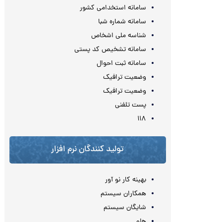
سامانه استخدامی کشور
سامانه شماره شبا
شناسه ملی اشخاص
سامانه تشخیص کد پستی
سامانه ثبت احوال
وضعیت ترافیک
وضعیت ترافیک
پست تلفنی
۱۱۸
تولید کنندگان نرم افزار
بهینه کار نو آور
همکاران سیستم
شایگان سیستم
هلو