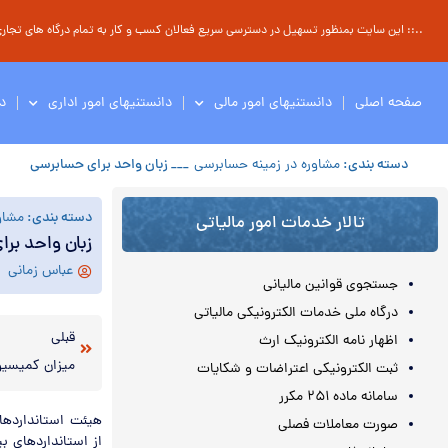
..:: این سایت بمنظور تسهیل در دسترسی سریع فعالان کسب و کار به تمام درگاه های تجاری ، 
صفحه اصلی
دانستنیهای امور مالی
دانستنیهای امور اداری
د
دسته بندی:
مشاوره در زمینه حسابرسی
___ زبان واحد برای حسابرسی
دسته بندی:
مشاو
تالار خدمات امور مالیاتی
زبان واحد بر
عباس زمانی
جستجوی قوانین مالیانی
درگاه ملی خدمات الکترونیکی مالیاتی
قبلی
اظهار نامه الکترونیک ارث
میزان کمیسیو
ثبت الکترونیکی اعتراضات و شکایات
سامانه ماده ۲۵۱ مکرر
صورت معاملات فصلی