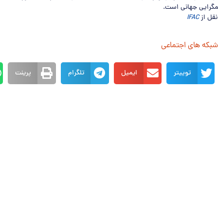
مگرایی جهانی است.
نقل از
IFAC
 شبکه های اجتماعی
توییتر
ایمیل
تلگرام
پرینت