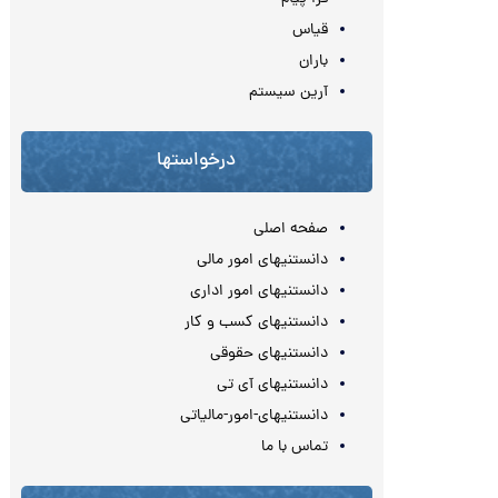
قیاس
باران
آرین سیستم
درخواستها
صفحه اصلی
دانستنیهای امور مالی
دانستنیهای امور اداری
دانستنیهای کسب و کار
دانستنیهای حقوقی
دانستنیهای آی تی
دانستنیهای-امور-مالیاتی
تماس با ما