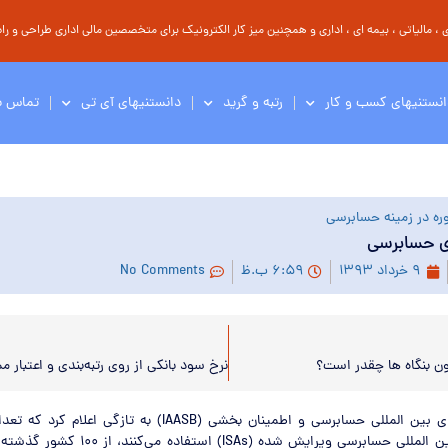
مالیاتی ، بیمه ای ، اداری و همچنین میز کار الکترونیک برای متخصصین مالی اداری طراحی و راه 
انستنیهای کسب و کار
رتبه و گرید
دانستنیهای آی تی
تماس با
ره در زمینه حسابرسی
ای حسابرسی
۹ خرداد ۱۳۹۳
۶:۵۹ ب.ظ
No Comments
ن بنگاه ها چقدر است؟
هیئت استانداردهای بین المللی حسابرسی و اطمینان بخشی (IAASB) به 
از استانداردهای بین المللی حسابرسی ویرایش شده 