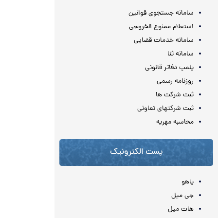
سامانه جستجوی قوانین
استعلام ممنوع الخروجی
سامانه خدمات قضایی
سامانه ثنا
پلمپ دفاتر قانونی
روزنامه رسمی
ثبت شرکت ها
ثبت شرکتهای تعاونی
محاسبه مهريه
پست الکترونیک
یاهو
جی میل
هات میل