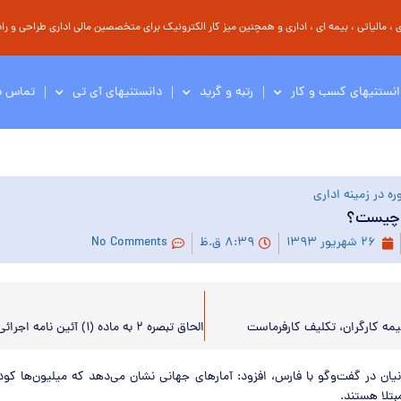
مالیاتی ، بیمه ای ، اداری و همچنین میز کار الکترونیک برای متخصصین مالی اداری طراحی و راه 
انستنیهای کسب و کار
رتبه و گرید
دانستنیهای آی تی
تماس با
ه در زمینه اداری
چیست؟
۲۶ شهریور ۱۳۹۳
۸:۳۹ ق.ظ
No Comments
مه کارگران، تکلیف کارفرماست
یان در گفت‌وگو با فارس، افزود: آمارهای جهانی نشان می‌دهد که میلیون‌ها کو
بتلا هستند.