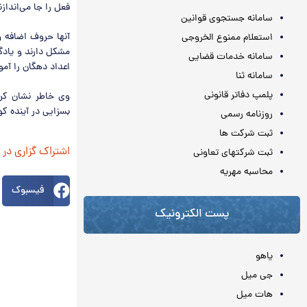
فعل را جا می‌اندازن
سامانه جستجوی قوانین
آنها حروف اضافه و
استعلام ممنوع الخروجی
سامانه خدمات قضایی
اعداد دهگان را آم
سامانه ثنا
پلمپ دفاتر قانونی
وی خاطر نشان کرد
بسزایی در آینده کو
روزنامه رسمی
ثبت شرکت ها
اشتراک گزاری در
ثبت شرکتهای تعاونی
محاسبه مهريه
فیسبوک
پست الکترونیک
یاهو
جی میل
هات میل