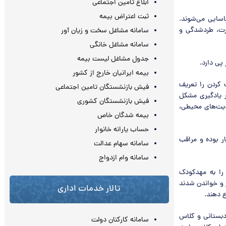
ابلاغ تامین اجتماعی
ثبت اعتراض بیمه
د شناسایی می‌شوند.
ت، طرد‌شدگی و
سامانه مشاغل سخت و زیان آور
سامانه مشاغل خانگی
جدول مشاغل لیست بیمه
پی دارد.
بیمه ایرانیان خارج از کشور
کردن را تعریف
فیش بازنشستگان تامین اجتماعی
ر یادگیری مشکل
فیش بازنشستگان کشوری
دیت‌های محیطی،
بیمه شدگان خاص
حساب یارانه خانوار
ر بوده و مراقب
سامانه سهام عدالت
سامانه وام ازدواج
 را به مهدکودک
ر و خواندن شدند
تالار خدمات اداری
ع دهند.
بستانی و کلاس
سامانه کارکنان دولت