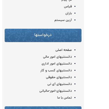
قیاس
باران
آرین سیستم
درخواستها
صفحه اصلی
دانستنیهای امور مالی
دانستنیهای امور اداری
دانستنیهای کسب و کار
دانستنیهای حقوقی
دانستنیهای آی تی
دانستنیهای-امور-مالیاتی
تماس با ما