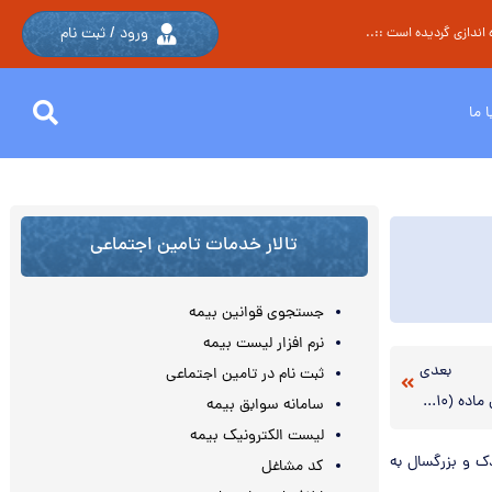
ورود / ثبت نام
اندازی گردیده است ::..
 ما
تالار خدمات تامین اجتماعی
جستجوی قوانین بیمه
نرم افزار لیست بیمه
بعدی
ثبت نام در تامین اجتماعی
الحاق تبصره ۲ به ماده (۱) آئین نامه اجرائی ماده (۱۰) قانون تنظیم بخشی از مقررات تسهیل نوسازی صنایع کشور
سامانه سوابق بیمه
لیست الکترونیک بیمه
دک و بزرگسال به
کد مشاغل