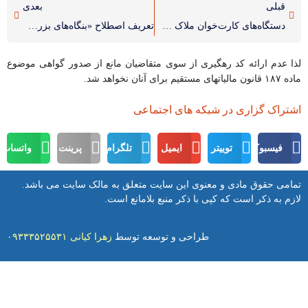
قبلی
بعدی
دستگاه‌های کارت‌خوان ملاک سازمان امور مالیاتی نیست / پایان فرار مالیاتی ٣ میلیون نفر
تعریف اصطلاح «بنگاه‌های بزرگ» به شبکه بانکی ابلاغ شد
لذا عدم ارائه کد رهگیری از سوی متقاضیان مانع از صدور گواهی موضوع
ماده ۱۸۷ قانون مالیاتهای مستقیم برای آنان نخواهد شد.
اشتراک گزاری در شبکه های اجتماعی
فیسبوک
توییتر
ایمیل
تلگرام
پرینت
واتساپ
تمامی حقوق مادی و معنوی این سایت متعلق به مالک سایت می باشد.
لازم به ذکر است که کپی با ذکر منبع بلامانع است.
طراحی و توسعه توسط
زهرا کیانی ۰۹۳۳۳۵۲۵۵۳۱