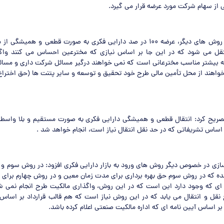
 از سهام شرکت مورد عرضه قرار می گیرد.
وی ادامه داد : در روش های دیگر، عرضه ۱۰۰ در صد دارایی فکری به صورت قطعی و هم
نتقل می شود که در این جا بر اساس نیازی که مخترعین احساس می کنند واگ
 بیشتر مناسب مخترعانی است که نمی خواهند درگیر مسائل شرکت داری و مسائل
اهند از محل تأمین مالی طرح خود تحقیق و توسعه و سایر پتنت ها (حق اختراع)
صریح کرد: انتقال قطعی و همیشگی دارایی فکری به صورت مستقیم و بلا واسطه 
اساس تشریفاتی که در حد نقل انتقال نیاز است، انجام خواهد شد .
زی در خصوص دیگر روش های ورود به بازار دارایی فکری افزود: در روش سوم و 
شده که در روش سوم حق بهره برداری برای مدت زمان معین و در روش چهارم برای 
 ای که وجود دارد این است که در این روش، واگذاری مالکیت طرح انجام نمی ش
ح نقل و انتقال می یابد که در این روش نیاز است که هم قالب قرارداد بر اساس
ر اساس آیین نامه ای که اداره مالکیت صنعتی اعلام کرده باشد.