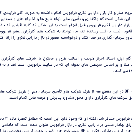
ریح ساز و کار بازار دارایی فکری فرابورس اعلام داشت: به صورت کلی فرآیندی که 
 این شکل است که واگذاری و تأمین مالی انواع طرح ها و اختراع های و صنعتی و
بازار دارایی فکری فرابورس قابل انجام است به این شکل که کلیه افرادی که حق
قانونی ثبت، به ثبت رسانده اند، می توانند به شرکت های کارگزاری عضو فرابو
ور سرمایه گذاری مراجعه کنند و درخواست حضور در بازار دارایی فکری را ارائه کنن
 گام اول، اسناد احراز هویت و اصالت طرح و مخترع به شرکت های کارگزاری 
ین مبنا و بر اساس سرفصل های نمونه ای که در سایت فرابورس است اقدام به 
محسنی گفت: تهیه BP در این مقطع هم از طرف شرکت های تأمین سرمایه، هم از طریق شرکت 
ق شرکت های کارگزاری دارای مجوز مشاوره پذیرش و عرضه قابل انجام است.
رئیس اداره عملیا
راق بهادار مبتنی بر دارایی فکری در بازار فرابورس عنوان شده است که مادامی 
تهیه کننده گزارش های ارزیابی دارایی فکری یا BP زیرساخت های لازم را جهت ارزیاب