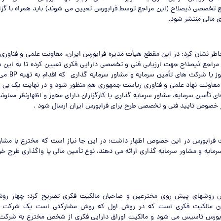
 تخصصی ذیصلاح (این مراجع توسط فرابورس تعیین می شوند) باید همراه با گزار
 مالی منتشر شود.
طر نشان کرد: در این مقطع هیأت مدیره فرابورس ایران، معاونت علمی و فناور
ز مراجع ذیصلاح جهت ارزیابی فنی و تخصصی دارایی فکری تعیین کرده تا به ای
کارگزاری دارای مجو
معاونت نهاد علمی و فناوری ریاست جمهوری هم منظور شود و در نهایت یک بی 
ی تأمین سرمایه، مشاور سرمایه گذاری یا کارگزاران دارای مجوز و اظهارنظر معاون
خصوص تایید فنی و تخصصی طرح برای فرابورس ایران ارسال شود .
ت فرابورس در این خصوص اظهار داشت: در این جا نیاز است که مخترع با مشا
سرمایه و مشاور سرمایه گذاری ارائه می دهند، نوع تأمین مالی یا واگذاری طرح خو
روشهای پیش روی مخترعین و صاحبان مالکیت فکری تصریح کرد: چهار رو
ان مالکیت فکری است که در روش اول که روش مشارکتی است یک شرکت 
ابورس تاسیس می شود و مالکیت اوراق دارایی فکری از شخص مخترع به شرکت