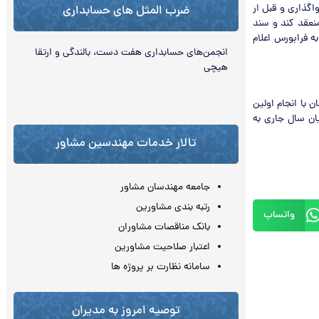
اگذاری و قبل ار
ضرب المثل های حسابداری
منعقد کند و سند
ه فرابورس اعلام
انجمن‌‏های حسابداری هفت دست، بالندگی و ارتقا
هیچی
 با انجام اولین
یان سال جاری به
تالار خدمات مهندسین مشاور
جامعه مهندسان مشاور
رتبه بندی مشاورین
واتساپ
بانک مناقصات مشاوران
اعتبار صلاحیت مشاورین
سامانه نظارت بر پروژه ها
توصیه امروز به مدیران