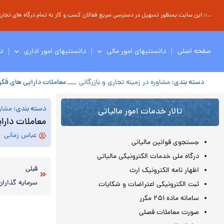
..:: این سایت بمنظور تسهیل در دسترسی سریع فعالان کسب و کار به تمام درگاه های تجاری ، 
صفحه اصلی
دانستنیهای امور مالی
دانستنیهای امور اداری
د
دسته بندی:
مشاوره در زمینه تجاری و بازرگانی
___ معاملات دارایی های فکر
دسته بندی:
مشاور
تالار خدمات امور مالیاتی
معاملات دارا
عباس زمانی
جستجوی قوانین مالیانی
درگاه ملی خدمات الکترونیکی مالیاتی
قبلی
اظهار نامه الکترونیک ارث
ثبت الکترونیکی اعتراضات و شکایات
سامانه ماده ۲۵۱ مکرر
صورت معاملات فصلی