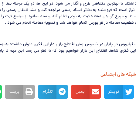
اشتند به بهترین متقاضی طرح واگذار می شود. در این جا، در یک مرحله بعد از و
نیاز است که فروشنده به دفاتر اسناد رسمی مراجعه کند و سند انتقال رسمی را 
 سند و مرجع گواهی دهنده ثبت به نوعی اعلام کند و سند صادره از مراجع ثبت را ب
ب قطعیت معامله در فرابورس انجام خواهد شد و تسویه معامله انجام می شود .
 فرابورس در پایان در خصوص زمان افتتاح بازار دارایی فکری عنوان داشت: همزمان
ارایی فکری شاهد افتتاح این بازار خواهیم بود که به نظر می رسد این مهم تا پا
 شبکه های اجتماعی
توییتر
ایمیل
تلگرام
پرینت