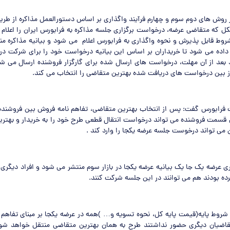
روش های دوم سوم و چهارم فرآیند واگذاری بر اساس دستورالعمل مذاکره از طریق
 که متقاضی عرضه، درخواست برگزاری جلسه مذاکره به فرابورس ایران را اعلام 
شروط قابل پذیرش و نحوه واگذاری به فرابورس اعلام می شود و بیانیه مذاکره م
داده می شود تا خریداران بر اساس این بیانیه درخواست خود را برای شرکت در 
د بعد از آن مهلت، درخواست های ارسال شده برای گارگزار فروشنده ارسال می شو
ز بین درخواست های دریافت شده بهترین متقاضی را انتخاب می کند.
 فرابورس گفت: پس از انتخاب بهترین متقاضی، تفاهم نامه فروش بین فروشنده 
 قسمت فروشنده می تواند درخواست انتقال قطعی طرح خود را به خریدار و بهتر
ن می تواند درخوست جلسه عرضه یکجا را وارد کند .
ری عرضه یک جا یک بیانیه عرضه یکجا در بازار سوم منتشر می شود و افراد دیگری غ
ده بودند هم می توانند در این جلسه شرکت کنند.
شروط پایه(قیمت پایه کل، نحوه تسویه و… )همه در عرضه یکجا بر مبنای تفاهم ن
اضیان دیگری حضور نداشتند طرح به همان بهترین متقاضی منتقل خواهد شو و