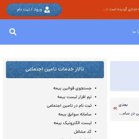
ورود / ثبت نام
اندازی گردیده است ::..
 ما
تالار خدمات تامین اجتماعی
جستجوی قوانین بیمه
نرم افزار لیست بیمه
بعدی
ثبت نام در تامین اجتماعی
آخرین فرصت تکمیل اطلاعات نهادهای مالی در سامانۀ ستان
سامانه سوابق بیمه
لیست الکترونیک بیمه
کد مشاغل