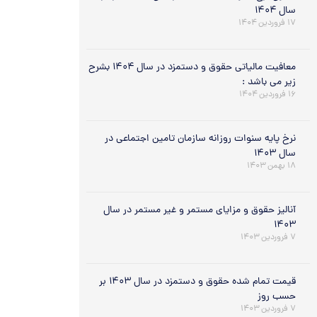
سال ۱۴۰۴
۱۷ فروردین ۱۴۰۴
معافیت مالیاتی حقوق و دستمزد در سال ۱۴۰۴ بشرح
زیر می باشد :
۱۶ فروردین ۱۴۰۴
نرخ پایه سنوات روزانه سازمان تامین اجتماعی در
سال ۱۴۰۳
۱۸ بهمن ۱۴۰۳
آنالیز حقوق و مزایای مستمر و غیر مستمر در سال
۱۴۰۳
۷ فروردین ۱۴۰۳
قیمت تمام شده حقوق و دستمزد در سال ۱۴۰۳ بر
حسب روز
۷ فروردین ۱۴۰۳