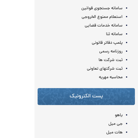
سامانه جستجوی قوانین
استعلام ممنوع الخروجی
سامانه خدمات قضایی
سامانه ثنا
پلمپ دفاتر قانونی
روزنامه رسمی
ثبت شرکت ها
ثبت شرکتهای تعاونی
محاسبه مهريه
پست الکترونیک
یاهو
جی میل
هات میل