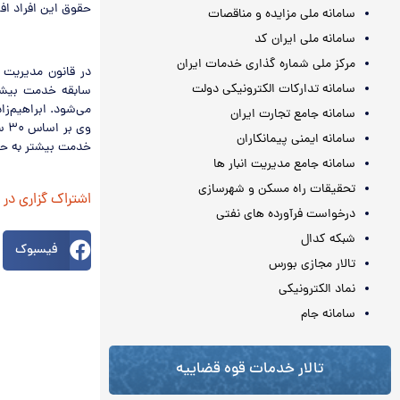
حقوق این افراد اف
سامانه ملی مزایده و مناقصات
سامانه ملی ایران کد
مرکز ملی شماره گذاری خدمات ایران
در قانون مدیریت 
سامانه تدارکات الکترونیکی دولت
سامانه جامع تجارت ایران
سامانه ایمنی پیمانکاران
خدمت بیشتر به حق
سامانه جامع مدیریت انبار ها
تحقیقات راه مسکن و شهرسازی
اشتراک گزاری در
درخواست فرآورده های نفتی
شبکه کدال
فیسبوک
تالار مجازی بورس
نماد الکترونیکی
سامانه جام
تالار خدمات قوه قضاییه