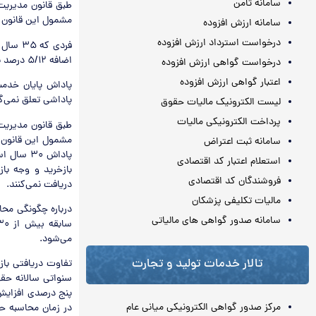
سامانه ثامن
مشمول این قانون 
سامانه ارزش افزوده
درخواست استرداد ارزش افزوده
اضافه ۵/۱۲ درصد به حقوق وی اضافه می‌شود
درخواست گواهی ارزش افزوده
اعتبار گواهی ارزش افزوده
پاداشی تعلق نمی‌گ
لیست الکترونیک مالیات حقوق
پرداخت الکترونیکی مالیات
مشمول این قانون 
سامانه ثبت اعتراض
پاداش ۳۰
استعلام اعتبار کد اقتصادی
بازخرید و وجه باز
فروشندگان کد اقتصادی
دریافت نمی‌کنند.
مالیات تکلیفی پزشکان
سامانه صدور گواهی های مالیاتی
می‌شود.
تالار خدمات تولید و تجارت
مرکز صدور گواهی الکترونیکی میانی عام
در زمان محاسبه حق