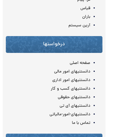
قیاس
باران
آرین سیستم
درخواستها
صفحه اصلی
دانستنیهای امور مالی
دانستنیهای امور اداری
دانستنیهای کسب و کار
دانستنیهای حقوقی
دانستنیهای آی تی
دانستنیهای-امور-مالیاتی
تماس با ما