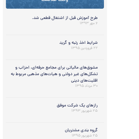
وقت طلاست
طرح آموزش قبل از اشتغال قطعی شد.
۶ مهر ۱۳۹۳
شرایط اخذ رتبه و گرید
۲۲ فروردین ۱۳۹۵
مشوق‌هاي مالياتي براي مجامع حرفه‌اي، احزاب و
تشکل‌هاي غير دولتي و هيات‌هاي مذهبي مربوط به
اقليت‌هاي ديني
۳۰ مرداد ۱۳۹۵
رازهای یک شرکت موفق
۲۵ شهریور ۱۳۹۳
گروه بندی مشتریان
۲۵ شهریور ۱۳۹۵