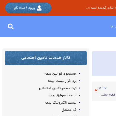
ورود / ثبت نام
اندازی گردیده است ::..
 ما
تالار خدمات تامین اجتماعی
جستجوی قوانین بیمه
نرم افزار لیست بیمه
بعدی
ثبت نام در تامین اجتماعی
طبق قانون پرداخت کمک‌هزینه به کارگر در تمام سال ۳۰روز است.
سامانه سوابق بیمه
لیست الکترونیک بیمه
کد مشاغل