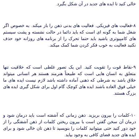
خالی کنید تا ایده های جدید در آن شکل بگیرد.
۸-فعالیت های فیزیکی. فعالیت های بدنی ذهن را باز میکند. به خصوص اگر
شغل شما به گونه ای است که باید دائما در حالت نشسته و پشت سیستم
های کامپیوتری باشید باید حتما تحرک را از برنامه های روزانه خود حذف
نکنید فعالیت به خوب فکر کردن شما کمک میکند.
۹-نقاط قوت را تقویت کنید. این یک تصور غلطی است که خلاقیت تنها
متعلق به انسان هایی است که طبیعتاً هنرمند هستند هر انسانی میتواند
خلاق باشد به شرطی که ذهنی آماده داشته باشد لازم نیست ایده های ما
خیلی فوق العاده باشند ایده های کوچک گام اول برای شکل گیری ایده های
بزرگ هستند.
۱۰-کلمات را بیرون بریزید. ذهن زمانی که آشفته است باید درمان شود و
درمان آن سخن گفتن است با بیرون ریختن کلمات از ذهن آشفتگی را از
خود دور کنید حتی میتوانید کلمات را بنویسید تا ذهن تان خالی شود و برای
ایده های جدید فضای کافی به وجود بیاید.