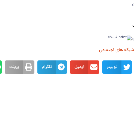
ن
نسخه
ه
چاپی
 شبکه های اجتماعی
توییتر
ایمیل
تلگرام
پرینت