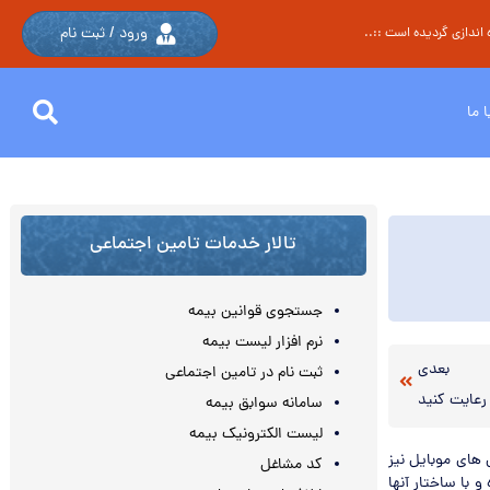
ورود / ثبت نام
اندازی گردیده است ::..
 ما
تالار خدمات تامین اجتماعی
جستجوی قوانین بیمه
نرم افزار لیست بیمه
بعدی
ثبت نام در تامین اجتماعی
 رعایت کنید
سامانه سوابق بیمه
لیست الکترونیک بیمه
 های موبایل نیز
کد مشاغل
با ساختار آنها