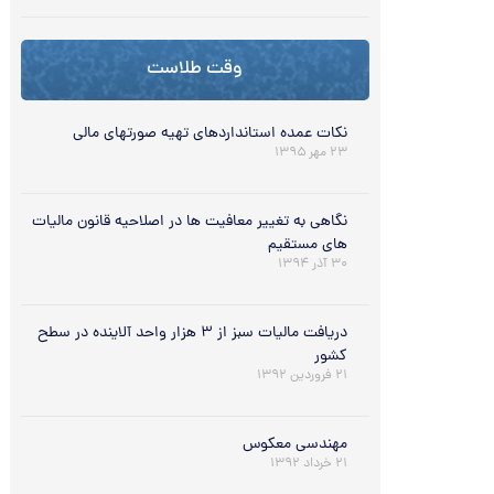
وقت طلاست
نکات عمده استانداردهای تهیه صورتهای مالى
۲۳ مهر ۱۳۹۵
نگاهی به تغییر معافیت ها در اصلاحیه قانون مالیات
های مستقیم
۳۰ آذر ۱۳۹۴
دریافت مالیات سبز از ۳ هزار واحد آلاینده در سطح
کشور
۲۱ فروردین ۱۳۹۲
مهندسی معکوس
۲۱ خرداد ۱۳۹۲