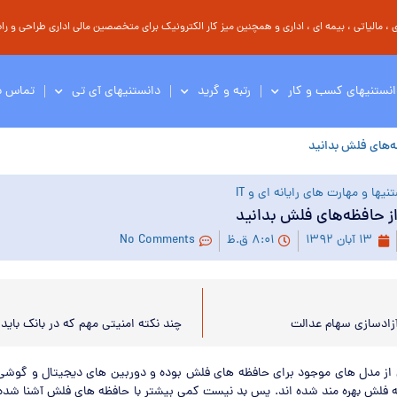
مالیاتی ، بیمه ای ، اداری و همچنین میز کار الکترونیک برای متخصصین مالی اداری طراحی و راه 
انستنیهای کسب و کار
رتبه و گرید
دانستنیهای آی تی
تماس با
ظه‌های فلش بدانید
نیها و مهارت های رایانه ای و IT
از حافظه‌های فلش بدانید
۱۳ آبان ۱۳۹۲
۸:۰۱ ق.ظ
No Comments
زادسازی سهام عدالت
چند نکته امنیتی مهم که در بانک باید
قط یکی از مدل های موجود برای حافظه های فلش بوده و دوربین های دیجیتال و گوشی
 فلش بهره مند شده اند. پس بد نیست کمی بیشتر با حافظه های فلش آشنا شده و 