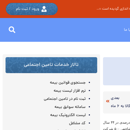
ورود / ثبت نام
اندازی گردیده است ::..
 ما
تالار خدمات تامین اجتماعی
جستجوی قوانین بیمه
نرم افزار لیست بیمه
بعدی
ثبت نام در تامین اجتماعی
 ۶ ماه
سامانه سوابق بیمه
لیست الکترونیک بیمه
وارن بافت مدیر عامل و مالک اصلی شرکت سرمایه‌گذاری برکشایر است که توانسته رشد خارق‌العاده سالانه ۲۰ درصدی در ۴۴ سال
کد مشاغل
گذشته داشته باشد. جالب است بدانیم این شرکت در سال‌های ۲۰۰۰ تا ۲۰۱۰ رشد ۷۶ درصدی داشته در حالی که شاخص ۵۰۰ شرکت