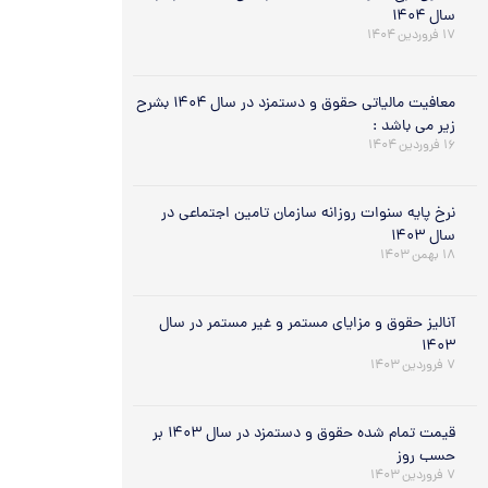
سال ۱۴۰۴
۱۷ فروردین ۱۴۰۴
معافیت مالیاتی حقوق و دستمزد در سال ۱۴۰۴ بشرح
زیر می باشد :
۱۶ فروردین ۱۴۰۴
نرخ پایه سنوات روزانه سازمان تامین اجتماعی در
سال ۱۴۰۳
۱۸ بهمن ۱۴۰۳
آنالیز حقوق و مزایای مستمر و غیر مستمر در سال
۱۴۰۳
۷ فروردین ۱۴۰۳
قیمت تمام شده حقوق و دستمزد در سال ۱۴۰۳ بر
حسب روز
۷ فروردین ۱۴۰۳