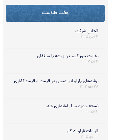
وقت طلاست
انحلال شرکت
۱۱ آبان ۱۳۹۵
تفاوت حق کسب و پیشه با سرقفلی
۱۱ آذر ۱۳۹۷
ترفندهای بازاریابی عصبی در قیمت و قیمت‌گذاری
۲۸ مهر ۱۳۹۲
نسخه جدید سنا راه‌اندازی شد.
۴ آذر ۱۳۹۲
الزامات قرارداد کار
۲۰ دی ۱۳۹۵