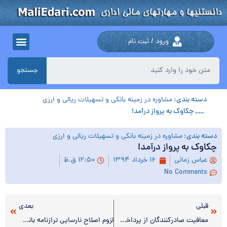
ورود / ثبت نام
جستجو
دسته بندی:
مشاوره در زمینه بانکی و تسهیلات ریالی و ارزی
___ چکاوک به پرواز درآمد!
دسته بندی:
مشاوره در زمینه بانکی و تسهیلات ریالی و ارزی
چکاوک به پرواز درآمد!
عباس زمانی
۱۶ خرداد ۱۳۹۴
۱۲:۵۰ ق.ظ
No Comments
قبلی
بعدی
معافیت صادرکنندگان از پرداخت مالیات/ پرداخت و تقسیط مالیات از طریق سامانه الکترونیکی
لزوم اصلاح نارسایی ترازنامه بانک‌ها