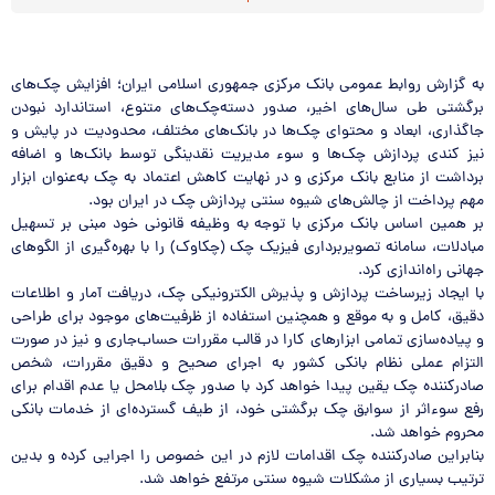
به گزارش روابط عمومی بانک مرکزی جمهوری اسلامی ایران؛ افزایش چک‌های
برگشتی طی سال‌های اخیر، صدور دسته‌چک‌های متنوع، استاندارد نبودن
جاگذاری، ابعاد و محتوای چک‌ها در بانک‌های مختلف، محدودیت در پایش و
نیز کندی پردازش چک‌ها و سوء مدیریت نقدینگی توسط بانک‌ها و اضافه
برداشت از منابع بانک مرکزی و در نهایت کاهش اعتماد به چک به‌عنوان ابزار
مهم پرداخت از چالش‌های شیوه سنتی پردازش چک در ایران بود.
بر همین اساس بانک مرکزی با توجه به وظیفه قانونی خود مبنی بر تسهیل
مبادلات، سامانه تصویربرداری فیزیک چک (چکاوک) را با بهره‌گیری از الگوهای
جهانی راه‌اندازی کرد.
با ایجاد زیرساخت پردازش و پذیرش الکترونیکی چک، دریافت آمار و اطلاعات
دقیق، کامل و به موقع و همچنین استفاده از ظرفیت‌های موجود برای طراحی
و پیاده‌سازی تمامی ابزارهای کارا در قالب مقررات حساب‌جاری و نیز در صورت
التزام عملی نظام بانکی کشور به اجرای صحیح و دقیق مقررات، شخص
صادرکننده چک یقین پیدا خواهد کرد با صدور چک بلامحل یا عدم‌ اقدام برای
رفع سوء‌اثر از سوابق چک‌ برگشتی خود، از طیف گسترده‌ای از خدمات بانکی‌
محروم خواهد ‌شد.
بنابراین صادرکننده چک اقدامات لازم در این خصوص را اجرایی کرده و بدین
ترتیب بسیاری از مشکلات شیوه سنتی مرتفع خواهد شد.