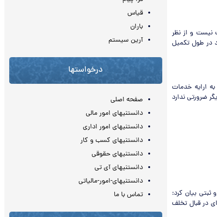
قیاس
باران
 نیست و از نظر
آرین سیستم
د در طول تکمیل
درخواستها
به ارایه خدمات
ر ضرورتی ندارد
صفحه اصلی
دانستنیهای امور مالی
دانستنیهای امور اداری
دانستنیهای کسب و کار
دانستنیهای حقوقی
دانستنیهای آی تی
دانستنیهای-امور-مالیاتی
 ثبتی بیان کرد:
تماس با ما
ی در قبال تخلف