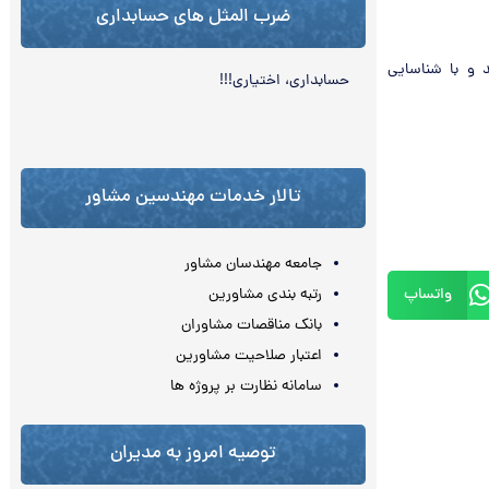
ضرب المثل های حسابداری
د و با شناسایی
حسابداری، اختياري!!!
تالار خدمات مهندسین مشاور
جامعه مهندسان مشاور
واتساپ
رتبه بندی مشاورین
بانک مناقصات مشاوران
اعتبار صلاحیت مشاورین
سامانه نظارت بر پروژه ها
توصیه امروز به مدیران