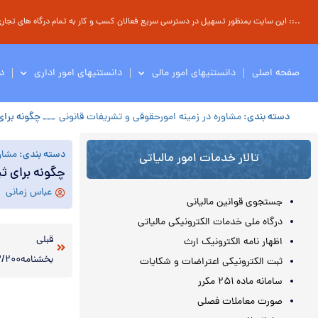
..:: این سایت بمنظور تسهیل در دسترسی سریع فعالان کسب و کار به تمام درگاه های تجاری ، 
صفحه اصلی
دانستنیهای امور مالی
دانستنیهای امور اداری
د
دسته بندی:
مشاوره در زمینه امورحقوقی و تشریفات قانونی
___ چگونه برا
دسته بندی:
مشاو
تالار خدمات امور مالیاتی
چگونه برای 
عباس زمانی
جستجوی قوانین مالیانی
درگاه ملی خدمات الکترونیکی مالیاتی
قبلی
اظهار نامه الکترونیک ارث
ثبت الکترونیکی اعتراضات و شکایات
سامانه ماده ۲۵۱ مکرر
صورت معاملات فصلی