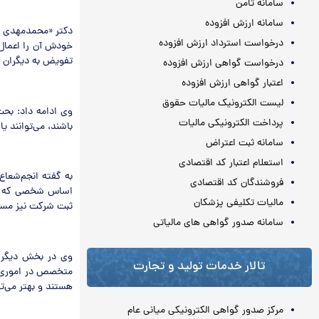
سامانه ثامن
سامانه ارزش افزوده
دکتر «محمدمهدی ان
درخواست استرداد ارزش افزوده
خودش آن را اعمال 
تفویض به دیگران ا
درخواست گواهی ارزش افزوده
اعتبار گواهی ارزش افزوده
لیست الکترونیک مالیات حقوق
وی ادامه داد: بحث
پرداخت الکترونیکی مالیات
باشند، می‌توانند ی
سامانه ثبت اعتراض
استعلام اعتبار کد اقتصادی
به گفته انجم‌شعاع
فروشندگان کد اقتصادی
اساس شخصی که قادر
مالیات تکلیفی پزشکان
ثبت شرکت نیز مس
سامانه صدور گواهی های مالیاتی
وی در بخش دیگری 
تالار خدمات تولید و تجارت
متخصص در اموری از
هستند و بهتر می‌توانند د
مرکز صدور گواهی الکترونیکی میانی عام