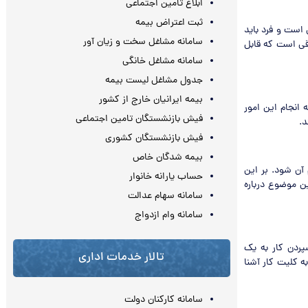
ابلاغ تامین اجتماعی
ثبت اعتراض بیمه
است و فرد باید
سامانه مشاغل سخت و زیان آور
وقی است که قابل
سامانه مشاغل خانگی
جدول مشاغل لیست بیمه
بیمه ایرانیان خارج از کشور
انجام این امور
فیش بازنشستگان تامین اجتماعی
د.
فیش بازنشستگان کشوری
بیمه شدگان خاص
 آن شود. بر این
حساب یارانه خانوار
ن موضوع درباره
سامانه سهام عدالت
سامانه وام ازدواج
پردن کار به یک
تالار خدمات اداری
 کلیت کار آشنا
سامانه کارکنان دولت