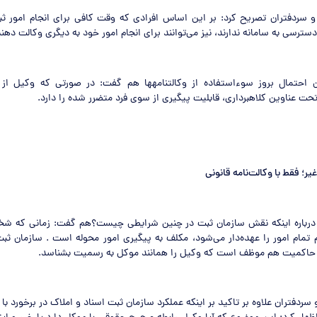
و سردفتران تصریح کرد: بر این اساس افرادی که وقت کافی برای انجام امور ثب
سترسی به سامانه‌ ندارند، نیز می‌توانند برای انجام امور خود به دیگری وکالت دهند
 احتمال بروز سوءاستفاده از وکالتنامه‏ها هم گفت: در صورتی که وکیل از
حت عناوین کلاهبرداری، قابلیت پیگیری از سوی فرد متضرر شده را دارد.
یر؛ فقط با وکالت‌نامه قانونی
درباره اینکه نقش سازمان ثبت در چنین شرایطی چیست؟هم گفت: زمانی که شخ
 تمام امور را عهده‌دار می‌شود، مکلف به پیگیری امور محوله است . سازمان ثب
 حاکمیت هم موظف است که وکیل را همانند موکل به رسمیت بشناسد.
 سردفتران علاوه بر تاکید بر اینکه عملکرد سازمان ثبت اسناد و املاک در برخورد با