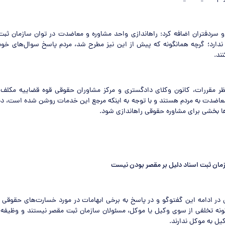
و سردفتران اضافه کرد: راه‏اندازی واحد مشاوره و معاضدت در توان سازمان ثبت
 ندارد؛ گرچه همانگونه که پیش از این نیز مطرح شد، مردم پاسخ سوال‌های خو
ند.
نظر مقررات، کانون وکلای دادگستری و مرکز مشاوران حقوقی قوه قضاییه مکلف 
اضدت به مردم هستند و با توجه به اینکه مرجع این خدمات روشن شده است، دیگ
ها بخشی برای مشاوره حقوقی راه‏اندازی شود.
مان ثبت اسناد دلیل بر مقصر بودن نیست
در ادامه این گفت‏وگو و در پاسخ به برخی ابهامات در مورد خسارت‌های حقوقی و
نه تخلفی از سوی وکیل یا موکل، مسئولان سازمان ثبت مقصر نیستند و وظیفه‌ا
یل به موکل ندارند.