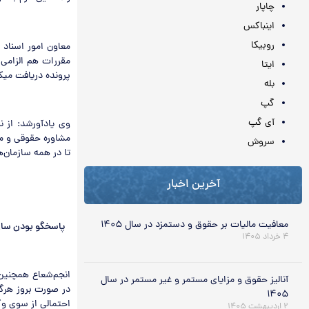
چاپار
اینباکس
روبیکا
معاون امور اسناد 
مقررات هم الزامی
ایتا
پرونده دریافت می‏کن
بله
گپ
آی گپ
وی یادآورشد: از 
مشاوره حقوقی و مع
سروش
تا در همه سازمان‌
آخرین اخبار
معافیت مالیات بر حقوق و دستمزد در سال ۱۴۰۵
پاسخگو بودن ساز
۴ خرداد ۱۴۰۵
انجم‌شعاع همچنین 
آنالیز حقوق و مزایای مستمر و غیر مستمر در سال
در صورت بروز هرگو
۱۴۰۵
احتمالی از سوی وک
۲ اردیبهشت ۱۴۰۵