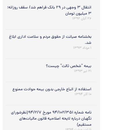
انتقال ۳ وجهی در ۲۹ بانک فراهم شد/ سقف روزانه؛
۳ میلیون تومان
۲۶ آبان ۱۳۹۲
بخشنامه صیانت از حقوق مردم و سلامت اداری ابلاغ
شد.
۱ مرداد ۱۳۹۳
بیمه “شخص ثالث” چیست؟
۲۱ تیر ۱۳۹۳
استفاده از اتباع خارجی بدون بیمه حوادث ممنوع
۱۰ آذر ۱۳۹۴
نامه شماره ۹۴/۱۰۲/۳۵۱ مورخ ۹۴/۲/۷(نظرشورای
نگهبان درباره لایحه اصلاحیه قانون مالیات‌های
مستقیم)