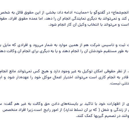
جم‌شعاع» در گفت‏وگو با «حمایت»‌ ادامه داد: بخشی از این حقوق قائل به شخص 
کند و نمی‌تواند به دیگری نمایندگی انجام آن را دهد، اما عمده حقوق افراد، حق
ست و می‌تواند با انتخاب وکیل آن کار انجام شود.
 ثبت و تاسیس شرکت هم از همین موارد به شمار می‌رود و افرادی که مایل به 
ا به طور مستقیم خودشان آن را انجام دهند و یا به دیگری برای انجام آن وکالت دهن
، از نظر حقوقی امکان توکیل به غیر وجود دارد و هیچ کس نمی‌تواند مانع انجام
 به انجام کاری است می‌تواند اختیار اعمال موکل خود را عهده‌دار شود و ای
تثنی نیست.
از اظهارات خود با تاکید بر بایسته‌های دادن حق وکالت به غیر هم گفت:‌ س
 زندگی و شغل ( که بر آن تسلط ندارد) از امور رایج است.زیرا افراد متخصص به
ر تصمیم گیری‎ها کمک کنند.