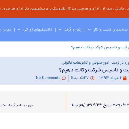
مالیاتی ، بیمه ای ، اداری و همچنین میز کار الکترونیک برای متخصصین مالی اداری طراحی و راه 
انستنیهای کسب و کار
رتبه و گرید
دانستنیهای آی تی
تماس با
ی ثبت و تاسیس شرکت وکالت دهیم؟
ره در زمینه امورحقوقی و تشریفات قانونی
ثبت و تاسیس شرکت وکالت دهیم؟
۱ مرداد ۱۳۹۳
۵:۲۷ ب.ظ
No Comments
بخشنامه۵۶۹۷/۹۳/۲۰۰ مورخ ۹۳/۴/۲۴(رفع نواقص و موانع احتمالی طرح تکریم ارباب رجوع)
حق بیمه چگونه محاس