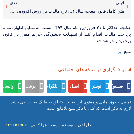
قبلی
بعدی
متن كامل قانون بودجه سال ۱۳۹۴
نرخ مالیات بر ارزش افزوده ۹ درصد شد
چنانچه حداکثر تا ۳۱ فروردین ماه سال ۱۳۹۴ نسبت به تسلیم اظهارنامه و
پرداخت مالیات اقدام کنند از تسهیلات بخشودگی جرایم مقرر در قانون
برخوردار خواهند شد.
منبع:
ایرنا
اشتراک گزاری در شبکه های اجتماعی
فیسبوک
توییتر
ایمیل
تلگرام
پرینت
واتساپ
تمامی حقوق مادی و معنوی این سایت متعلق به مالک سایت می باشد.
لازم به ذکر است که کپی با ذکر منبع بلامانع است.
طراحی و توسعه توسط
زهرا کیانی ۰۹۳۳۳۵۲۵۵۳۱