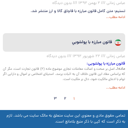
عباس زمانی
۲ بهمن ۱۳۹۲
بدون دیدگاه
تسنیم: متن کامل قانون مبارزه با قاچاق کالا و ارز منتشر شد.
ادامه مطلب...
قانون مبارزه با پولشويي
عباس زمانی
۲۲ شهریور ۱۳۹۲
بدون دیدگاه
قانون مبارزه با پولشویی:
ماده۱ـ
اصل بر صحت و اصالت معاملات تجاری موضوع ماده (۲) قانون تجارت است، مگر آن
كه براساس مفاد این قانون خلاف آن به اثبات برسد. استیلای اشخاص بر اموال و دارایی اگر
توام با ادعای مالكیت شود، دال بر ملكیت است.
ادامه مطلب...
۳
۲
۱
تمامی حقوق مادی و معنوی این سایت متعلق به مالک سایت می باشد. لازم
به ذکر است که کپی با ذکر منبع بلامانع است.