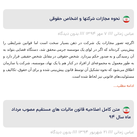
نحوه مجازات شرکتها و اشخاص حقوقی
عباس زمانی
۷ مهر ۱۳۹۴
بدون دیدگاه
اگرچه تصور مجازات یک شرکت در ذهن بسیار سخت است اما قوانین شرایطی را
پیش‌بینی کرده‌اند که اگر در لوای یک موسسه جرمی محقق شد، دستگاه قضایی بتواند به
آن رسیدگی و به صدور حکم بپردازد. شخص حقوقی در مقابل شخص حقیقی قرار دارد و
به طور معمول به مجموعه‌ای از افراد در کنار هم یا یک نهاد، موسسه، شرکت یا سازمان
اطلاق می‌شود که نحوه تشکیل آن توسط قانون پیش‌بینی شده و برای آن حقوق، تکالیف و
مسئولیت‌های قانونی نیز لحاظ شده است.
ادامه مطلب...
متن کامل اصلاحیه قانون مالیات های مستقیم مصوب مرداد
ماه سال ۹۴
عباس زمانی
۲۱ شهریور ۱۳۹۴
بدون دیدگاه