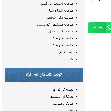
سامانه استخدامی کشور
سامانه شماره شبا
شناسه ملی اشخاص
سامانه تشخیص کد پستی
واتساپ
سامانه ثبت احوال
وضعیت ترافیک
وضعیت ترافیک
پست تلفنی
۱۱۸
تولید کنندگان نرم افزار
بهینه کار نو آور
همکاران سیستم
شایگان سیستم
هلو