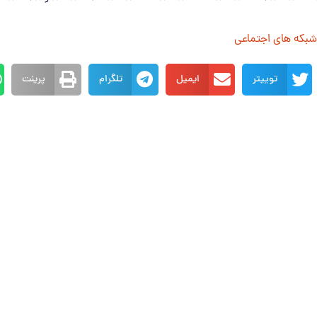
 شبکه های اجتماعی
توییتر
ایمیل
تلگرام
پرینت