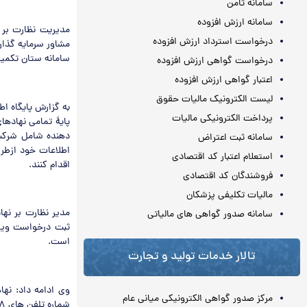
سامانه ثامن
سامانه ارزش افزوده
مدیریت نظارت بر ن
درخواست استرداد ارزش افزوده
مشاور سرمایه گذاری
سامانه ستان تکمیل
درخواست گواهی ارزش افزوده
اعتبار گواهی ارزش افزوده
لیست الکترونیک مالیات حقوق
به گزارش پایگاه اطل
پرداخت الکترونیکی مالیات
پایۀ تمامی نهادها
دهنده شامل شرکت 
سامانه ثبت اعتراض
استعلام اعتبار کد اقتصادی
اقدام کنند.
فروشندگان کد اقتصادی
مالیات تکلیفی پزشکان
مدیر نظارت بر نه
سامانه صدور گواهی های مالیاتی
است.
تالار خدمات تولید و تجارت
وی ادامه داد: نها
مرکز صدور گواهی الکترونیکی میانی عام
شماره تلفن های ۸۴۰۸۳۲۳۸-۸۴۰۸۳۲۳۹-۸۴۰۸۳۲۳۵-۸۴۰۸۳۴۷۱-۸۴۰۸۳۵۶۷ و ۸۴۰۸۳۵۶۸ تماس بگیرند.