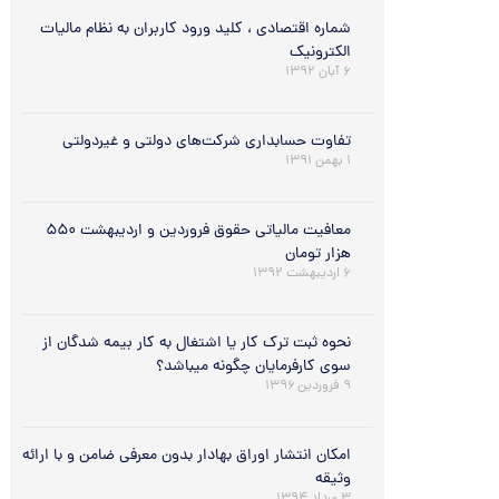
شماره اقتصادی ، کلید ورود کاربران به نظام مالیات
الکترونیک
۶ آبان ۱۳۹۲
تفاوت حسابداری شرکت‌های دولتی و غیردولتی
۱ بهمن ۱۳۹۱
معافیت مالیاتی حقوق فروردین و اردیبهشت ۵۵۰
هزار تومان
۶ اردیبهشت ۱۳۹۲
نحوه ثبت ترك کار یا اشتغال به کار بیمه شدگان از
سوي کارفرمایان چگونه میباشد؟
۹ فروردین ۱۳۹۶
امکان انتشار اوراق بهادار بدون معرفی ضامن و با ارائه
وثیقه