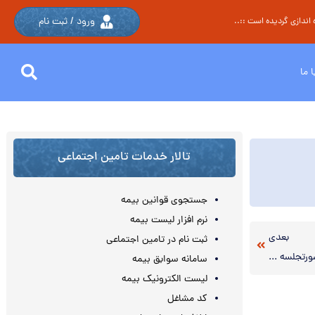
ورود / ثبت نام
اندازی گردیده است ::..
 ما
تالار خدمات تامین اجتماعی
جستجوی قوانین بیمه
نرم افزار لیست بیمه
بعدی
ثبت نام در تامین اجتماعی
خشنامه ۱۹۴۸۴ /۲۰۰/ص مورخ ۹۲/۱۱/۶صورتجلسه مورخ ۲۰/۸/۱۳۹۲ شورای عالی مالیاتی به شماره ۲۷- ۲۰۱ مورخ ۹/۱۰/۱۳۹۲ (هزینه سود سپرده پرداختی مؤسسات مالی فاقد مجوز فعالیت از بانک مرکزی)
سامانه سوابق بیمه
لیست الکترونیک بیمه
کد مشاغل