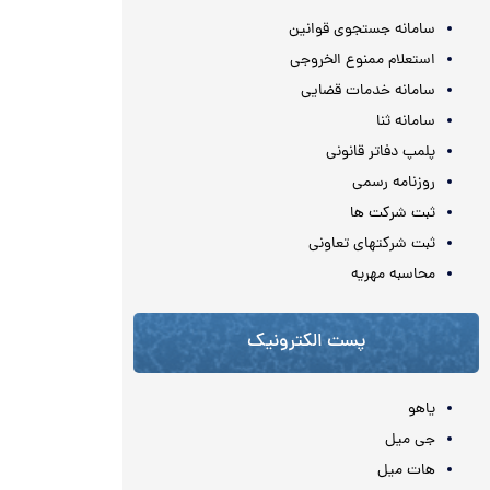
سامانه جستجوی قوانین
استعلام ممنوع الخروجی
سامانه خدمات قضایی
سامانه ثنا
پلمپ دفاتر قانونی
روزنامه رسمی
ثبت شرکت ها
ثبت شرکتهای تعاونی
محاسبه مهريه
پست الکترونیک
یاهو
جی میل
هات میل