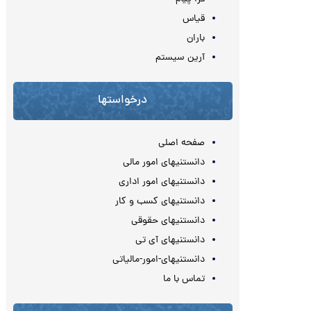
قیاس
باران
آرین سیستم
درخواستها
صفحه اصلی
دانستنیهای امور مالی
دانستنیهای امور اداری
دانستنیهای کسب و کار
دانستنیهای حقوقی
دانستنیهای آی تی
دانستنیهای-امور-مالیاتی
تماس با ما