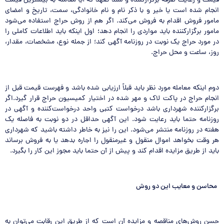
قیمت و رعایت صرفه برگزارکننده و سند تعهد که آیا معامله به بیشترین قیمت
انجام شده است یا خیر و با ذکر نام و نام خانوادگی، سمت، تاریخ و امضای
مامور فروش اقدام به فروش می‌کند. اگر هم از روش حراج استفاده می‌شود
مامور برگزارکننده باید مواردی را انجام دهد؛ اول اینکه باید اطلاعات کاملی را
در مورد حراج یک نوبت در روزنامه آگهی کند؛ از جمله نوع، مشخصات، مقدار،
روز، ساعت و محل حراج.
دوم اینکه معامله مورد نظر باید قبلاً ارزیابی شده باشد و فهرست قیمت قبل از
انجام حراج در پاکت لاک و مهر شده در اختیار کمیسیون حراج قرار گیرد.اگر
برگزارکننده شهرداری باشد درخواست کتبی واحد درخواست‌کننده و آگهی در
روزنامه حتما باید رعایت شود. این آگهی حداقل در دو نوبت به فاصله یک
هفته در روزنامه منتشر می‌شود. این را نیز به خاطر داشته باشید که شهرداری
هر وقت بخواهد اموال منقول و غیرمنقول را اجاره بدهد یا به فروش برساند
باید از طریق مزایده اقدام کند و پیش از آن حتما باید مجوز این کار را بگیرد.
محاسن و معایب این دو روش
حسن‌ روش‌های مناقصه و مزایده آن است که از طریق این رقابت می‌توان به