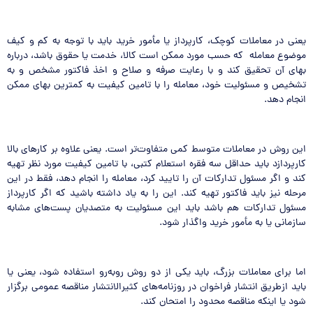
یعنی در معاملات کوچک، کارپرداز یا مأمور خرید باید با توجه به کم و کیف
موضوع معامله که حسب مورد ممکن است کالا، خدمت یا حقوق باشد، درباره
بهای آن تحقیق کند و با رعایت صرفه و صلاح و اخذ فاکتور مشخص و به
تشخیص و مسئولیت خود، معامله را با تامین کیفیت به کمترین بهای ممکن
انجام دهد.
این روش در معاملات متوسط کمی متفاوت‌تر است. یعنی علاوه بر کارهای بالا
کارپردازد باید حداقل سه فقره استعلام کتبی، با تامین کیفیت مورد نظر تهیه
کند و اگر مسئول تدارکات آن را تایید کرد، معامله را انجام دهد، فقط در این
مرحله نیز باید فاکتور تهیه کند. این را به یاد داشته باشید که اگر کارپرداز
مسئول تدارکات هم باشد باید این مسئولیت به متصدیان پست‌های مشابه
سازمانی یا به مأمور خرید واگذار شود.
اما برای معاملات بزرگ، باید یکی از دو روش روبه‌رو استفاده شود، یعنی یا
باید ازطریق انتشار فراخوان در روزنامه‌های کثیرالانتشار مناقصه عمومی برگزار
شود یا اینکه مناقصه محدود را امتحان کند.