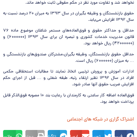
نخواهد شد و تفاوت مورد نظر در حکم حقوقی ثابت خواهد ماند.
حقوق بازنشستگان و وظیفه بگیران در سال ۱۳۹۳ به میران ۲۰ درصد نسبت به
سال ۱۳۹۲ افزایش می‌یابد.
حداقل و حداکثر حقوق و فوق‌العاده‌های مستمر شاغلان موضوع ماده ۷۶
قانون مدیریت خدمات کشوری و تبصره آن برای سال ۱۳۹۳ (۶۰۰۰۰۰۰) و
(۴۲۰۰۰۰۰۰) ریال خواهد بود.
حداقل حقوق بازنشستگان، وظیفه بگیران،‌مشترکان صندوق‌های بازنشستگی و
… به میزان (۶۰۰۰۰۰۰) ریال است.
ادارات آموزش و پرورش ترتیبی اتخاذ نمایند تا مطالبات استحقاقی حکمی
افراد در سال ۱۳۹۲ نظیر ارتقاء رتبه، طبقه شغلی و … قبل از اجرای حکم
افزایش ضریب حقوق آنها صادر شود.
فوق‌العاده اضافه کار ساعتی به کارمندان با رعایت بند ۱۰ مصوبه فوق‌الذکر قابل
پرداخت خواهد بود.
اشتراک گزاری در شبکه های اجتماعی
فیسبوک
توییتر
ایمیل
تلگرام
پرینت
واتساپ