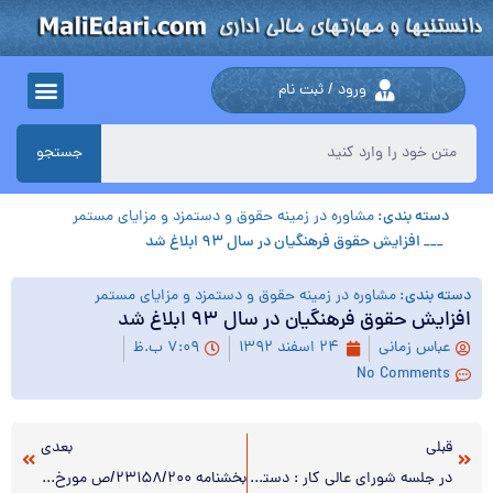
ورود / ثبت نام
جستجو
دسته بندی:
مشاوره در زمینه حقوق و دستمزد و مزایای مستمر
___ افزایش حقوق فرهنگیان در سال ۹۳ ابلاغ شد
دسته بندی:
مشاوره در زمینه حقوق و دستمزد و مزایای مستمر
افزایش حقوق فرهنگیان در سال ۹۳ ابلاغ شد
عباس زمانی
۲۴ اسفند ۱۳۹۲
۷:۰۹ ب.ظ
No Comments
قبلی
بعدی
در جلسه شورای عالی کار : دستمزد سال ۹۳ کارگران ۲۵ درصد افزایش یافت
بخشنامه ۲۳۱۵۸/۲۰۰/ص مورخ ۹۲/۱۲/۱۹(ابلاغ تصویب نامه شماره ۳۰۵۶۲/ت ۴۹۱۲۸هـ مورخ ۱۵/۲/۱۳۹۲ هیأت محترم وزیران)