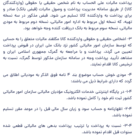
پرداخت مالیات علی الحساب به نام شخص حقیقی یا حقوقی (واردکنندگان
کالا) از طریق سامانه مدیریت پرداخت و وصول مالیات (قبض بانک) صادر و
برای پرداخت به واردکننده کالا تسلیم می شود. قبض مذکور در سه نسخه
تهیه، که نسخه اول مربوط به اداره امور مالیاتی، نسخه دوم مربوط به مودی
مالیاتی، نسخه سوم مربوط به بانک دریافت کننده وجه خواهد بود.
۳- اشخاص حقیقی و حقوقی واردکننده کالا مکلفند مالیات متعلق را به حسابی
که توسط سازمان امور مالیاتی کشور نزد بانک ملی ایران در قبوض پرداخت
تعیین می گردد، پرداخت و با مراجعه به گمرک جمهوری اسلامی ایران و
مشاهد تأیید پرداخت وجه در سامانه سازمان مذکور توسط گمرک، نسبت به
ترخیص کالا اقدام نمایند.
۴- مودی خوش حساب موضوع بند ۴ نامه فوق الذکر به مودیانی اطلاق می
گردد که دارای شرایط ذیل می باشند:
۱-۴- در پایگاه اینترنتی خدمات الکترونیک مؤدیان مالیاتی سازمان امور مالیاتی
کشور ثبت نام خود را کامل نموده باشد.
۲-۴- اظهارنامه و حساب سود و زیان سال مالی قبل را در موعد مقرر تسلیم
نموده باشد.
۳-۴- نسبت به پرداخت یا ترتیب پرداخت بدهی های مالیاتی قطعی شده
سنوات قبل اقدام نموده باشد.