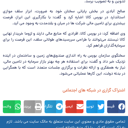
تدوین و به تصویب برسد.
صالح آبادی در بخش پایانی سخنان خود به ضرورت، ابزار سلف موازی
استاندارد در بورس کالا اشاره کرد و گفت: با بکارگیری این ابراز، فرصت
بیشتری برای تامین مالی شرکت ها در میان و بلندمدت به وجود می آید.
وی اضافه کرد: در بورس کالا، افرادی که منابع مالی دارند و لزوما خریدار نهایی
کالا نیستند می‌توانند با طراحی سررسیدهای طولانی سلف، این فرصت را برای
سرمایه‌گذاران فراهم کرد.
سخنگوی سازمان بورس به راه اندازی صندوق‌های زمین و ساختمان در آینده
نزدیک خبر داد و گفت: برای استفاده هر چه بهتر بازار سرمایه در تامین مالی،
نیاز به همفکری و ارائه نظرات و برگزاری جلسات متعدد است که با همگرایی
در بدنه دولت، این کارها عملیاتی می‌شود.
اشتراک گزاری در شبکه های اجتماعی
فیسبوک
توییتر
ایمیل
تلگرام
پرینت
واتساپ
تمامی حقوق مادی و معنوی این سایت متعلق به مالک سایت می باشد. لازم
به ذکر است که کپی با ذکر منبع بلامانع است.