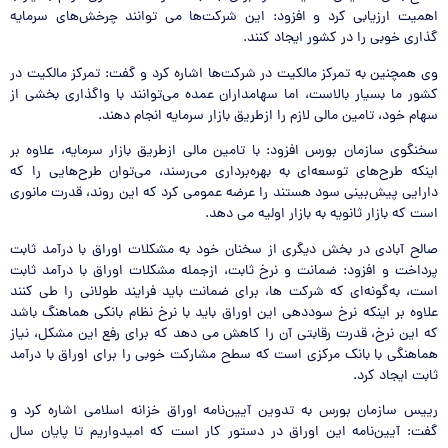
اهمیت ارزیابی کرد و افزود: این شرکت‌ها می توانند چرخش‌های سرمایه
گذاری خوبی را در کشور ایجاد کنند.
وی همچنین به تمرکز مالکیت در شرکت‌ها اشاره کرد و گفت: تمرکز مالکیت در
کشور ما بسیار بالاست، اما سهامداران عمده می‌توانند با واگذاری بخشی از
سهام خود، تامین مالی لازم را ازطریق بازار سرمایه انجام دهند.
سخنگوی سازمان بورس افزود: با تامین مالی ازطریق بازار سرمایه، علاوه بر
اینکه طرح‌های توسعه‌ای به بهره‌برداری می‌رسند، می‌توان طرح‌هایی را که
دارایی پیش‌بینی سود هستند را عرضه عمومی کرد که این روند، قدرت مانوری
است که بازار ثانویه به بازار اولیه می دهد.
صالح آبادی در بخش دیگری از سخنان خود به مشکلات اوراق با درآمد ثابت
پرداخت و افزود: ضمانت و نرخ ثابت، ازجمله مشکلات اوراق با درآمد ثابت
است، به‌گونه‌ای که شرکت ها، برای ضمانت باید فرایند طولانی را طی کنند
علاوه بر اینکه نرخ سوددهی این اوراق باید با نرخ نظام بانکی هماهنگ باشد
که این نرخ، قدرت رقابتی آن را کاهش می دهد که برای رفع این مشکل، نیاز
هماهنگی با بانک مرکزی است که سطح مشارکت خوبی را برای اوراق با درآمد
ثابت ایجاد کرد.
رییس سازمان بورس به تدوین آیین‌نامه اوراق خزانه اسلامی اشاره کرد و
گفت: آیین‌نامه این اوراق در دستور کار است که امیدواریم تا پایان سال