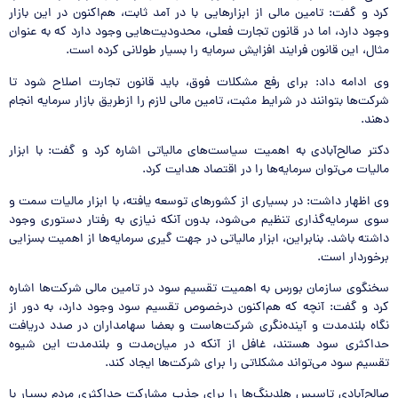
کرد و گفت: تامین مالی از ابزارهایی با در آمد ثابت، هم‌اکنون در این بازار
وجود دارد، اما در قانون تجارت فعلی، محدودیت‌هایی وجود دارد که به عنوان
مثال، این قانون فرایند افزایش سرمایه را بسیار طولانی کرده است.
وی ادامه داد: برای رفع مشکلات فوق، باید قانون تجارت اصلاح شود تا
شرکت‌ها بتوانند در شرایط مثبت، تامین مالی لازم را ازطریق بازار سرمایه انجام
دهند.
دکتر صالح‌آبادی به اهمیت سیاست‌های مالیاتی اشاره کرد و گفت: با ابزار
مالیات می‌توان سرمایه‌ها را در اقتصاد هدایت کرد.
وی اظهار داشت: در بسیاری از کشورهای توسعه یافته، با ابزار مالیات سمت و
سوی سرمایه‌گذاری تنظیم می‌شود، بدون آنکه نیازی به رفتار دستوری وجود
داشته باشد. بنابراین، ابزار مالیاتی در جهت گیری سرمایه‌ها از اهمیت بسزایی
برخوردار است.
سخنگوی سازمان بورس به اهمیت تقسیم سود در تامین مالی شرکت‌ها اشاره
کرد و گفت: آنچه که هم‌اکنون درخصوص تقسیم سود وجود دارد، به دور از
نگاه بلندمدت و آینده‌نگری شرکت‌هاست و بعضا سهامداران در صدد دریافت
حداکثری سود هستند، غافل از آنکه در میان‌مدت و بلندمدت این شیوه
تقسیم سود می‌تواند مشکلاتی را برای شرکت‌ها ایجاد کند.
صالح‌آبادی تاسیس هلدینگ‌ها را برای جذب مشارکت حداکثری مردم بسیار با