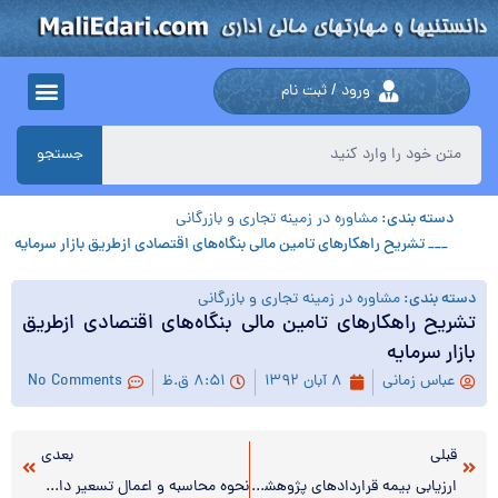
ورود / ثبت نام
جستجو
دسته بندی:
مشاوره در زمینه تجاری و بازرگانی
___ تشریح راهکارهای تامین مالی بنگاه‌های اقتصادی ازطریق بازار سرمایه
دسته بندی:
مشاوره در زمینه تجاری و بازرگانی
تشریح راهکارهای تامین مالی بنگاه‌های اقتصادی ازطریق
بازار سرمایه
عباس زمانی
۸ آبان ۱۳۹۲
۸:۵۱ ق.ظ
No Comments
قبلی
بعدی
ارزیابی بیمه قراردادهای پژوهشی؛مبانی، احکام قانونی و رویه های جاری
نحوه محاسبه و اعمال تسعیر دارایی ها و بدهی های ارزی بانک مرکزی تعیین شد.