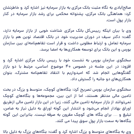
صالح‌آبادی به نگاه مثبت بانک مرکزی به بازار سرمایه نیز اشاره کرد و خاطرنشان
کرد: هماهنگی بانک مرکزی، پشتوانه محکمی برای رشد بازار سرمایه در کنار
بازار پول است.
وی با بیان اینکه رییس‌کل بانک مرکزی شناخت خوبی از بازار سرمایه دارد،
گفت: دکتر سیف در دوران مدیریت خود در بانک اقتصاد نوین هم با بازار
سرمایه تعامل و ارتباط مطلوبی داشت و قرار است تفاهم‌نامه‌ای بین سازمان
بورس و این بانک برای توسعه همکاری‌ها به امضا برسد.
سخنگوی سازمان بورس به نشست خود با رییس بانک مرکزی اشاره کرد و
افزود: در این جلسه در خصوص ۴۰ موضوع اساسی، مرتبط با دو بازار
گفتگوهایی انجام شد که امیدواریم با انتقاد تفاهم‌نامه مشترک، بتوان
همکاری‌های دو جانبه را گسترش داد.
سخنگوی سازمان بورس تصریح کرد: بنگاه‌های کوچک، متوسط و بزرگ در بحث
تامین مالی مدنظر هستند، اما از این بین، مجموعه‌ها و بنگاه‌های کوچک
نمی‌توانند از بازار سرمایه تامین مالی کنند، زیرا در این بازار تامین مالی ازطریق
اوراق بهادار انجام می‌شود و انتشار این گونه اوراق به دلیل نیاز به ضامن،
تبلیغ و … برای بنگاه های کوچک مقرون به صرفه نیست. بنابراین این گونه
بنگاه‌ها به سمت بازار پول سوق پیدا می کنند.
وی به بنگاه‌های متوسط و بزرگ اشاره کرد و گفت: بنگاه‌های بزرگ به دلیل بالا