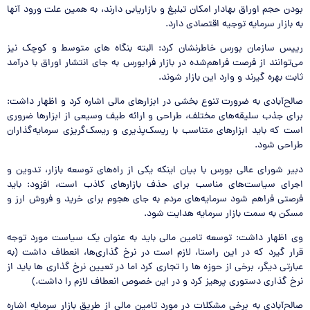
بودن حجم اوراق بهادار امکان تبلیغ و بازاریابی دارند، به همین علت ورود آنها
به بازار سرمایه توجیه اقتصادی دارد.
رییس سازمان بورس خاطرنشان کرد: البته بنگاه های متوسط و کوچک نیز
می‌توانند از فرصت فراهم‌شده در بازار فرابورس به جای انتشار اوراق با درآمد
ثابت بهره گیرند و وارد این بازار شوند.
صالح‌آبادی به ضرورت تنوع بخشی در ابزارهای مالی اشاره کرد و اظهار داشت:
برای جذب سلیقه‌های مختلف، طراحی و ارائه طیف وسیعی از ابزارها ضروری
است که باید ابزارهای متناسب با ریسک‌پذیری و ریسک‌گریزی سرمایه‌گذاران
طراحی شود.
دبیر شورای عالی بورس با بیان اینکه یکی از راه‌های توسعه بازار، تدوین و
اجرای سیاست‌های مناسب برای حذف بازارهای کاذب است، افزود: باید
فرصتی فراهم شود سرمایه‌های مردم به جای هجوم برای خرید و فروش ارز و
مسکن به سمت بازار سرمایه هدایت شود.
وی اظهار داشت: توسعه تامین مالی باید به عنوان یک سیاست مورد توجه
قرار گیرد که در این راستا، لازم است در نرخ گذاری‌ها، انعطاف داشت (به
عبارتی دیگر، برخی از حوزه ها را تجاری کرد اما در تعیین نرخ گذاری ها باید از
نرخ گذاری دستوری پرهیز کرد و در این خصوص انعطاف لازم را داشت.)
صالح‌آبادی به برخی مشکلات در مورد تامین مالی از طریق بازار سرمایه اشاره