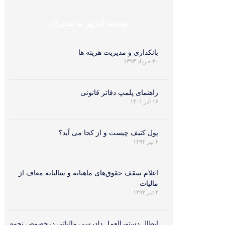
توصیه امروز به مدیران
بانکداری و مدیریت هزینه ها
۳۰ خرداد ۱۳۹۳
راهنمای پلمپ دفاتر قانونی
۱۶ آذر ۱۴۰۱
پول کثیف چیست و از کجا می آید؟
۶ تیر ۱۳۹۴
اعلام سقف حقوق‌های ماهيانه و ساليانه معاف از
ماليات
۴ تیر ۱۳۹۲
ابطال دستورالعمل دادرسی مالیاتی درخصوص نحوه