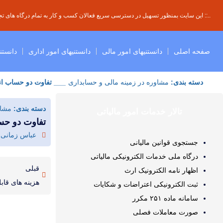
..:: این سایت بمنظور تسهیل در دسترسی سریع فعالان کسب و کار به تمام درگاه های تجار
صفحه اصلی
دانستنیهای امور مالی
دانستنیهای امور اداری
دانستن
دسته بندی:
مشاوره در زمینه مالی و حسابداری
___ تفاوت دو حساب ان
دسته بندی:
مشاو
تالار خدمات امور مالیاتی
تفاوت دو حس
عباس زمانی
جستجوی قوانین مالیانی
درگاه ملی خدمات الکترونیکی مالیاتی
قبلی
اظهار نامه الکترونیک ارث
هزینه های قابل
ثبت الکترونیکی اعتراضات و شکایات
سامانه ماده ۲۵۱ مکرر
صورت معاملات فصلی