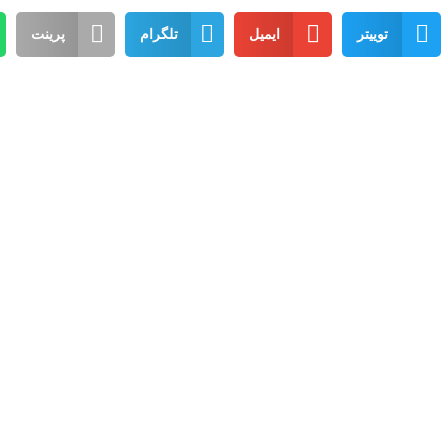
توییتر
ایمیل
تلگرام
پرینت