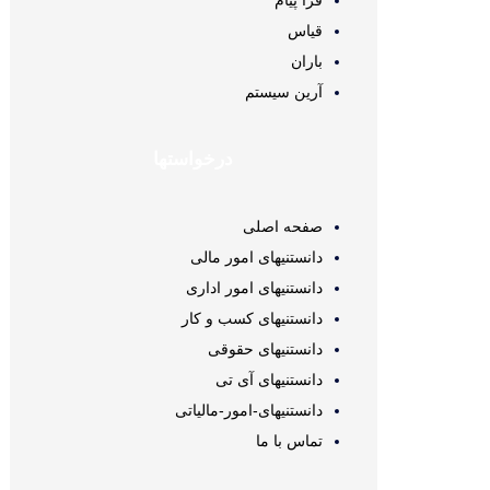
فرا پیام
قیاس
باران
آرین سیستم
درخواستها
صفحه اصلی
دانستنیهای امور مالی
دانستنیهای امور اداری
دانستنیهای کسب و کار
دانستنیهای حقوقی
دانستنیهای آی تی
دانستنیهای-امور-مالیاتی
تماس با ما