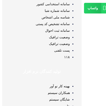
سامانه استخدامی کشور
واتساپ
سامانه شماره شبا
شناسه ملی اشخاص
سامانه تشخیص کد پستی
سامانه ثبت احوال
وضعیت ترافیک
وضعیت ترافیک
پست تلفنی
۱۱۸
تولید کنندگان نرم افزار
بهینه کار نو آور
همکاران سیستم
شایگان سیستم