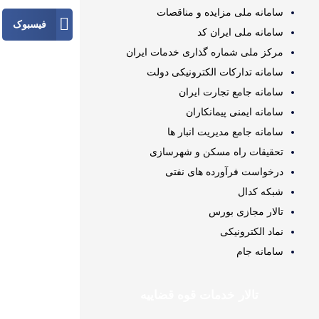
سامانه ملی مزایده و مناقصات
فیسبوک
سامانه ملی ایران کد
مرکز ملی شماره گذاری خدمات ایران
سامانه تدارکات الکترونیکی دولت
سامانه جامع تجارت ایران
سامانه ایمنی پیمانکاران
سامانه جامع مدیریت انبار ها
تحقیقات راه مسکن و شهرسازی
درخواست فرآورده های نفتی
شبکه کدال
تالار مجازی بورس
نماد الکترونیکی
سامانه جام
تالار خدمات قوه قضاییه