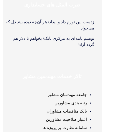
ضرب المثل های حسابداری
زدست این تورم داد و بیداد/ هر آن‌چه دیده بیند دل که
می‌‏خواد
نویسم نامه‌‏ای به مرکزی بانک/ بخواهم تا دلار هم
گردد آزاد!
تالار خدمات مهندسین مشاور
جامعه مهندسان مشاور
رتبه بندی مشاورین
بانک مناقصات مشاوران
اعتبار صلاحیت مشاورین
سامانه نظارت بر پروژه ها