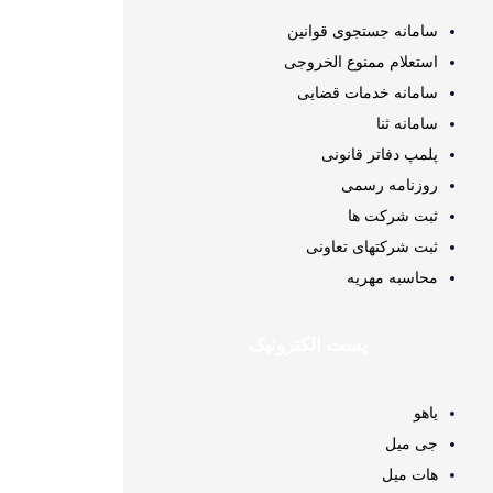
سامانه جستجوی قوانین
استعلام ممنوع الخروجی
سامانه خدمات قضایی
سامانه ثنا
پلمپ دفاتر قانونی
روزنامه رسمی
ثبت شرکت ها
ثبت شرکتهای تعاونی
محاسبه مهريه
پست الکترونیک
یاهو
جی میل
هات میل