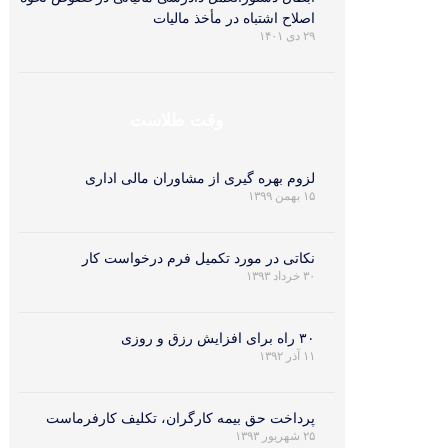
اصلاح اشتباه در مأخذ مالیات
۲۹ دی ۱۴۰۱
وقت طلاست
لزوم بهره گیری از مشاوران مالی اداری
۱۵ بهمن ۱۳۹۹
نکاتی در مورد تکمیل فرم درخواست کار
۳۰ خرداد ۱۳۹۳
۳۰ راه برای افزایش رزق و روزی
۱۱ آذر ۱۳۹۲
پرداخت حق بیمه کارگران، تکلیف کارفرماست
۲۵ شهریور ۱۳۹۳