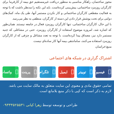
مجوز ساختمان، راهکار مناسبی به منظور دریافت غیرمستقیم حق بیمه از کارفرما برای
کارگران روزمزد ساختمانی، پیش‌بینی کرده‌است. باید این نکته را مدنظر داشت که با توجه
به فعالیت مقطعی کارگران ساختمانی و کار نکردن مستمر آنها، طی یک ماه، کمک‌های
دولتی برای تحت پوشش قرار دادن این دسته از کارگران، منطقی به نظر می‌رسد.
با این حال، کارگران ساختمانی، تنها کارگران روزمزد فعال در جامعه نیستند. همان‌طور
که اشاره شد، امروزه موضوع استفاده از کارگران روزمزد، حتی در مشاغلی که جنبه
مستمر دارد نیز، مصداق پیدا کرده‌است. با توجه به تعدد مشاغل و حِرَفی که از کارگران
روزمزد استفاده می‌کنند، ساماندهی بیمه آنها کار ساده‌ای نیست.
منبع:خراسان
اشتراک گزاری در شبکه های اجتماعی
فیسبوک
توییتر
ایمیل
تلگرام
پرینت
واتساپ
تمامی حقوق مادی و معنوی این سایت متعلق به مالک سایت می باشد.
لازم به ذکر است که کپی با ذکر منبع بلامانع است.
طراحی و توسعه توسط
زهرا کیانی ۰۹۳۳۳۵۲۵۵۳۱