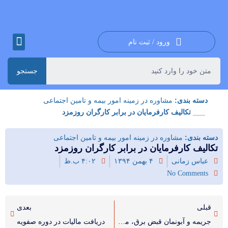
ورود / ثبت نام
جستجو
دسته بندی:
مشاوره در زمینه امور بیمه و تامین اجتماعی
___ تکالیف کارفرمایان در برابر کارگران روزمزد
دسته بندی:
مشاوره در زمینه امور بیمه و تامین اجتماعی
تکالیف کارفرمایان در برابر کارگران روزمزد
عباس زمانی
۴ بهمن ۱۳۹۴
۴:۰۲ ب.ظ
No Comments
قبلی
بعدی
جریمه و آبونمان قبض برق، مشمول مالیات بر ارزش افزوده است
دریافت مالیات در دوره صفویه