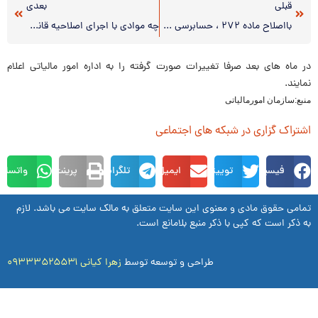
قبلی
بعدی
بااصلاح ماده ۲۷۲ ، حسابرسی مالیاتی توسط سازمان مالیاتی انجام خواهد شد
چه موادی با اجرای اصلاحیه قانون مالیات های مستقیم حذف خواهد شد.
در ماه های بعد صرفا تغییرات صورت گرفته را به اداره امور مالیاتی اعلام
نمایند.
منبع:سازمان امورمالیاتی
اشتراک گزاری در شبکه های اجتماعی
فیسبوک
توییتر
ایمیل
تلگرام
پرینت
واتساپ
تمامی حقوق مادی و معنوی این سایت متعلق به مالک سایت می باشد. لازم
به ذکر است که کپی با ذکر منبع بلامانع است.
طراحی و توسعه توسط
زهرا کیانی ۰۹۳۳۳۵۲۵۵۳۱