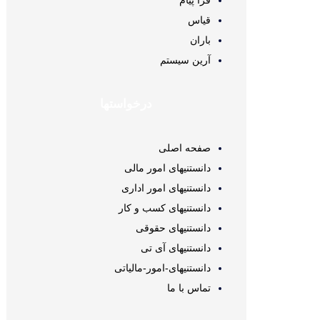
فرا پیام
قیاس
باران
آرین سیستم
درخواستها
صفحه اصلی
دانستنیهای امور مالی
دانستنیهای امور اداری
دانستنیهای کسب و کار
دانستنیهای حقوقی
دانستنیهای آی تی
دانستنیهای-امور-مالیاتی
تماس با ما