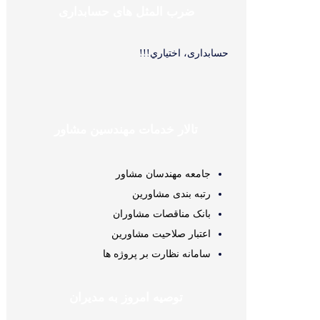
ضرب المثل های حسابداری
حسابداری، اختياري!!!
تالار خدمات مهندسین مشاور
جامعه مهندسان مشاور
رتبه بندی مشاورین
بانک مناقصات مشاوران
اعتبار صلاحیت مشاورین
سامانه نظارت بر پروژه ها
توصیه امروز به مدیران