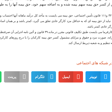
س از کسر حق بیمه سهم بیمه شده و به اضافه سهم خود، حق بیمه آنها را به ط
وی افزود: طبق مواد ۳۲ و۱۱۱ قانون تأمین اجتماعی، حق بیمه می بایست به مأخذ کل درآمد ماهانه آنها احت
نباید از حق بیمه ای که به حداقل مزد کارگر عادی تعلق می گیرد، کمتر باشد و بر همان اس
رگر عادی کمتر باشد.
قریب اظهار داشت: کارفرما می بایست طبق تکلیف قانونی مقرر در ماده ۳۹ قانون و آئین
انه، صورت مزد و حقوق و مزایای مشمول کسر حق بیمه کارکنان را با درج روزهای کارکرد
 تنظیم و به شعبه ذیربط ارسال کند.
ر شبکه های اجتماعی
توییتر
ایمیل
تلگرام
پرینت