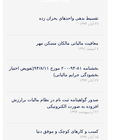
وقت طلاست
تقسیط بدهی واحدهای بحران زده
۲۷ آبان ۱۳۹۴
معافیت مالیاتی مالکان مسکن مهر
۷ اسفند ۱۳۹۱
بخشنامه ۸۱-۹۴-۲۰۰ مورخ ۹۴/۸/۱۱(تفویض اختیار
بخشودگی جرایم مالیاتی)
۲۷ آبان ۱۳۹۴
صدور گواهینامه ثبت نام در نظام مالیات برارزش
افزوده به صورت الکترونیکی
۲۶ اردیبهشت ۱۳۹۴
کسب‌ و کارهای کوچک و موفق دنیا
۱۵ آبان ۱۳۹۲