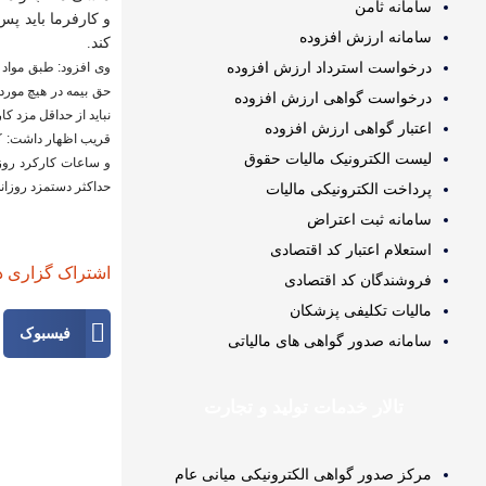
سامانه ثامن
و کارفرما باید پ
سامانه ارزش افزوده
کند.
درخواست استرداد ارزش افزوده
حق بیمه در هیچ مورد 
درخواست گواهی ارزش افزوده
نباید از حداقل مزد کا
اعتبار گواهی ارزش افزوده
لیست الکترونیک مالیات حقوق
و ساعات کارکرد روز
حداکثر دستمزد روزانه
پرداخت الکترونیکی مالیات
سامانه ثبت اعتراض
استعلام اعتبار کد اقتصادی
اشتراک گزاری د
فروشندگان کد اقتصادی
مالیات تکلیفی پزشکان
فیسبوک
سامانه صدور گواهی های مالیاتی
تالار خدمات تولید و تجارت
مرکز صدور گواهی الکترونیکی میانی عام