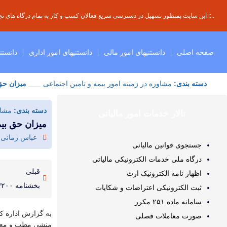
..:: این سایت بمنظور تسهیل در دسترسی سریع فعالان کسب و کار به تمام درگاه های تجار
صفحه اصلی
دانستنیهای امور مالی
دانستنیهای امور اداری
دانستن
دسته بندی:
مشاوره در زمینه امور بیمه و تامین اجتماعی
___ میزان حق 
دسته بندی:
مشاو
تالار خدمات امور مالیاتی
میزان حق بی
عباس زمانی
جستجوی قوانین مالیانی
درگاه ملی خدمات الکترونیکی مالیاتی
قبلی
اظهار نامه الکترونیک ارث
ثبت الکترونیکی اعتراضات و شکایات
سامانه ماده ۲۵۱ مکرر
به گزارش اداره ک
صورت معاملات فصلی
منشی مطب و معلم