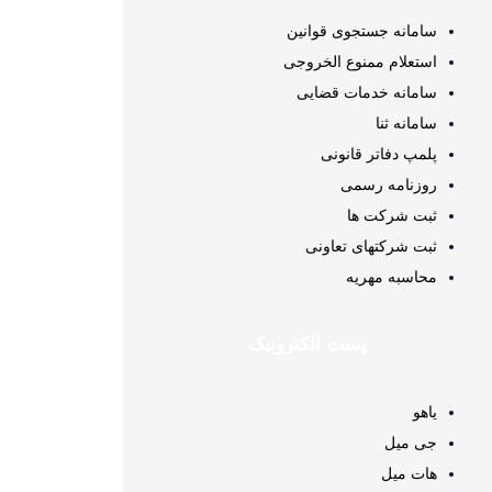
سامانه جستجوی قوانین
استعلام ممنوع الخروجی
سامانه خدمات قضایی
سامانه ثنا
پلمپ دفاتر قانونی
روزنامه رسمی
ثبت شرکت ها
ثبت شرکتهای تعاونی
محاسبه مهريه
پست الکترونیک
یاهو
جی میل
هات میل