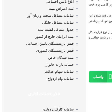
ابلاغ تامین اجتماعی
ور کامل پرداخت
ثبت اعتراض بیمه
سامانه مشاغل سخت و زیان آور
ساب و دریافت شود و این
اس تعهدات پرداختی
سامانه مشاغل خانگی
جدول مشاغل لیست بیمه
 نامه اجرایی آن صرفنظر از نوع قرارداد کار
بیمه ایرانیان خارج از کشور
 و رعایت حداقل و
فیش بازنشستگان تامین اجتماعی
فیش بازنشستگان کشوری
بیمه شدگان خاص
حساب یارانه خانوار
سامانه سهام عدالت
واتساپ
سامانه وام ازدواج
تالار خدمات اداری
سامانه کارکنان دولت