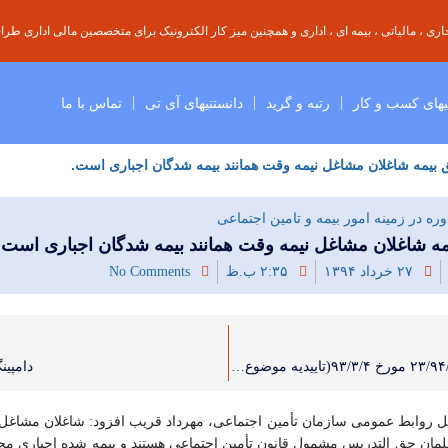
ی ، مالیاتی ، بیمه ای ، اداری و همچنین میز کار الکترونیک برای متخصصین مالی اداری طراحی
یهای کسب و کار
رتبه و گرید
دانستنیهای آی تی
تماس با ما
بیمه شاغلان مشاغل نیمه وقت همانند بیمه شدگان اجباری است.
ره در زمینه امور بیمه و تامین اجتماعی
مه شاغلان مشاغل نیمه وقت همانند بیمه شدگان اجباری است.
۲۷ خرداد ۱۳۹۴
۲:۳۵ ب.ظ
No Comments
بخشنامه ۲۳/۹۴/۲۰۰ مورخ ۹۳/۳/۴(تاییدیه موضوع ماده ۱۴۳ قانون مالیاتهای مستقیم)
دامپین
ل روابط عمومی سازمان تأمین اجتماعی، مهرداد قریب افزود: شاغلان مشاغل 
ان حق التدریس مشمول قانون تأمین اجتماعی هستند و بیمه شده اجباری 