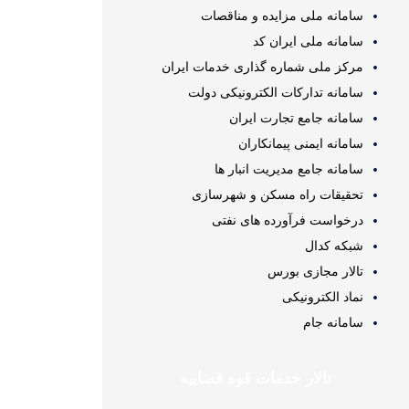
سامانه ملی مزایده و مناقصات
سامانه ملی ایران کد
مرکز ملی شماره گذاری خدمات ایران
سامانه تدارکات الکترونیکی دولت
سامانه جامع تجارت ایران
سامانه ایمنی پیمانکاران
سامانه جامع مدیریت انبار ها
تحقیقات راه مسکن و شهرسازی
درخواست فرآورده های نفتی
شبکه کدال
تالار مجازی بورس
نماد الکترونیکی
سامانه جام
تالار خدمات قوه قضاییه