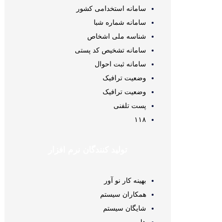
سامانه استخدامی کشور
سامانه شماره شبا
شناسه ملی اشخاص
سامانه تشخیص کد پستی
سامانه ثبت احوال
وضعیت ترافیک
وضعیت ترافیک
پست تلفنی
۱۱۸
تولید کنندگان نرم افزار
بهینه کار نو آور
همکاران سیستم
شایگان سیستم