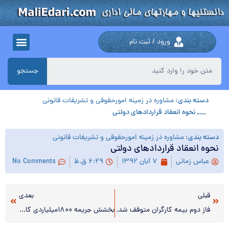
ورود / ثبت نام
جستجو
دسته بندی:
مشاوره در زمینه امورحقوقی و تشریفات قانونی
___ نحوه انعقاد قراردادهای دولتی
دسته بندی:
مشاوره در زمینه امورحقوقی و تشریفات قانونی
نحوه انعقاد قراردادهای دولتی
عباس زمانی
۷ آبان ۱۳۹۲
۶:۲۹ ق.ظ
No Comments
قبلی
بعدی
فاز دوم بیمه کارگران متوقف شد.
بخشش جریمه ۱۸۰۰میلیاردی کارفرمایان تا ۱۹دی