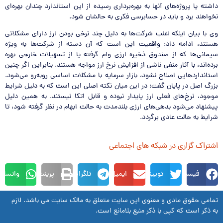
داشته یا پروژه‌های آنها به بهره‌برداری رسیده از این استاندارد چندان بهره‌ای
نخواهند برد و باید در حسابرسی فکری به حالشان شود.
وی با بیان اینکه اغلب شرکت‌ها به دلیل چند نرخی بودن ارز دارای مشکلاتی
هستند، ادامه داد: واقعیت این است که آن دسته از شرکت‌ها به ویژه
سیماني‌‌ها که از صندوق ذخیره ارزی وام گرفته یا از تسهیلات خارجی بهره
‌برده‌اند، با آثار منفی ناشی از افزایش نرخ ارز مواجه هستند. بنابراین اگر چنین
استانداردهایی اصلاح نشود، بازار سرمایه با مشکلات اساسی روبه‌رو‌ مي‌شود.
بزرگ اصل در پایان گفت: در این میان نکته اصلی این است که به دلیل شرایط
موجود، نرخ‌های فعلی ارز پایدار نبوده و قابل اتکا نیستند. به همین دلیل
پیشنهاد می‌شود بدهی‌های ارزی بلند‌مدت به حالت ابهام در نظر گرفته شود، تا
شرایط به حالت عادی برگردد.
اشتراک گزاری در شبکه های اجتماعی
فیسبوک
توییتر
ایمیل
تلگرام
پرینت
واتساپ
تمامی حقوق مادی و معنوی این سایت متعلق به مالک سایت می باشد. لازم
به ذکر است که کپی با ذکر منبع بلامانع است.