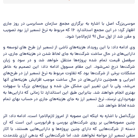
موسی‌بزرگ اصل با اشاره به برگزاری مجمع سازمان حسابرسی در روز جاری
اظهار كرد: در این مجمع استاندارد ۱۶ که مربوط به نرخ تسعیر ارز بود تصویب
و مقرر شد از اول سال ۹۱ لازم‌الاجرا شود.
وی ادامه داد: با این رویداد هزینه‌های ناشی از تسعیر ارز طرح های توسعه و
دارایی‌های در حال ساخت شرکت‌ها به جای لحاظ شدن در هزینه‌های جاری، در
سرفصل قیمت تمام شده پروژه‌ها منتقل خواهد شد و در سود و زیان
شرکت‌ها درج نمی‌شود. این مقام مسوول‌ ادامه داد: این تصمیم به خاطر
مشکلات برخی از شرکت‌ها بود که تفاوت مربوط به نرخ تسعیر ارز در طرح‌های
اجرایی و همچنین دارایی‌های در حال ساخت موجب افزایش هزینه‌های آنها
می‌شد، ولی با این تغییر این مشکل حل شده و پروژه‌های بزرگ با سهولت
بهتری انجام خواهند شد. بنابراین طبق این استاندارد تا زمانی که دارایی‌ها به
بهره‌برداری نرسند، نرخ تسعیر ارز به جای هزینه‌های جاری در حساب بهای تمام
شده لحاظ خواهد شد.
بزرگ‌اصل با اشاره به اینکه این مصوبه از امروز لازم‌الاجرا است، ادامه داد: اثر
چنین مصوبه‌هایی بر روی شرکت‌های بورسی و فرابورسی این است که آن
دسته از شرکت‌هایی که دارای چنین پروژه‌ها و دارایی‌هایی هستند، با آثار
منفی تسعیر ارز مواجه نخواهند شد، اما شرکت‌هایی که بدهی ارزی بلند‌مدت