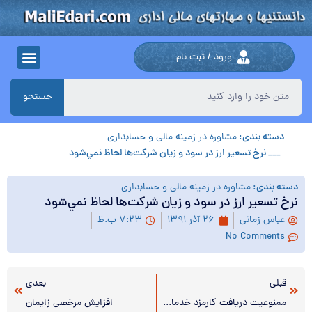
ورود / ثبت نام
جستجو
دسته بندی:
مشاوره در زمینه مالی و حسابداری
___ نرخ تسعير ارز در سود و زيان شركت‌ها لحاظ نمي‌شود
دسته بندی:
مشاوره در زمینه مالی و حسابداری
نرخ تسعير ارز در سود و زيان شركت‌ها لحاظ نمي‌شود
عباس زمانی
۲۶ آذر ۱۳۹۱
۷:۲۳ ب.ظ
No Comments
قبلی
بعدی
ممنوعیت دریافت کارمزد خدمات پرداخت قبوض در بانکها
افزایش مرخصی زایمان