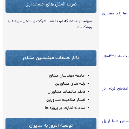
ضرب المثل های حسابداری
‌ها را با مقداری
سهامدار عمده كه دو تا شد، شرکت یا منحل می‌‏شه یا
ورشکست
مثال: یک سایت معمولی در ماه به‌طور متوسط ۴۸ هزارتومان درآمد کسب مي‌کند. درآمد اعضای سایت ما، ۲۳۰هزار
تالار خدمات مهندسین مشاور
جامعه مهندسان مشاور
رتبه بندی مشاورین
امتحان کردم، در
بانک مناقصات مشاوران
اعتبار صلاحیت مشاورین
سامانه نظارت بر پروژه ها
وستان شما از ژل
توصیه امروز به مدیران