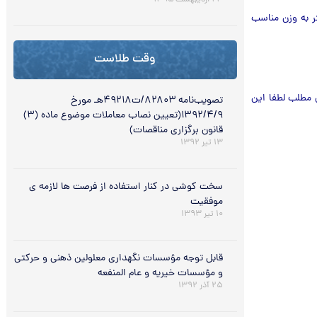
۲۳ اردیبهشت ۱۳۹۵
تر به وزن مناسب
وقت طلاست
ن مطلب لطفا این
تصویب‌نامه ۸۲۸۰۳/ت۴۹۲۱۸هـ مورخ
۱۳۹۲/۴/۹(تعیین نصاب معاملات موضوع ماده (۳)
قانون برگزاری مناقصات)
۱۳ تیر ۱۳۹۲
سخت کوشی در کنار استفاده از فرصت ها لازمه ی
موفقیت
۱۰ تیر ۱۳۹۳
قابل توجه مؤسسات نگهداري معلولين ذهني و حرکتي
و مؤسسات خيريه و عام المنفعه
۲۵ آذر ۱۳۹۲