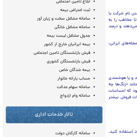
ابلاغ تامین اجتماعی
ثبت اعتراض بیمه
شتن نام شرکت یا
سامانه مشاغل سخت و زیان آور
تا مخاطب را به
 مي‌دهند و درصد
سامانه مشاغل خانگی
جدول مشاغل لیست بیمه
 مشخص شد که در ۷۱ درصد آگهی‌های مجله‌های ایرانی،
بیمه ایرانیان خارج از کشور
فیش بازنشستگان تامین اجتماعی
فیش بازنشستگان کشوری
بیمه شدگان خاص
ند و یا هوشمندی
حساب یارانه خانوار
انند «زنگ‌ها چه
سامانه سهام عدالت
شود که احساسات
سامانه وام ازدواج
یغات فروش بیشتر
تالار خدمات اداری
 استفاده کنید.
سامانه کارکنان دولت