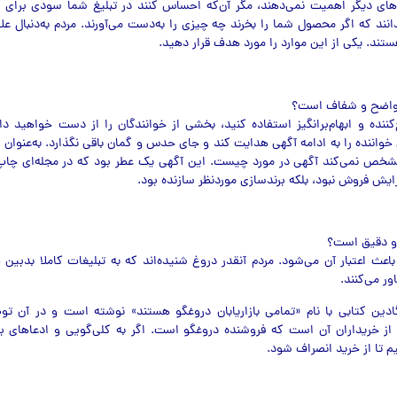
ی دیگر اهمیت نمي‌دهند، مگر آن‌که احساس کنند در تبلیغ شما سودی برای آن
انند که اگر محصول شما را بخرند چه چیزی را به‌دست می‌آورند. مردم به‌دنبال عل
تند. یکی از این موارد را مورد هدف قرار دهید.
‌کننده و ابهام‌برانگیز استفاده کنید، بخشی از خوانندگان را از دست خواهید داد
 خواننده را به ادامه آگهی هدایت کند و جای حدس و گمان باقی نگذارد. به‌عنوان 
شخص نمي‌کند آگهی در مورد چیست. این آگهی یک عطر بود که در مجله‌ای چاپ 
ایش فروش نبود، بلکه برندسازی موردنظر سازنده بود.
اعث اعتبار آن مي‌شود. مردم آنقدر دروغ شنیده‌اند که به تبلیغات کاملا بدبین
ور مي‌کنند.
ادین کتابی با نام «تمامی بازاریابان دروغگو هستند» نوشته است و در آن ت
ز خریداران آن است که فروشنده دروغگو است. اگر به کلی‌گویی و ادعاهای بزر
م تا از خرید انصراف شود.