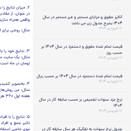
۲. میزان نتایج را با عدد بیان کنید
در عنوان، از مقادی
آنالیز حقوق و مزایای مستمر و غیر مستمر در سال
واقعی همراه سازید
۱۴۰۴ بشرح جدول زیر می باشد
۱۷ فروردین ۱۴۰۴
مثال: روشی برای 
قیمت تمام شده حقوق و دستمزد در سال ۱۴۰۴ بر
۳. نتایج خود را با نتایج رقبا مقایسه کنید
حسب روز
۱۷ فروردین ۱۴۰۴
تومان در ماه است. 
قیمت تمام شده دستمزد در سال ۱۴۰۴ بر حسب ریال
۱۷ فروردین ۱۴۰۴
۴. به‌تصویر کشیدن نتیجه
مثال: من روش‌های 
هفته اول ۳۲۰ هزار تومان سود کردم.
نرخ مزد سنوات تجمیعی بر حسب سابقه کار در سال
۱۴۰۴
۱۷ فروردین ۱۴۰۴
۵. نتایج را با افراد آشنا و سرشناس مرتبط سازید
تاثیر جمع و افراد
جدول نرخ سنوات به تفکیک هر سال سابقه کار در
موی خاصی استفاده 