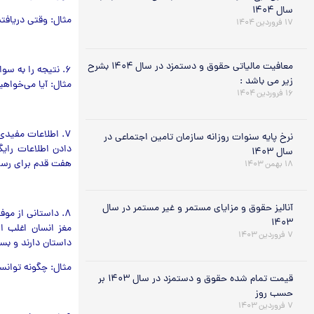
سال ۱۴۰۴
مثال: وقتی دریافت
۱۷ فروردین ۱۴۰۴
معافیت مالیاتی حقوق و دستمزد در سال ۱۴۰۴ بشرح
۶. نتیجه را به سوال تبدیل کنید
زیر می باشد :
مثال: آیا مي‌خواهید
۱۶ فروردین ۱۴۰۴
۷. اطلاعات مفیدی را برای دستیابی به نتایج بیان کنید
نرخ پایه سنوات روزانه سازمان تامین اجتماعی در
دادن اطلاعات رایگ
سال ۱۴۰۳
هفت قدم برای رسید
۱۸ بهمن ۱۴۰۳
آنالیز حقوق و مزایای مستمر و غیر مستمر در سال
۸. داستانی از موفقیت شخصی بگویید
۱۴۰۳
مغز انسان اغلب ا
۷ فروردین ۱۴۰۳
داستان دارند و بس
مثال: چگونه توانست
قیمت تمام شده حقوق و دستمزد در سال ۱۴۰۳ بر
حسب روز
۷ فروردین ۱۴۰۳