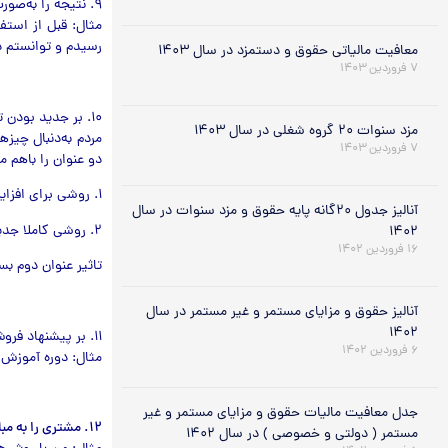
۹. نتیجه را به‌صورت قبل از… و بعد از… بیان کنید
مثال: قبل از استفا
رسیدم و توانستم در یک ماه ۵ ک
معافیت مالیاتی حقوق و دستمزد در سال ۱۴۰۳
۷ فروردین ۱۴۰۳
۱۰. بر جدید بودن تاکید کنید
مزد سنوات ۲۰ گروه شغلی در سال ۱۴۰۳
مردم به‌دنبال چیز
۷ فروردین ۱۴۰۳
دو عنوان را باهم م
۱. روشی برای افزایش حافظه در ۳ روز
آنالیز جدول ۲۰گانه پایه حقوق و مزد سنوات در سال
۲. روشی کاملا جدید برای افزایش حافظه در ۳ روز
۱۴۰۲
۱۶ فروردین ۱۴۰۲
تاثیر عنوان دوم بس
آنالیز حقوق و مزایای مستمر و غیر مستمر در سال
۱۴۰۲
۱۱. بر پیشنهاد فروش منحصر به فردتان تاکید کنید
۶ فروردین ۱۴۰۲
مثال: دوره آموزش ش
جدل معافیت مالیات حقوق و مزایای مستمر و غیر
۱۲. مشتری را به مبارزه بطلبید
مستمر ( دولتی و خصوصی ) در سال ۱۴۰۲