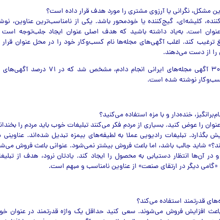
کننده، کلیشه‌ای، گیج‌کننده یا خود‌محور باشد. یکی از نامناسب‌ترین عناوین، نو
 عنوان است. به‌یاد داشته باشید که هدف اصلی عنوان ایجاد جلب‌توجه است 
غ ترغیب کند. اغلب آگهی‌های مجله‌ها نام کسب‌و‌کار خود را در محل عنوان قرار
ن را از دست مي‌دهند.
در بررسی که بر ۳۰۰ آگهی مجله‌های ایرانی انجام دادم،
کسب‌و‌کار نوشته شده است.
نوان را عوض کنید. بسیاری از مردم فکر مي‌کنند تبلیغات خوب باید مردم را بخندا
یش بگذارد. تبلیغات رادیویی عملا به لطیفه‌های بیمزه تبدیل شده‌اند. عناوینی م
ند؟» شاید جالب باشد، اما باعث فروش بیشتر نمي‌شود. عنوانی باعث فروش مي‌
ند و در آن‌ها انتظار دستیابی به محصول را ایجاد کند. یادتان نرود، هدف از تبل
 «گامی دیگر در ارتقاي صنعت» از عناوین نامناسب و مبهم است.
 باعث افزایش فروش مي‌شوند. سعی کنید حداقل یک واژه قدرتمند در عنوان خود