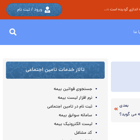
ورود / ثبت نام
اندازی گردیده است ::..
 ما
تالار خدمات تامین اجتماعی
جستجوی قوانین بیمه
نرم افزار لیست بیمه
بعدی
ثبت نام در تامین اجتماعی
چه می گوید؟
سامانه سوابق بیمه
لیست الکترونیک بیمه
کد مشاغل