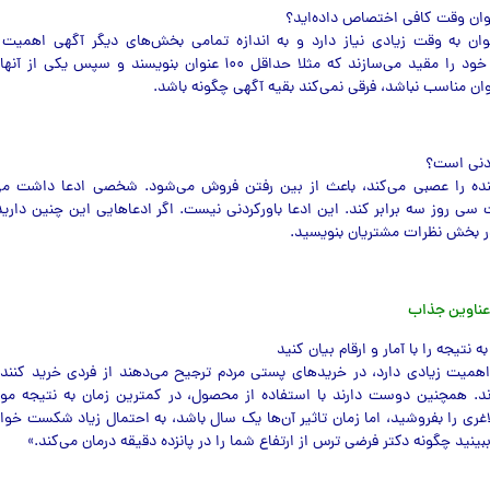
وان به وقت زیادی نیاز دارد و به اندازه تمامی بخش‌های دیگر آگهی اهمیت د
سازندگان تبلیغات خود را مقید مي‌سازند که مثلا حداقل ۱۰۰ عنوان بنویسند و
وان مناسب نباشد، فرقی نمي‌کند بقیه آگهی چگونه باشد.
نده را عصبی مي‌کند، باعث از بین رفتن فروش مي‌شود. شخصی ادعا داشت مي‌
سی روز سه برابر کند. این ادعا باورکردنی نیست. اگر ادعاهایی این چنین دارید، 
ر بخش نظرات مشتریان بنویسید.
میت زیادی دارد، در خریدهای پستی مردم ترجیح مي‌دهند از فردی خرید کنند که
د. همچنین دوست دارند با استفاده از محصول، در کمترین زمان به نتیجه مورد
غری را بفروشید، اما زمان تاثیر آن‌ها یک سال باشد، به احتمال زیاد شکست خوا
بینید چگونه دکتر فرضی ترس از ارتفاع شما را در پانزده دقیقه درمان مي‌کند.»