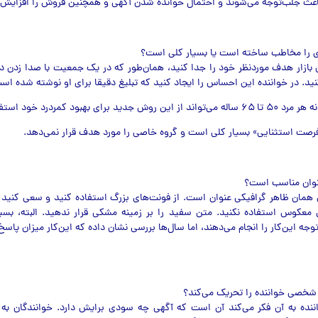
باعث جلب‌توجه می‌شوند و احتمال خوانده شدن آگهی و همچنین فروش را افزایش 
 بازار هدف موردنظر خود را جدا کنید، همان‌طور که در یک جمعیت با صدا زدن د
نید. در خواننده این احساس را ایجاد کنید که تبلیغ دقیقا برای او نوشته شده اس
 برای بهبود کمردرد خود استفاده کند؟
فرصت استثنایی» بسیار کلی است و گروه خاصی را مورد هدف قرار نمي‌دهد.
 همان ظاهر گرافیکی عنوان است. از فونت‌های بزرگ استفاده کنید و سعی کنید 
ی معکوس استفاده نکنید. متن سفید را بر زمینه مشکی قرار ندهید. البته، بسیا
وجه این‌کار را انجام مي‌دهند، اما سال‌ها بررسی نشان داده که این‌کار میزان پاسخ
نده به آن فکر مي‌کند آن است که آگهی چه سودی برایش دارد. خوانندگان به س