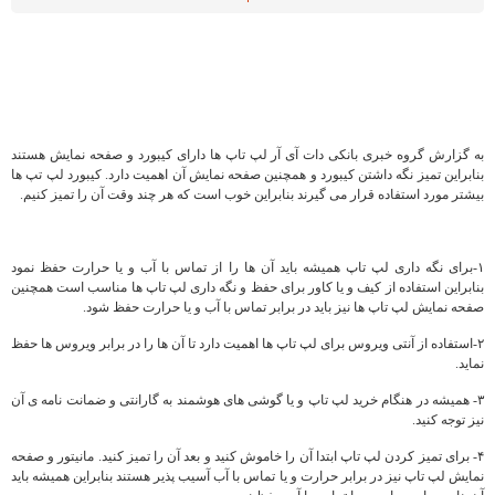
به گزارش گروه خبری بانکی دات آی آر لپ تاپ ها دارای کیبورد و صفحه نمایش هستند
بنابراین تمیز نگه داشتن کیبورد و همچنین صفحه نمایش آن اهمیت دارد. کیبورد لپ تپ ها
بیشتر مورد استفاده قرار می گیرند بنابراین خوب است که هر چند وقت آن را تمیز کنیم.
۱-برای نگه داری لپ تاپ همیشه باید آن ها را از تماس با آب و یا حرارت حفظ نمود
بنابراین استفاده از کیف و یا کاور برای حفظ و نگه داری لپ تاپ ها مناسب است همچنین
صفحه نمایش لپ تاپ ها نیز باید در برابر تماس با آب و یا حرارت حفظ شود.
۲-استفاده از آنتی ویروس برای لپ تاپ ها اهمیت دارد تا آن ها را در برابر ویروس ها حفظ
نماید.
۳- همیشه در هنگام خرید لپ تاپ و یا گوشی های هوشمند به گارانتی و ضمانت نامه ی آن
نیز توجه کنید.
۴- برای تمیز کردن لپ تاپ ابتدا آن را خاموش کنید و بعد آن را تمیز کنید. مانیتور و صفحه
نمایش لپ تاپ نیز در برابر حرارت و یا تماس با آب آسیب پذیر هستند بنابراین همیشه باید