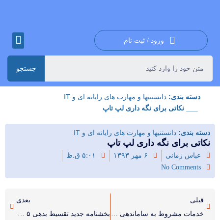
ورود / ثبت نام
جستجو
دسته بندی:
دانستنیها و مهارت های رایانه ای و IT
___ نکاتی برای نگه داری لپ تاپ
دسته بندی:
دانستنیها و مهارت های رایانه ای و IT
نکاتی برای نگه داری لپ تاپ
عباس زمانی
۶ مهر ۱۳۹۳
۵:۰۱ ق.ظ
No Comments
قبلی
بعدی
خدمات مشروط به ساماندهی وتجمیع سوابق پرداخت حق بیمه
بخشنامه جدید تقسیط بدهی ۵ ساله وام‌گیرندگان ارزی