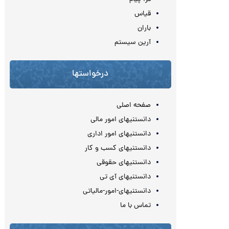
قیاس
باران
آرین سیستم
درخواستها
صفحه اصلی
دانستنیهای امور مالی
دانستنیهای امور اداری
دانستنیهای کسب و کار
دانستنیهای حقوقی
دانستنیهای آی تی
دانستنیهای-امور-مالیاتی
تماس با ما