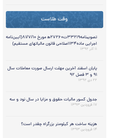
وقت طلاست
تصویبنامه۳۳۲۱۹ت۲۷۲۶۰‌ه‍ مورخ ۸۱/۷/۱۰(آیین‌نامه
اجرایی ماده۱۳۴اصلاحی قانون مالیاتهای مستقیم)
۱۱ آذر ۱۳۹۲
پایان اسفند آخرین مهلت ارسال صورت معاملات سال
۹۱ و ۳ فصل ۹۲
۲۲ دی ۱۳۹۲
جدول کسور مالیات حقوق و مزایا در سال نود و سه
۱۷ فروردین ۱۳۹۳
هزینه ساخت هر کیلومتر بزرگراه چقدر است؟
۱۴ فروردین ۱۳۹۳