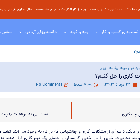
مالیاتی ، بیمه ای ، اداری و همچنین میز کار الکترونیک برای متخصصین مالی اداری طراحی و راه 
انستنیهای کسب و کار
رتبه و گرید
دانستنیهای آی تی
تماس با
یم؟
ه در زمینه برنامه ریزی
 کاری را حل کنیم؟
۲۴ مرداد ۱۳۹۳
۸:۰۰ ب.ظ
No Comments
 و بیکاری
دستیابی به موفقیت با چند ر
ی بانکی دات آی آر مشکلات کاری و چالشهایی که در کار به وجود می آیند اغلب
نند تجربیات خوبی را در اختیار کارمندان و اعضای یک تیم کاری قرار دهند به 