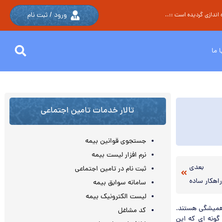
ورود / ثبت نام
اندازی گردیده است ::..
 ما
تالار خدمات تامین اجتماعی
جستجوی قوانین بیمه
نرم افزار لیست بیمه
بعدی
ثبت نام در تامین اجتماعی
اهکار ساده
سامانه سوابق بیمه
لیست الکترونیک بیمه
 همیشگی هستند.
کد مشاغل
گونه ای که این