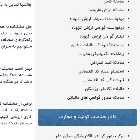
سامانه ثامن
چالشها تبدیل به ی
سامانه ارزش افزوده
درخواست استرداد ارزش افزوده
حل مشکلات با همک
درخواست گواهی ارزش افزوده
بینی نمود و برای
اعتبار گواهی ارزش افزوده
راهکارهای مختلف ب
لیست الکترونیک مالیات حقوق
میتوانیم به میزان 
پرداخت الکترونیکی مالیات
سامانه ثبت اعتراض
بهتر است همیشه تر
استعلام اعتبار کد اقتصادی
همیشه راهکارها می
فروشندگان کد اقتصادی
باشد تا در هنگام م
مالیات تکلیفی پزشکان
سامانه صدور گواهی های مالیاتی
برخی از مشکلات کو
داشته باشند. ابتد
تالار خدمات تولید و تجارت
کاری ارزیابی کنیم
سریعتر نتیجه میده
مرکز صدور گواهی الکترونیکی میانی عام