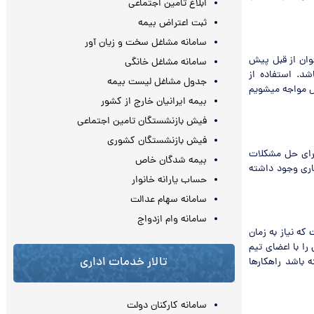
ابلاغ تامین اجتماعی
ثبت اعتراض بیمه
سامانه مشاغل سخت و زیان آور
وان از قبل پیش
سامانه مشاغل خانگی
شد. استفاده از
جدول مشاغل لیست بیمه
ش مواجه میشویم
بیمه ایرانیان خارج از کشور
فیش بازنشستگان تامین اجتماعی
فیش بازنشستگان کشوری
برای حل مشکلات
بیمه شدگان خاص
اری وجود داشته
حساب یارانه خانوار
سامانه سهام عدالت
سامانه وام ازدواج
که نیاز به زمان
را با اعضای تیم
تالار خدمات اداری
 باشد راهکارها
سامانه کارکنان دولت