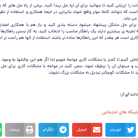
 را ارزیابی کنید تا بتوانید برای آن اره حل پیدا کنید. برخی از راه حل های که
ت که نتوانند کاملا موثر واقع شوند بنابراین در اینجا همکاری و استفاده از نظر 
ی یابد.
ه برای حل مشکل پیشنهاد میشود دسته بندی کنید و باز هم با همکاری اعضا
تجربه ی بیشتری دارند یک راهکار مناسب را انتخاب کنید. به کار بستن راهکاره
ری است هر چقدر که این راهکارها ساده تر باشند استفاده از آنها هم راحت تر ا
لاش کنیم تا کمتر با مشکلات کاری مواجه شویم اما اگر هم این چالشها به وجود بی
 و میتوان آن را برطرف نمود. سعی کنید در مواجه با مشکلات کاری برای حل
ید تا مشکلات کوچکتر تبدیل به مشکلات بزرگ نشوند.
دات آی آر:
 شبکه های اجتماعی
توییتر
ایمیل
تلگرام
پرینت