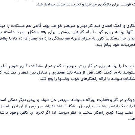
ک فرصت برای یادگیری مهارتها و تجربیات جدید خواهد شد.
اری و کمک اعضای تیم کار بهتر و سریعتر خواهد بود. گاهی هم مشکلات را میت
 آنها برنامه ریزی کرد تا راه کارهای بیشتری برای رفع مشکل وجود داشته با
رای حل مشکلات کاری به میزان تجربه هم بستگی دارد هر چقدر که در کار با چال
تجربیات خود بیافزاییم.
جیحا با برنامه ریزی در کار پیش برویم تا کمتر دچار مشکلات کاری شویم اما 
توانند به ما کمک کنند. قبل از همه باید همکاری و تعامل بین اعضای یک تیم ک
شکلات بتوانند با ارائه راهکارهای خوب چالشها را رفع کنند.
چکتر در کار و فعالیت روزانه میتوانند سریعتر حل شوند و برخی دیگر ممکن است 
ا باید یک ایده و راه حل برای حل مشکلات داشته باشیم و پس از آن این راه حل 
. اغلب پیدا کردن راهکار سخت به نظر میرسد اما اگر تجربه ی کافی وجود داشته
ند.