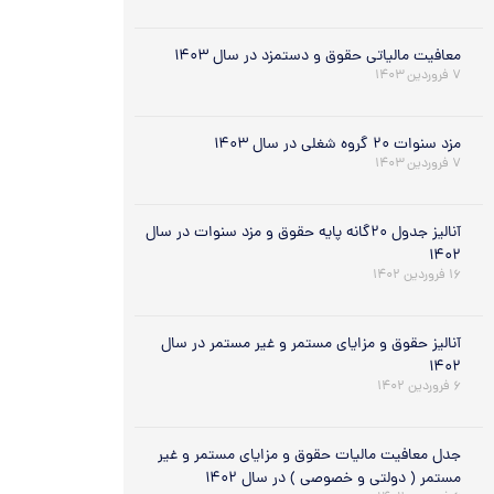
معافیت مالیاتی حقوق و دستمزد در سال ۱۴۰۳
۷ فروردین ۱۴۰۳
مزد سنوات ۲۰ گروه شغلی در سال ۱۴۰۳
۷ فروردین ۱۴۰۳
آنالیز جدول ۲۰گانه پایه حقوق و مزد سنوات در سال
۱۴۰۲
۱۶ فروردین ۱۴۰۲
آنالیز حقوق و مزایای مستمر و غیر مستمر در سال
۱۴۰۲
۶ فروردین ۱۴۰۲
جدل معافیت مالیات حقوق و مزایای مستمر و غیر
مستمر ( دولتی و خصوصی ) در سال ۱۴۰۲