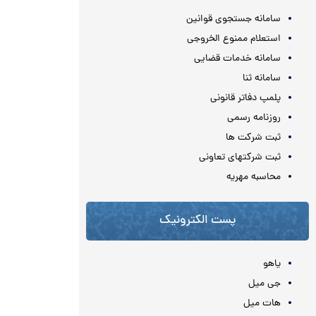
سامانه جستجوی قوانین
استعلام ممنوع الخروجی
سامانه خدمات قضایی
سامانه ثنا
پلمپ دفاتر قانونی
روزنامه رسمی
ثبت شرکت ها
ثبت شرکتهای تعاونی
محاسبه مهريه
پست الکترونیک
یاهو
جی میل
هات میل