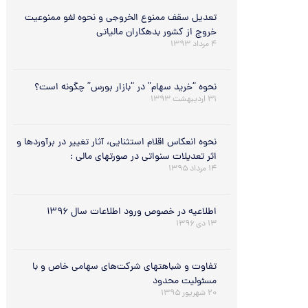
تعديل سقف ممنوع الخروجي و نحوه لغو ممنوعيت
خروج از کشور بدهکاران مالياتي
۴ مرداد ۱۳۹۳
نحوه “خرید سهام” در “بازار بورس” چگونه است؟
۳۱ اردیبهشت ۱۳۹۳
نحوه انعکاس اقلام استثنایی، آثار تغییر در برآوردها و
اثر تعديلات‌ سنواتي‌ در صورتهای مالی :
۱۴ مرداد ۱۳۹۵
اطلاعیه در خصوص ورود اطلاعات سال ۱۳۹۶
۱۳ دی ۱۳۹۶
تفاوت و شباهتهای شرکت‌های سهامی خاص و با
مسئولیت محدود
۲۰ شهریور ۱۳۹۵