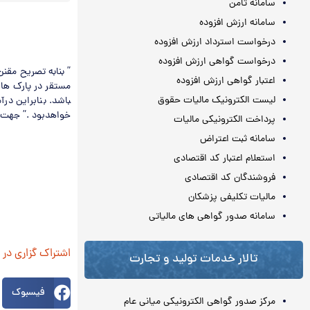
سامانه ثامن
سامانه ارزش افزوده
درخواست استرداد ارزش افزوده
درخواست گواهی ارزش افزوده
” بنابه تصریح مقن
اعتبار گواهی ارزش افزوده
لیست الکترونیک مالیات حقوق
باشد. بنابراین در
خواهدبود .” جهت اج
پرداخت الکترونیکی مالیات
سامانه ثبت اعتراض
استعلام اعتبار کد اقتصادی
فروشندگان کد اقتصادی
مالیات تکلیفی پزشکان
سامانه صدور گواهی های مالیاتی
اشتراک گزاری در
تالار خدمات تولید و تجارت
فیسبوک
مرکز صدور گواهی الکترونیکی میانی عام