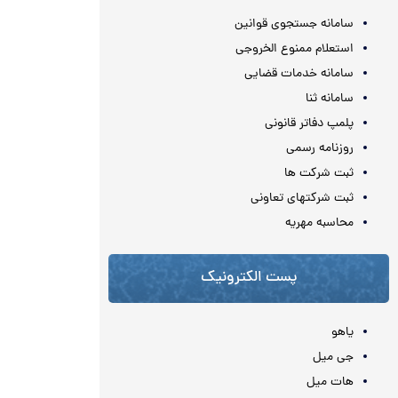
سامانه جستجوی قوانین
استعلام ممنوع الخروجی
سامانه خدمات قضایی
سامانه ثنا
پلمپ دفاتر قانونی
روزنامه رسمی
ثبت شرکت ها
ثبت شرکتهای تعاونی
محاسبه مهريه
پست الکترونیک
یاهو
جی میل
هات میل