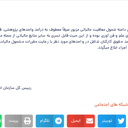
ن دامنه شمول معافیت مالیاتی مزبور صرفاً معطوف به درآمد واحدهای پژوهشی، ف
آمد حقوق کارکنان شاغل در واحدهای مورد نظر با رعایت مقررات مشمول مالیات
راء ابلاغ می­گردد.
رییس کل سازمان امو
 شبکه های اجتماعی
توییتر
ایمیل
تلگرام
پرینت