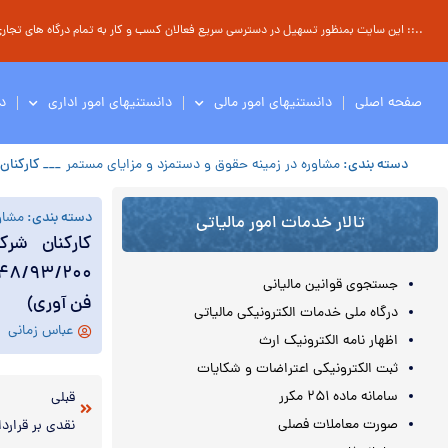
..:: این سایت بمنظور تسهیل در دسترسی سریع فعالان کسب و کار به تمام درگاه های تجاری ، 
صفحه اصلی
دانستنیهای امور مالی
دانستنیهای امور اداری
د
دسته بندی:
مشاوره در زمینه حقوق و دستمزد و مزایای مستمر
___ کارکنان شرکت های پا
دسته بندی:
مشاو
تالار خدمات امور مالیاتی
کارکنان شر
جستجوی قوانین مالیانی
فن آوری)
درگاه ملی خدمات الکترونیکی مالیاتی
عباس زمانی
اظهار نامه الکترونیک ارث
ثبت الکترونیکی اعتراضات و شکایات
سامانه ماده ۲۵۱ مکرر
قبلی
صورت معاملات فصلی