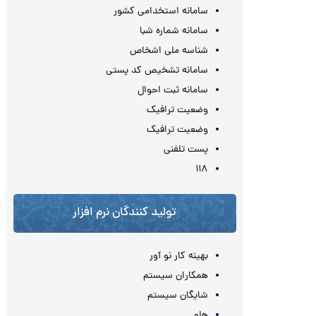
سامانه استخدامی کشور
سامانه شماره شبا
شناسه ملی اشخاص
سامانه تشخیص کد پستی
سامانه ثبت احوال
وضعیت ترافیک
وضعیت ترافیک
پست تلفنی
۱۱۸
تولید کنندگان نرم افزار
بهینه کار نو آور
همکاران سیستم
شایگان سیستم
هلو