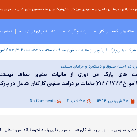
مالیاتی ، بیمه ای ، اداری و همچنین میز کار الکترونیک برای متخصصین مالی اداری طراحی و راه 
انستنیهای کسب و کار
رتبه و گرید
دانستنیهای آی تی
تماس با
رک فن آوری از مالیات حقوق معاف نیستند بخشنامه ۱۴۸/۹۳/۲۰۰مورخ۹۳/۱۲/۲۳( مالیات بر درآمد حقوق کارکنان شاغل در پارک های علم و فن آوری)
ره در زمینه حقوق و دستمزد و مزایای مستمر
کت های پارک فن آوری از مالیات حقوق معاف نیستند
۱۴۸/۹۳/۲۰۰مورخ۹۳/۱۲/۲۳( مالیات بر درآمد حقوق کارکنان شاغل در
۲۷ فروردین ۱۳۹۴
۶:۲۷ ب.ظ
No Comments
نقدی بر قراردادهای سازمان حسابرسی با شرکای «موسسات»