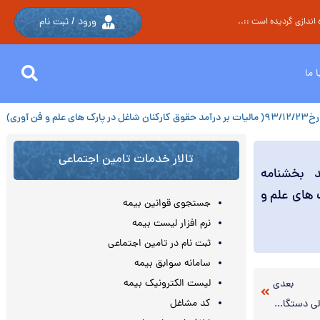
ورود / ثبت نام
اندازی گردیده است ::..
 ما
تالار خدمات تامین اجتماعی
 بخشنامه
 پارک های علم و
جستجوی قوانین بیمه
نرم افزار لیست بیمه
ثبت نام در تامین اجتماعی
سامانه سوابق بیمه
لیست الکترونیک بیمه
بعدی
کد مشاغل
تصویب آیین‌نامه نحوه ارائه صورت‌های مالی دستگاه‌های اجرایی به دیوان محاسبات