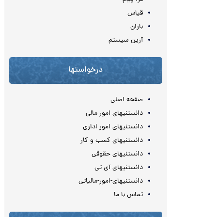
قیاس
باران
آرین سیستم
درخواستها
صفحه اصلی
دانستنیهای امور مالی
دانستنیهای امور اداری
دانستنیهای کسب و کار
دانستنیهای حقوقی
دانستنیهای آی تی
دانستنیهای-امور-مالیاتی
تماس با ما