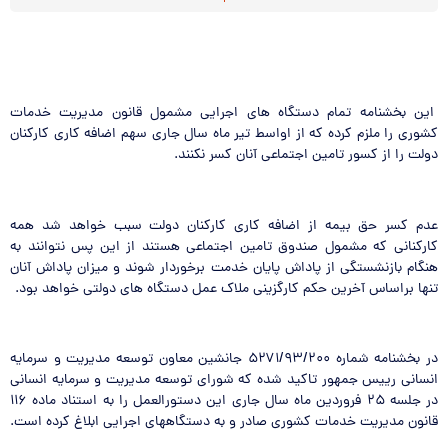
این بخشنامه تمام دستگاه های اجرایی مشمول قانون مدیریت خدمات
کشوری را ملزم کرده که از اواسط تیر ماه سال جاری سهم اضافه کاری کارکنان
دولت را از کسور تامین اجتماعی آنان کسر نکنند.
عدم کسر حق بیمه از اضافه کاری کارکنان دولت سبب خواهد شد همه
کارکنانی که مشمول صندوق تامین اجتماعی هستند از این پس نتوانند به
هنگام بازنشستگی از پاداش پایان خدمت برخوردار شوند و میزان پاداش آنان
تنها براساس آخرین حکم کارگزینی ملاک عمل دستگاه های دولتی خواهد بود.
در بخشنامه شماره ۵۲۷۱/۹۳/۲۰۰ جانشین معاون توسعه مدیریت و سرمایه
انسانی رییس جمهور تاکید شده که شورای توسعه مدیریت و سرمایه انسانی
در جلسه ۲۵ فروردین ماه سال جاری این دستورالعمل را به استناد ماده ۱۱۶
قانون مدیریت خدمات کشوری صادر و به دستگاههای اجرایی ابلاغ کرده است.