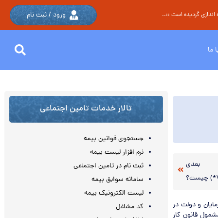
ورود / ثبت نام
اندازی گردیده است ::..
 ما
تالار خدمات تامین اجتماعی
جستجوی قوانین بیمه
نرم افزار لیست بیمه
بعدی
ثبت نام در تامین اجتماعی
سامانه سوابق بیمه
لیست الکترونیک بیمه
مایان و دولت در
کد مشاغل
ستمزد سال آینده ۱۱.۵ میلیون کارگر و مشمول قانون کار