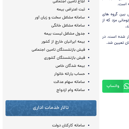
ابلاغ تامین اجتماعی
ثبت اعتراض بیمه
ی بین گروه های
سامانه مشاغل سخت و زیان آور
ایت ۳ گروه بر سر رقم ۴۸۷ هزار و ۱۲۵ تومان هزارتومانی مزد که از
سامانه مشاغل خانگی
جدول مشاغل لیست بیمه
ار شده است، در
بیمه ایرانیان خارج از کشور
فیش بازنشستگان تامین اجتماعی
فیش بازنشستگان کشوری
بیمه شدگان خاص
حساب یارانه خانوار
سامانه سهام عدالت
واتساپ
سامانه وام ازدواج
تالار خدمات اداری
سامانه کارکنان دولت