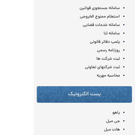
سامانه جستجوی قوانین
استعلام ممنوع الخروجی
سامانه خدمات قضایی
سامانه ثنا
پلمپ دفاتر قانونی
روزنامه رسمی
ثبت شرکت ها
ثبت شرکتهای تعاونی
محاسبه مهريه
پست الکترونیک
یاهو
جی میل
هات میل