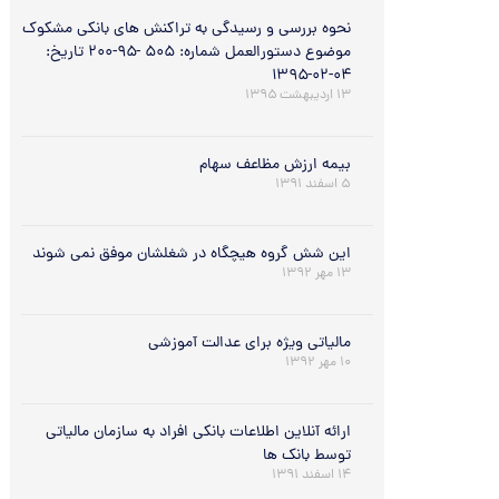
نحوه بررسي و رسيدگي به تراکنش هاي بانکي مشکوک
موضوع دستورالعمل شماره: ۵۰۵ -۹۵-۲۰۰ تاريخ:
۰۴-۰۲-۱۳۹۵
۱۳ اردیبهشت ۱۳۹۵
بیمه ارزش مظاعف سهام
۵ اسفند ۱۳۹۱
این شش گروه هیچگاه در شغلشان موفق نمی شوند
۱۳ مهر ۱۳۹۲
مالیاتی ویژه برای عدالت آموزشی
۱۰ مهر ۱۳۹۲
ارائه آنلاین اطلاعات بانکی افراد به سازمان مالیاتی
توسط بانک ها
۱۴ اسفند ۱۳۹۱