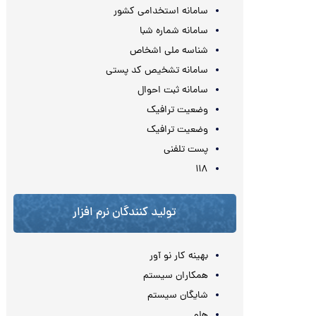
سامانه استخدامی کشور
سامانه شماره شبا
شناسه ملی اشخاص
سامانه تشخیص کد پستی
سامانه ثبت احوال
وضعیت ترافیک
وضعیت ترافیک
پست تلفنی
۱۱۸
تولید کنندگان نرم افزار
بهینه کار نو آور
همکاران سیستم
شایگان سیستم
هلو