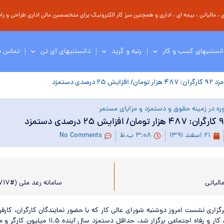
مالیاتی ، بیمه ای ، اداری و همچنین میز کار الکترونیک برای متخصصین مالی اداری طراحی و راه 
انستنیهای کسب و کار
رتبه و گرید
دانستنیهای آی تی
تماس با
 ۲۵ درصدی دستمزد
ره در زمینه حقوق و دستمزد و مزایای مستمر
۲۱ اسفند ۱۳۹۱
۳:۰۸ ب.ظ
No Comments
الیاتی
سامانه رعد ملی (#۷۱۷*) چیست؟
رگزاری نشست امروز دوشنبه شورای عالی کار که با حضور نمایندگان کارگران، کارفر
محل وزارت تعاون، کار و رفاه اجتماعی برگزار شد، حداقل د