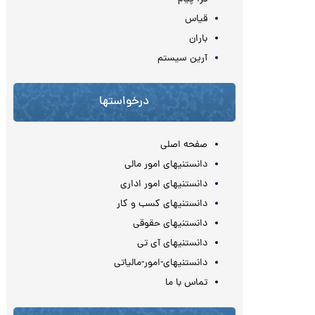
قیاس
باران
آرین سیستم
درخواستها
صفحه اصلی
دانستنیهای امور مالی
دانستنیهای امور اداری
دانستنیهای کسب و کار
دانستنیهای حقوقی
دانستنیهای آی تی
دانستنیهای-امور-مالیاتی
تماس با ما