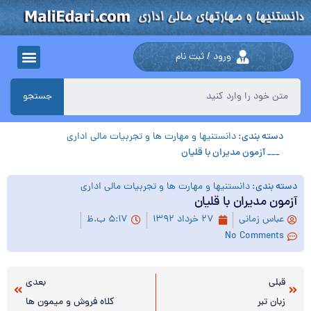
ورود / ثبت نام
جستجو
دسته بندی:
دانستنیها و مهارت ها و تجربیات مالی اداری
___ آزمون مديران با قليان
دسته بندی:
دانستنیها و مهارت ها و تجربیات مالی اداری
آزمون مديران با قليان
عباس زمانی
۲۷ خرداد ۱۳۹۲
۵:۱۷ ب.ظ
No Comments
قبلی
بعدی
زبان تبر
كلاه فروش و ميمون ها