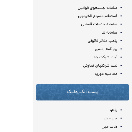
سامانه جستجوی قوانین
استعلام ممنوع الخروجی
سامانه خدمات قضایی
سامانه ثنا
پلمپ دفاتر قانونی
روزنامه رسمی
ثبت شرکت ها
ثبت شرکتهای تعاونی
محاسبه مهريه
پست الکترونیک
یاهو
جی میل
هات میل