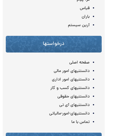
قیاس
باران
آرین سیستم
درخواستها
صفحه اصلی
دانستنیهای امور مالی
دانستنیهای امور اداری
دانستنیهای کسب و کار
دانستنیهای حقوقی
دانستنیهای آی تی
دانستنیهای-امور-مالیاتی
تماس با ما