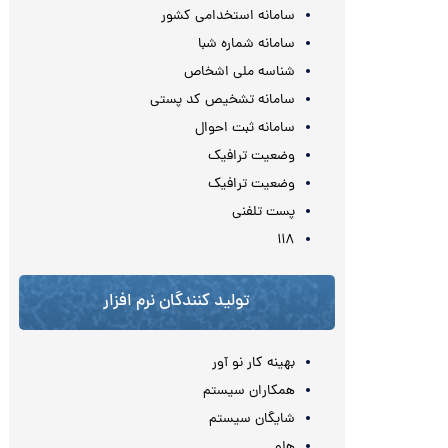
سامانه استخدامی کشور
سامانه شماره شبا
شناسه ملی اشخاص
سامانه تشخیص کد پستی
سامانه ثبت احوال
وضعیت ترافیک
وضعیت ترافیک
پست تلفنی
۱۱۸
تولید کنندگان نرم افزار
بهینه کار نو آور
همکاران سیستم
شایگان سیستم
هلو