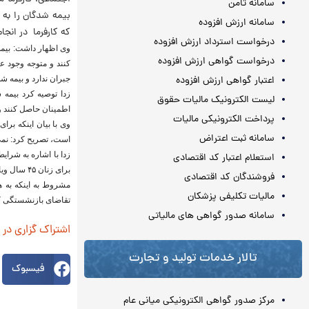
سامانه ثامن
بیمه شدگان را به 
سامانه ارزش افزوده
که کارفرما در انجا
درخواست استرداد ارزش افزوده
وی اظهار داشت: بیمه
درخواست گواهی ارزش افزوده
کنند و متوجه وجود ع
اعتبار گواهی ارزش افزوده
جبران ندارد و بیمه شد
زدا توصیه کرد بیمه
لیست الکترونیک مالیات حقوق
اطمینان حاصل کنند و 
پرداخت الکترونیکی مالیات
سامانه ثبت اعتراض
است، تصریح کرد: نمی
استعلام اعتبار کد اقتصادی
فروشندگان کد اقتصادی
مشروط به اینکه به ه
مالیات تکلیفی پزشکان
تقاضای بازنشستگی کن
سامانه صدور گواهی های مالیاتی
اشتراک گزاری در
تالار خدمات تولید و تجارت
فیسبوک
مرکز صدور گواهی الکترونیکی میانی عام