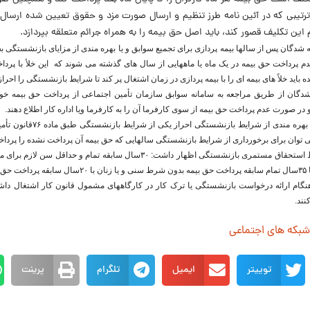
ترتیبی که در آئین نامه طرز تنظیم و ارسال صورت مزد و حقوق تعیین شده ارسال
م این تکلیف قصور کند، باید اصل حق بیمه را به همراه جرائم متعلقه بپردازد.
 شدگان پس از سالها بیمه پردازی برای تجمیع سوابق و یا بهره مندی از مزایای بازنشستگی
دم پرداخت حق بیمه در یک ماه یا ماههایی از سال های گذشته می شوند که این خلأ با پردا
ه باید خلاً های بیمه ای را با بیمه پردازی در زمان اشتغال پر کند تا شرایط بازنشستگی را احراز
 شدگان از طریق مراجعه به سامانه سوابق سازمان تأمین اجتماعی از پرداخت حق بیمه خو
در صورت عدم پرداخت حق بیمه از سوی کارفرما آن را به کارفرما ویا اداره کار اطلاع دهند.
وی با بیان اینکه برای بهره مندی از شرایط
 توان برای برخورداری از شرایط بازنشستگی سالهایی که حق بیمه آن پرداخت نشده را پرداخ
نگام ارائه درخواست بازنشستگی یا ترک کار در کارگاههای مشمول قانون کار اشتغال داشته
ند.
 شبکه های اجتماعی
توییتر
ایمیل
تلگرام
پرینت