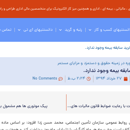
مالیاتی ، بیمه ای ، اداری و همچنین میز کار الکترونیک برای متخصصین مالی اداری طراحی و راه 
انستنیهای کسب و کار
رتبه و گرید
دانستنیهای آی تی
تماس با
رید سابقه بیمه وجود ندارد.
ره در زمینه حقوق و دستمزد و مزایای مستمر
ابقه بیمه وجود ندارد.
۲۷ خرداد ۱۳۹۴
۲:۲۴ ب.ظ
No Comments
اعطای تسهیلات با رعایت ضوابط قانون مالیات های مستقیم در مناطق آزاد
پیک موتوری ها هم مشمول بی
مکلف است حق بیمه هر ماه کارگران را تا پایان ماه بعد پرداخت کند و همچنین 