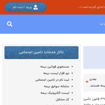
ورود / ثبت نام
اندازی گردیده است ::..
 ما
تالار خدمات تامین اجتماعی
جستجوی قوانین بیمه
نرم افزار لیست بیمه
بعدی
ثبت نام در تامین اجتماعی
مه هستند.
سامانه سوابق بیمه
لیست الکترونیک بیمه
به گزارش اداره کل روابط عمومی سازمان تأمین اجتماعی، محمد حسن زدا افزود: بر اساس ماده ۳۹ قانون تأمین
کد مشاغل
صورت مزد و حقوق