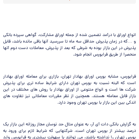
انواع اوراق با درآمد تضمین شده از جمله اوراق مشارکت، گواهی سپرده بانکی
و …که در زمان پذیرش حداقل سه ماه تا سررسید آنها باقی مانده باشد، قابل
پذیرش در این بازار بوده به شرطی که بعد از پذیرش، معاملات دست دوم آنها
منحصرا از طریق فرابورس انجام شود.
فرابورس، مشابه بورس اوراق بهادار تهران، بازاری برای معامله اوراق بهادار
است که البته نسبت به بورس تهران دارای شرایط ساده تری برای پذیرش
شرکت ها است و انواع متنوعی از اوراق بهادار با روش های مختلف در این
بازار قابل معامله هستند. همچنین از نظر مقررات معاملاتی نیز تفاوت های
اندکی بین این بازار با بورس تهران وجود دارد.
به گزارش بانکی دات آی آر، به عنوان مثال حد نوسان مجاز روزانه این بازار یک
درصد بیشتر از بورس تهران است. شرکت­هایی که شرایط لازم برای ورود به
بورس تهران را نداشته باشند، می توانند با سهولت بیشتری به فرابورس وارد