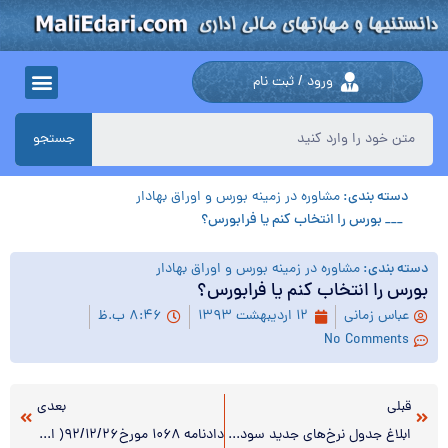
ورود / ثبت نام
جستجو
دسته بندی:
مشاوره در زمینه بورس و اوراق بهادار
___ بورس را انتخاب کنم یا فرابورس؟
دسته بندی:
مشاوره در زمینه بورس و اوراق بهادار
بورس را انتخاب کنم یا فرابورس؟
عباس زمانی
۱۲ اردیبهشت ۱۳۹۳
۸:۴۶ ب.ظ
No Comments
قبلی
بعدی
ابلاغ جدول نرخ‌های جدید سود سپرده بانکی
دادنامه ۱۰۶۸ مورخ۹۲/۱۲/۲۶( ابطال بخشنامه شماره ۱۱۳۰۴/۶۲۴۷/۲۰۱ـ ۱۵/۱۱/۱۳۸۲ سازمان امور مالیاتی)