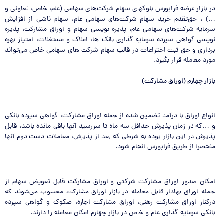
در بازار عرضه فرابورس بلوکهای سهام شرکت‌های سهامی (عام، خاص، تعاونی و
…) ، حق‌تقدم خرید سهام شرکت‌های سهامی عام، سهام ناشی از افزایش
سرمایه شرکت‌های سهامی عام، پذیره نویسی سهام و اوراق مشارکت، پذیره
نویسی گواهی سپرده سرمایه گذاری بانک ها، املاک و مستغلات، امتیاز بهره
برداری و حق ثبت اختراعات در قالب سهام شرکت های سهامی خاص می‌تواند
مورد معامله قرار بگیرد.
بازار چهارم (اوراق مشارکت
)
انواع اوراق با درآمد تضمین شده از جمله اوراق مشارکت، گواهی سپرده بانکی
و …که در زمان پذیرش حداقل سه ماه تا سررسید آنها باقی مانده باشد، قابل
پذیرش در این بازار بوده به شرطی که بعد از پذیرش، معاملات دست دوم آنها
منحصرا از طریق فرابورس انجام شود.
امکان صدور اوراق مشارکت شرکتی و اوراق مشارکت قابل تعویض سهام از
جمله اوراق بهادار قابل معامله در بازار اوراق مشارکت محسوب می‌شوند که
درکنار اوراق مشارکت رهنی، اوراق مشارکت اجاره، صکوک و گواهی سپرده
بانکی سرمایه گذاری عام و خاص در بازار چهارم امکان معامله را دارند.