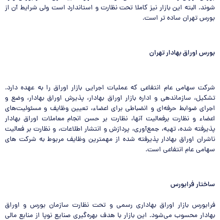
شوند. البته این بازار نیز کاملا تحت نظارت و استاندارد است ولی شرایط آن از
بورس تهران ساده­ تر است.
بورس اوراق بهادار تهران
شرکت سهامی عام انتفاعی که عملیات اجرایی بازار اوراق را به عهده دارد.
تشکیل، سازماندهی و اداره بازار اوراق بهادار، پذیرش اوراق بهادار، وضع و
اجرای ضوابط حرفه‌ای و انضباطی برای اعضاء، تعیین وظایف و مسئولیت‌های
اعضاء و نظارت برفعالیت آنها، نظارت بر حسن انجام معاملات اوراق بهادار
پذیرفته شده، تهیه، جمع‌آوری، پردازش و انتشار اطلاعات، و نظارت بر فعالیت
ناشران اوراق بهادار پذیرفته شده از مهمترین وظایف مربوط به شرکت های
سهامی عام انتفاعی است.
ساختار فرابورس
فرابورس بازار اوراق بهاداری رسمی و تحت نظارت سازمان بورس و اوراق
بهادار محسوب می‌شود. این بازار با هدف بهره‌گیری صنایع نوپا از منابع مالی