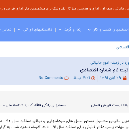
مالیاتی ، بیمه ای ، اداری و همچنین میز کار الکترونیک برای متخصصین مالی اداری طراحی و راه 
انستنیهای کسب و کار
رتبه و گرید
دانستنیهای آی تی
تماس با
اقتصادی
ه در زمینه امور مالیاتی
بت نام شماره اقتصادی
۲۹ آبان ۱۳۹۱
۴:۲۱ ب.ظ
No Comments
رائه لیست فروش فصلی
مهلت ثبت نام موديان
شماره اقتصادي و نيز مهلت پلمپ دفاتر قانوني براي عملكرد سال ۹۱ ، تا 