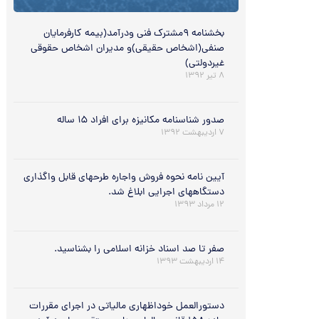
بخشنامه ۹مشترک فنی ودرآمد(بیمه کارفرمایان
صنفی(اشخاص حقیقی)و مدیران اشخاص حقوقی
غیردولتی)
۸ تیر ۱۳۹۲
صدور شناسنامه مکانیزه برای افراد ۱۵ ساله
۷ اردیبهشت ۱۳۹۲
آیین نامه نحوه فروش واجاره طرحهای قابل واگذاری
دستگاههای اجرایی ابلاغ شد.
۱۲ مرداد ۱۳۹۳
صفر تا صد اسناد خزانه اسلامی را بشناسید.
۱۴ اردیبهشت ۱۳۹۳
دستورالعمل خوداظهاری مالیاتی در اجرای مقررات