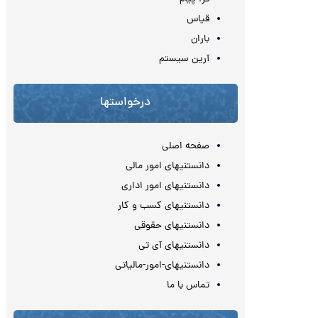
قیاس
باران
آرین سیستم
درخواستها
صفحه اصلی
دانستنیهای امور مالی
دانستنیهای امور اداری
دانستنیهای کسب و کار
دانستنیهای حقوقی
دانستنیهای آی تی
دانستنیهای-امور-مالیاتی
تماس با ما