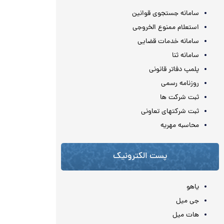
سامانه جستجوی قوانین
استعلام ممنوع الخروجی
سامانه خدمات قضایی
سامانه ثنا
پلمپ دفاتر قانونی
روزنامه رسمی
ثبت شرکت ها
ثبت شرکتهای تعاونی
محاسبه مهريه
پست الکترونیک
یاهو
جی میل
هات میل