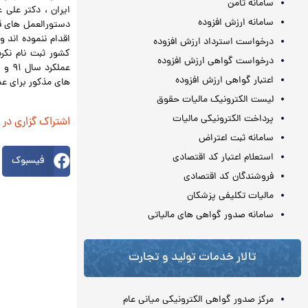
سامانه ثامن
ايران ، دكتر علي 
سامانه ارزش افزوده
درخواست استرداد ارزش افزوده
درخواست گواهی ارزش افزوده
عملك
اعتبار گواهی ارزش افزوده
هاي مذكور براي عملكرد سال ۹۰ مشمول خوداظهاري و 
لیست الکترونیک مالیات حقوق
پرداخت الکترونیکی مالیات
اشتراک گزاری در
سامانه ثبت اعتراض
استعلام اعتبار کد اقتصادی
فیسبوک
فروشندگان کد اقتصادی
مالیات تکلیفی پزشکان
سامانه صدور گواهی های مالیاتی
تالار خدمات تولید و تجارت
مرکز صدور گواهی الکترونیکی میانی عام