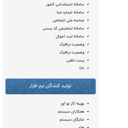
سامانه استخدامی کشور
سامانه شماره شبا
شناسه ملی اشخاص
سامانه تشخیص کد پستی
سامانه ثبت احوال
وضعیت ترافیک
وضعیت ترافیک
پست تلفنی
۱۱۸
تولید کنندگان نرم افزار
بهینه کار نو آور
همکاران سیستم
شایگان سیستم
هلو