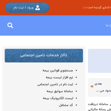
ورود / ثبت نام
اندازی گردیده است ::..
 ما
تالار خدمات تامین اجتماعی
جستجوی قوانین بیمه
نرم افزار لیست بیمه
بعدی
ثبت نام در تامین اجتماعی
حسابهای بانکی فاقد کد یا شناسه ملی مسدود می شوند
سامانه سوابق بیمه
لیست الکترونیک بیمه
 مالياتي مشمول دستورالعمل هاي خوداظهاري و توافق عملكرد سال ۹۰ ، در سامانه دريافت
کد مشاغل
۱۵ آذرماه تمديد شد . به گزارش رسانه مالياتي