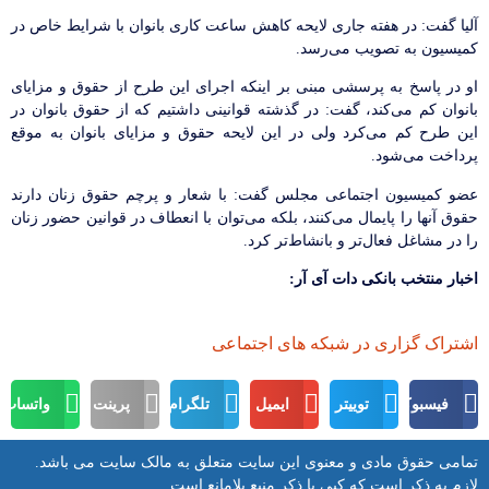
آلیا گفت: در هفته جاری لایحه کاهش ساعت کاری بانوان با شرایط خاص در
کمیسیون به تصویب می‌رسد.
او در پاسخ به پرسشی مبنی بر اینکه اجرای این طرح از حقوق و مزایای
بانوان کم می‌کند، گفت: در گذشته قوانینی داشتیم که از حقوق بانوان در
این طرح کم می‌کرد ولی در این لایحه حقوق و مزایای بانوان به موقع
پرداخت می‌شود.
عضو کمیسیون اجتماعی مجلس گفت: با شعار و پرچم حقوق زنان دارند
حقوق آنها را پایمال می‌کنند، بلکه می‌توان با انعطاف در قوانین حضور زنان
را در مشاغل فعال‌تر و بانشاط‌تر کرد.
اخبار منتخب بانکی دات آی آر:
اشتراک گزاری در شبکه های اجتماعی
فیسبوک
توییتر
ایمیل
تلگرام
پرینت
واتساپ
تمامی حقوق مادی و معنوی این سایت متعلق به مالک سایت می باشد.
لازم به ذکر است که کپی با ذکر منبع بلامانع است.