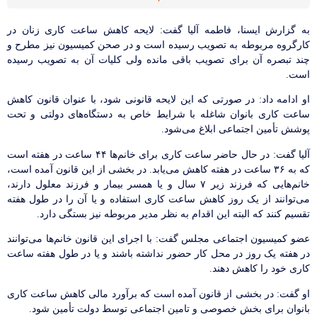
به گزارش ایسنا، فاطمه آلیا گفت: لایحه کاهش ساعت کاری زنان در
کارگروه مربوطه به تصویب رسیده است و در صحن کمیسیون نیز مطرح و
چند تبصره آن برای تصویب باقی مانده ولی کلیات آن به تصویب رسیده
است.
او ادامه داد:‌ در صورتی که این لایحه قانونی شود، با عنوان قانون کاهش
ساعت کاری بانوان شاغله با شرایط خاص به دستگاه‌های دولتی و تحت
پوشش تأمین اجتماعی ابلاغ می‌شود.
آلیا گفت: در حال حاضر ساعت کاری برای خانم‌ها ۴۴ ساعت در هفته است
که به ۳۶ ساعت در هفته کاهش می‌یابد. در بخشی از این قانون آمده است،
خانم‌هایی که فرزند زیر ۷ سال و یا همسر بیمار و فرزند معلول دارند،
می‌توانند از یک روز کاهش ساعت کاری استفاده و یا آن را در طول هفته
تقسیم کنند که البته این اقدام به نظر مدیر مربوطه نیز بستگی دارد.
عضو کمیسیون اجتماعی مجلس گفت: ‌با اجرای این قانون خانم‌ها می‌توانند
در هفته یک روز در محل کار حضور نداشته باشند و یا در طول هفته ساعت
کاری خود را کاهش دهند.
او گفت: در بخشی از قانون آمده است که برآورد مالی کاهش ساعت کاری
بانوان برای بخش خصوصی و تامین اجتماعی توسط دولت تأمین شود.