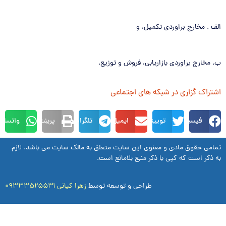
الف‌ . مخارج‌ براوردي‌ تكميل‌، و
ب‌. مخارج‌ براوردي‌ بازاريابي‌، فروش‌ و توزيع‌.
اشتراک گزاری در شبکه های اجتماعی
فیسبوک
توییتر
ایمیل
تلگرام
پرینت
واتساپ
تمامی حقوق مادی و معنوی این سایت متعلق به مالک سایت می باشد. لازم
به ذکر است که کپی با ذکر منبع بلامانع است.
طراحی و توسعه توسط
زهرا کیانی ۰۹۳۳۳۵۲۵۵۳۱