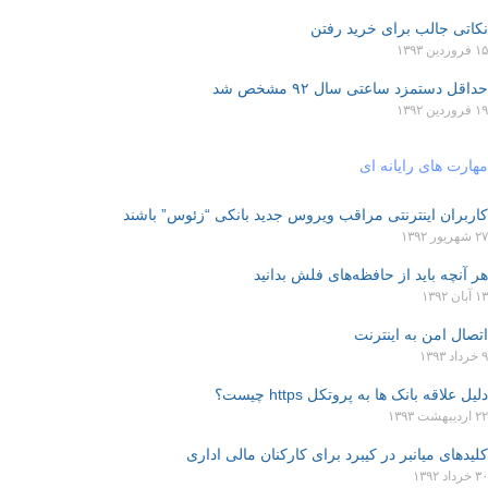
نکاتی جالب برای خرید رفتن
۱۵ فروردین ۱۳۹۳
حداقل دستمزد ساعتی سال ۹۲ مشخص شد
۱۹ فروردین ۱۳۹۲
مهارت های رایانه ای
کاربران اینترنتی مراقب ویروس جدید بانکی “زئوس” باشند
۲۷ شهریور ۱۳۹۲
هر آنچه باید از حافظه‌های فلش بدانید
۱۳ آبان ۱۳۹۲
اتصال امن به اینترنت
۹ خرداد ۱۳۹۳
دلیل علاقه بانک ها به پروتکل https چیست؟
۲۲ اردیبهشت ۱۳۹۳
کلیدهای میانبر در کیبرد برای کارکنان مالی اداری
۳۰ خرداد ۱۳۹۲