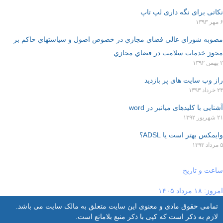
نکاتی برای نگه داری لپ تاپ
۶ مهر ۱۳۹۳
مصوبه شوراي عالي فضاي مجازي در خصوص اصول و سياستهاي حاکم بر
مجوز خدمات سلامت در فضاي مجازي
۲ بهمن ۱۳۹۲
راز وب سایت های پر بازدید
۲۴ خرداد ۱۳۹۳
آشنایی با کلیدهای ميانبر در word
۲۱ شهریور ۱۳۹۲
وایمکس بهتر است یا ADSL؟
۵ مرداد ۱۳۹۳
ساعت و تاریخ
امروز: ۱۸ مرداد ۱۴۰۵
تمامی حقوق مادی و معنوی این سایت متعلق به مالک سایت می باشد.
لازم به ذکر است که کپی با ذکر منبع بلامانع است.