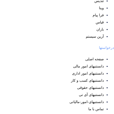
تندیس
وینا
فرا پیام
قیاس
باران
آرین سیستم
درخواستها
صفحه اصلی
دانستنیهای امور مالی
دانستنیهای امور اداری
دانستنیهای کسب و کار
دانستنیهای حقوقی
دانستنیهای آی تی
دانستنیهای-امور-مالیاتی
تماس با ما