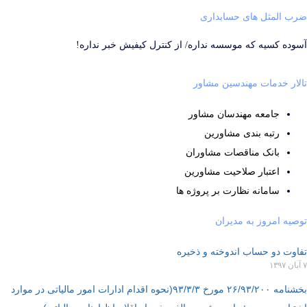
ضرب المثل های حسابداری
آسوده كسيه كه موسسه نداره/ از کنترل کیفیش خبر نداره!
تالار خدمات مهندسین مشاور
جامعه مهندسان مشاور
رتبه بندی مشاورین
بانک مناقصات مشاوران
اعتبار صلاحیت مشاورین
سامانه نظارت بر پروژه ها
توصیه امروز به مدیران
تفاوت دو حساب اندوخته و ذخیره
۷ آبان ۱۳۹۷
بخشنامه ۲۶/۹۳/۲۰۰ مورخ ۹۳/۳/۳(نحوه اقدام ادارات امور مالیاتی در موارد