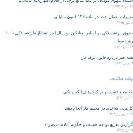
اشتباه سهوی مؤدیان در ثبت مبالغ برخی از اقلام اظهارنامه مالیاتی)
۱۶ خرداد ۱۳۹۳
تغییرات اعمال شده در ماده ۱۳۲ قانون مالیاتی
۸ مهر ۱۳۹۵
حقوق بازنشستگی بر اساس میانگین دو سال آخر اشتغال/بازنشستگی با ۱۰
روزحقوق
۲۷ آبان ۱۳۹۴
همه چیز درباره قانون ترک کار
۷ بهمن ۱۳۹۲
وقت طلاست
مغایرت حساب و تراکنش‌های الکترونیکی
۲۲ آذر ۱۳۹۱
کارهایی که نباید در محیط کار انجام دهید
۲۵ فروردین ۱۳۹۳
گزارش تفریغ بودجه چیست و چگونه آماده می‌شود؟
۲۹ دی ۱۳۹۲