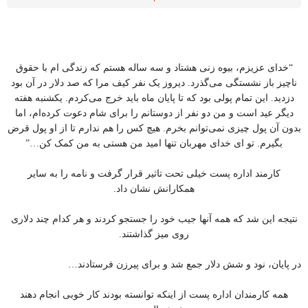
“خدای عزیزم، بیوه زنی هشتاد و سه ساله هستم که زندگی ام با حقوق
ناچیز باز نشستگی می‌گذرد. دیروز یک نفر کیف مرا که صد دلار در آن بود
دزدید. این تمام پولی بود که تا پایان ماه باید خرج می‌کردم. یکشنبه هفته
دیگر عید است و من دو نفر از دوستانم را برای شام دعوت کرده‌ام، اما
بدون آن پول چیزی نمی‌توانم بخرم. هیچ کس را هم ندارم تا از او پول قرض
بگیرم. تو ای خدای مهربان تنها امید من هستی به من کمک کن…”
کارمند اداره پست خیلی تحت تاثیر قرار گرفت و نامه را به سایر
همکارانش نشان داد.
نتیجه این شد که همه آنها جیب خود را جستجو کردند و هر کدام چند دلاری
روی میز گذاشتند.
در پایان، نود و شش دلار جمع شد و برای پیرزن فرستادند…
همه کارمندان اداره پست از اینکه توانسته بودند کار خوبی انجام دهند