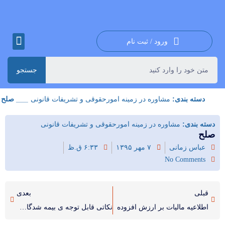
ورود / ثبت نام
جستجو
دسته بندی:
مشاوره در زمینه امورحقوقی و تشریفات قانونی
___ صلح
دسته بندی:
مشاوره در زمینه امورحقوقی و تشریفات قانونی
صلح
عباس زمانی
۷ مهر ۱۳۹۵
۶:۳۳ ق.ظ
No Comments
قبلی
بعدی
اطلاعیه مالیات بر ارزش افزوده
نکاتی قابل توجه ی بیمه شدگان محترم