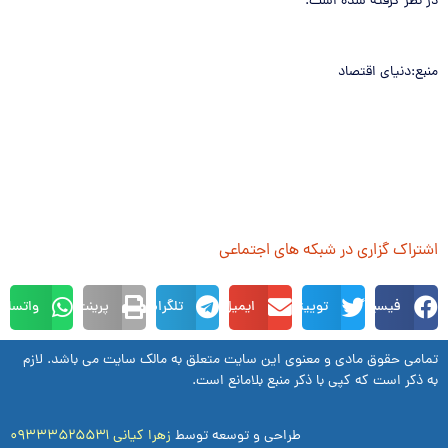
در نظر گرفته شده است.
منبع:دنیای اقتصاد
اشتراک گزاری در شبکه های اجتماعی
فیسبوک
توییتر
ایمیل
تلگرام
پرینت
واتساپ
تمامی حقوق مادی و معنوی این سایت متعلق به مالک سایت می باشد. لازم
به ذکر است که کپی با ذکر منبع بلامانع است.
طراحی و توسعه توسط
زهرا کیانی ۰۹۳۳۳۵۲۵۵۳۱